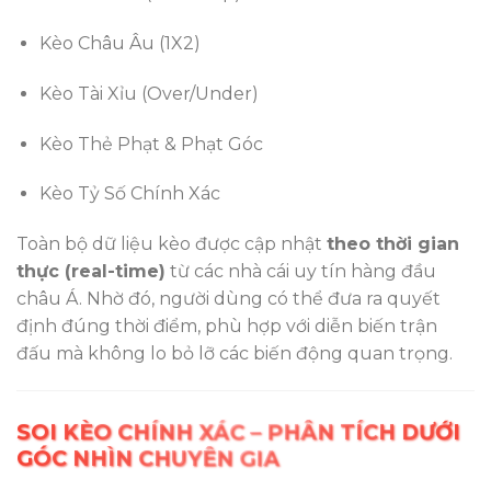
Kèo Châu Âu (1X2)
Kèo Tài Xỉu (Over/Under)
Kèo Thẻ Phạt & Phạt Góc
Kèo Tỷ Số Chính Xác
Toàn bộ dữ liệu kèo được cập nhật
theo thời gian
thực (real-time)
từ các nhà cái uy tín hàng đầu
châu Á. Nhờ đó, người dùng có thể đưa ra quyết
định đúng thời điểm, phù hợp với diễn biến trận
đấu mà không lo bỏ lỡ các biến động quan trọng.
SOI KÈO CHÍNH XÁC – PHÂN TÍCH DƯỚI
GÓC NHÌN CHUYÊN GIA