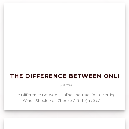
THE DIFFERENCE BETWEEN ONLINE
July 8, 2026
The Difference Between Online and Traditional Betting
Which Should You Choose Giới thiệu về cá [...]