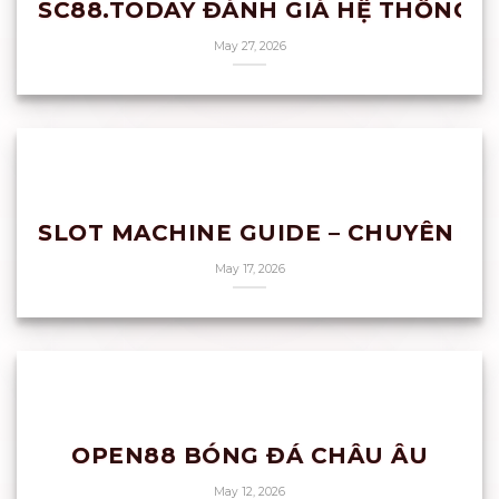
SC88.TODAY ĐÁNH GIÁ HỆ THỐNG 
May 27, 2026
SLOT MACHINE GUIDE – CHUYÊN SÂ
May 17, 2026
OPEN88 BÓNG ĐÁ CHÂU ÂU
May 12, 2026