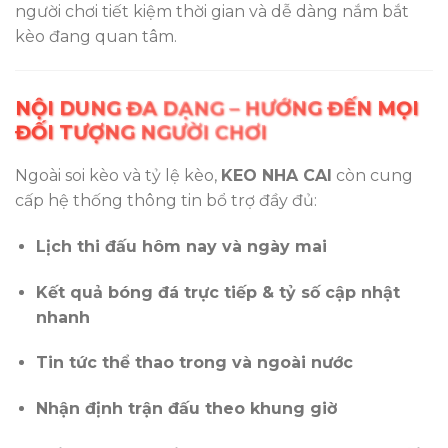
người chơi tiết kiệm thời gian và dễ dàng nắm bắt
kèo đang quan tâm.
NỘI DUNG ĐA DẠNG – HƯỚNG ĐẾN MỌI
ĐỐI TƯỢNG NGƯỜI CHƠI
Ngoài soi kèo và tỷ lệ kèo,
KEO NHA CAI
còn cung
cấp hệ thống thông tin bổ trợ đầy đủ:
Lịch thi đấu hôm nay và ngày mai
Kết quả bóng đá trực tiếp & tỷ số cập nhật
nhanh
Tin tức thể thao trong và ngoài nước
Nhận định trận đấu theo khung giờ