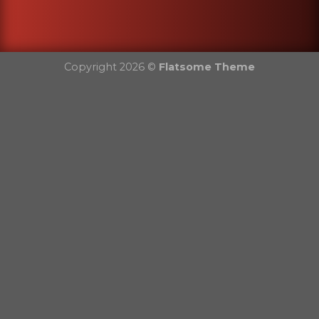
Copyright 2026 ©
Flatsome Theme