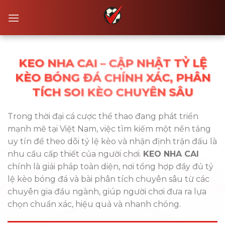
Skip
to
content
independent casinos
KEO NHA CAI – CẬP NHẬT TỶ LỆ
KÈO BÓNG ĐÁ CHÍNH XÁC, PHÂN
TÍCH SOI KÈO CHUYÊN SÂU
Trong thời đại cá cược thể thao đang phát triển
mạnh mẽ tại Việt Nam, việc tìm kiếm một nền tảng
uy tín để theo dõi tỷ lệ kèo và nhận định trận đấu là
nhu cầu cấp thiết của người chơi.
KEO NHA CAI
chính là giải pháp toàn diện, nơi tổng hợp đầy đủ tỷ
lệ kèo bóng đá và bài phân tích chuyên sâu từ các
chuyên gia đầu ngành, giúp người chơi đưa ra lựa
chọn chuẩn xác, hiệu quả và nhanh chóng.