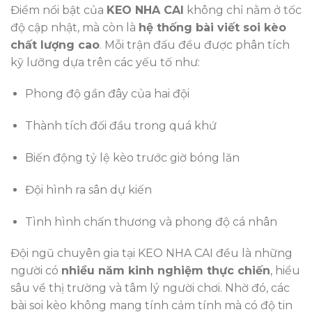
Điểm nổi bật của
KEO NHA CAI
không chỉ nằm ở tốc
độ cập nhật, mà còn là
hệ thống bài viết soi kèo
chất lượng cao
. Mỗi trận đấu đều được phân tích
kỹ lưỡng dựa trên các yếu tố như:
Phong độ gần đây của hai đội
Thành tích đối đầu trong quá khứ
Biến động tỷ lệ kèo trước giờ bóng lăn
Đội hình ra sân dự kiến
Tình hình chấn thương và phong độ cá nhân
Đội ngũ chuyên gia tại KEO NHA CAI đều là những
người có
nhiều năm kinh nghiệm thực chiến
, hiểu
sâu về thị trường và tâm lý người chơi. Nhờ đó, các
bài soi kèo không mang tính cảm tính mà có độ tin