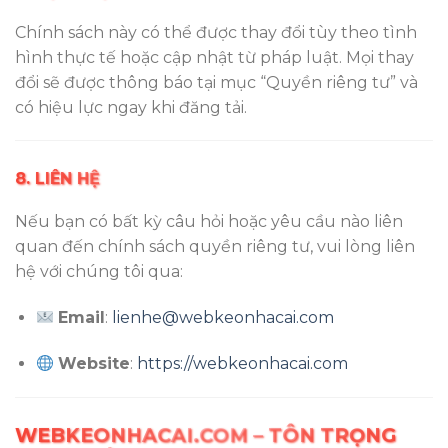
Chính sách này có thể được thay đổi tùy theo tình
hình thực tế hoặc cập nhật từ pháp luật. Mọi thay
đổi sẽ được thông báo tại mục “Quyền riêng tư” và
có hiệu lực ngay khi đăng tải.
8. LIÊN HỆ
Nếu bạn có bất kỳ câu hỏi hoặc yêu cầu nào liên
quan đến chính sách quyền riêng tư, vui lòng liên
hệ với chúng tôi qua:
Email
:
lienhe@webkeonhacai.com
Website
:
https://webkeonhacai.com
WEBKEONHACAI.COM – TÔN TRỌNG