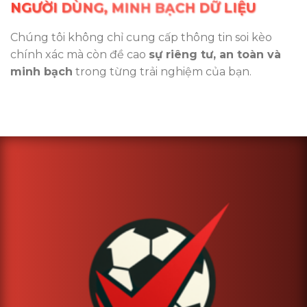
NGƯỜI DÙNG, MINH BẠCH DỮ LIỆU
Chúng tôi không chỉ cung cấp thông tin soi kèo
chính xác mà còn đề cao
sự riêng tư, an toàn và
minh bạch
trong từng trải nghiệm của bạn.
casinos not on gamstop