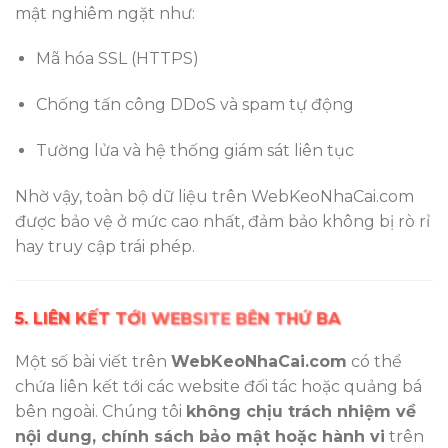
mật nghiêm ngặt như:
Mã hóa SSL (HTTPS)
Chống tấn công DDoS và spam tự động
Tường lửa và hệ thống giám sát liên tục
Nhờ vậy, toàn bộ dữ liệu trên WebKeoNhaCai.com
được bảo vệ ở mức cao nhất, đảm bảo không bị rò rỉ
hay truy cập trái phép.
5. LIÊN KẾT TỚI WEBSITE BÊN THỨ BA
Một số bài viết trên
WebKeoNhaCai.com
có thể
chứa liên kết tới các website đối tác hoặc quảng bá
bên ngoài. Chúng tôi
không chịu trách nhiệm về
nội dung, chính sách bảo mật hoặc hành vi
trên