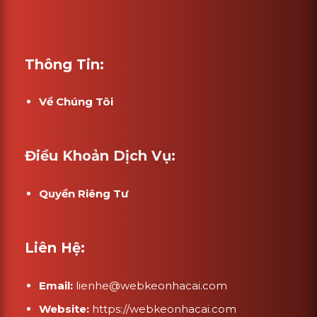
Thông Tin:
Về Chúng Tôi
Điều Khoản Dịch Vụ:
Quyền Riêng Tư
Liên Hệ:
Email:
lienhe@webkeonhacai.com
Website:
https://webkeonhacai.com