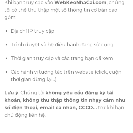
Khi bạn truy cập vào
WebKeoNhaCai.com
, chúng
tôi có thể thu thập một số thông tin cơ bản bao
gồm:
Địa chỉ IP truy cập
Trình duyệt và hệ điều hành đang sử dụng
Thời gian truy cập và các trang bạn đã xem
Các hành vi tương tác trên website (click, cuộn,
thời gian dừng lại…)
Lưu ý
: Chúng tôi
không yêu cầu đăng ký tài
khoản, không thu thập thông tin nhạy cảm như
số điện thoại, email cá nhân, CCCD…
trừ khi bạn
chủ động liên hệ.