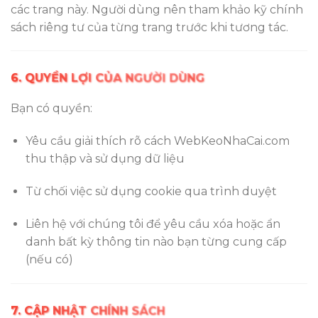
các trang này. Người dùng nên tham khảo kỹ chính
sách riêng tư của từng trang trước khi tương tác.
6. QUYỀN LỢI CỦA NGƯỜI DÙNG
Bạn có quyền:
Yêu cầu giải thích rõ cách WebKeoNhaCai.com
thu thập và sử dụng dữ liệu
Từ chối việc sử dụng cookie qua trình duyệt
Liên hệ với chúng tôi để yêu cầu xóa hoặc ẩn
danh bất kỳ thông tin nào bạn từng cung cấp
(nếu có)
7. CẬP NHẬT CHÍNH SÁCH