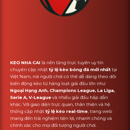
KEO NHA CAI
là nền tảng trực tuyến uy tín
chuyên cập nhật
tỷ lệ kèo bóng đá mới nhất
tại
Việt Nam, nơi người chơi có thể dễ dàng theo dõi
biến động kèo từ hàng loạt giải đấu lớn như
Ngoại Hạng Anh, Champions League, La Liga,
Serie A, V-League
và nhiều giải đấu hấp dẫn
khác. Với giao diện trực quan, thân thiện và hệ
thống cập nhật
tỷ lệ kèo real-time
, trang web
mang đến trải nghiệm tiện lợi, nhanh chóng và
chính xác cho mọi đối tượng người chơi.