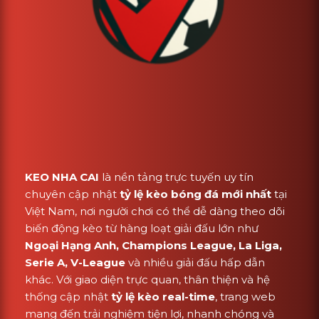
KEO NHA CAI
là nền tảng trực tuyến uy tín
chuyên cập nhật
tỷ lệ kèo bóng đá mới nhất
tại
Việt Nam, nơi người chơi có thể dễ dàng theo dõi
biến động kèo từ hàng loạt giải đấu lớn như
Ngoại Hạng Anh, Champions League, La Liga,
Serie A, V-League
và nhiều giải đấu hấp dẫn
khác. Với giao diện trực quan, thân thiện và hệ
thống cập nhật
tỷ lệ kèo real-time
, trang web
mang đến trải nghiệm tiện lợi, nhanh chóng và