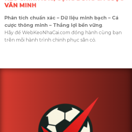
VĂN MINH
Phân tích chuẩn xác – Dữ liệu minh bạch – Cá
cược thông minh – Thắng lợi bền vững
.
Hãy để WebKeoNhaCai.com đồng hành cùng bạn
trên mỗi hành trình chinh phục sân cỏ.
independent online casino uk
new independent casinos uk
crypto casinos canada