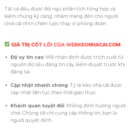
Tất cả đều được đội ngũ phân tích tổng hợp và
kiểm chứng kỹ càng, nhằm mang đến cho người
chơi cái nhìn chiến lược thay vì phỏng đoán.
GIÁ TRỊ CỐT LÕI CỦA WEBKEONHACAI.COM
Độ uy tín cao
: Mỗi nhận định được trích xuất từ
nguồn dữ liệu đáng tin cậy, kiểm duyệt trước khi
đăng tải.
Cập nhật nhanh chóng
: Tỷ lệ kèo nhà cái được
cập nhật liên tục theo thời gian thực.
Khách quan tuyệt đối
: Không định hướng người
chơi. Chúng tôi chỉ cung cấp thông tin, bạn là
người quyết định.