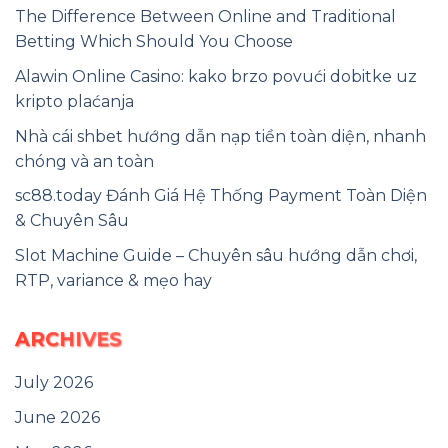
The Difference Between Online and Traditional
Betting Which Should You Choose
Alawin Online Casino: kako brzo povući dobitke uz
kripto plaćanja
Nhà cái shbet hướng dẫn nạp tiền toàn diện, nhanh
chóng và an toàn
sc88.today Đánh Giá Hệ Thống Payment Toàn Diện
& Chuyên Sâu
Slot Machine Guide – Chuyên sâu hướng dẫn chơi,
RTP, variance & mẹo hay
ARCHIVES
July 2026
June 2026