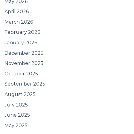
May 2026
April 2026
March 2026
February 2026
January 2026
December 2025
November 2025
October 2025
September 2025
August 2025
July 2025
June 2025
May 2025