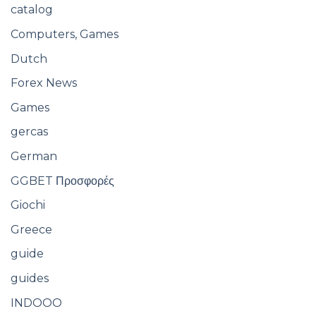
catalog
Computers, Games
Dutch
Forex News
Games
gercas
German
GGBET Προσφορές
Giochi
Greece
guide
guides
INDOOO