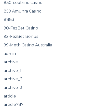
830-coolzino casino
859 Amunra Casino
8883
90-FezBet Casino
92-FezBet Bonus
99-Meth Casino Australia
admin
archive
archive_1
archive_2
archive_3
article
article787