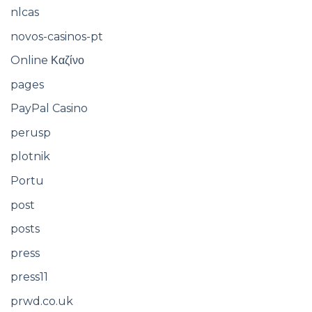
nlcas
novos-casinos-pt
Online Καζίνο
pages
PayPal Casino
perusp
plotnik
Portu
post
posts
press
press11
prwd.co.uk