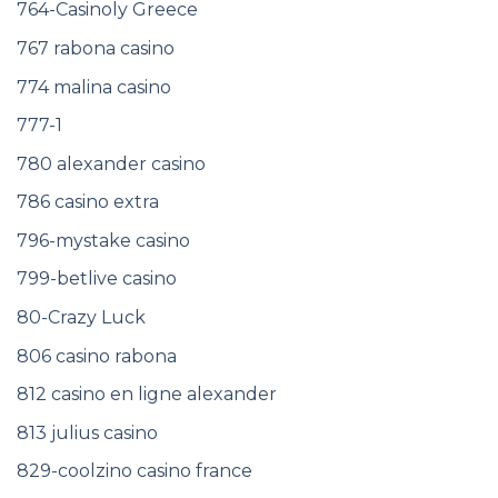
764-Casinoly Greece
767 rabona casino
774 malina casino
777-1
780 alexander casino
786 casino extra
796-mystake casino
799-betlive casino
80-Crazy Luck
806 casino rabona
812 casino en ligne alexander
813 julius casino
829-coolzino casino france