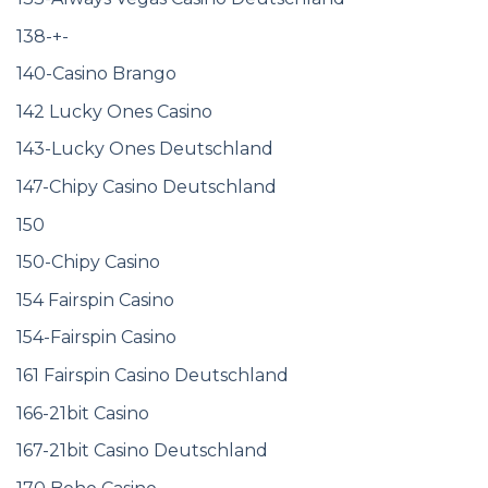
138-+-
140-Casino Brango
142 Lucky Ones Casino
143-Lucky Ones Deutschland
147-Chipy Casino Deutschland
150
150-Chipy Casino
154 Fairspin Casino
154-Fairspin Casino
161 Fairspin Casino Deutschland
166-21bit Casino
167-21bit Casino Deutschland