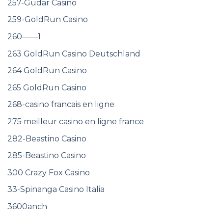
257-Gudar Casino
259-GoldRun Casino
260——1
263 GoldRun Casino Deutschland
264 GoldRun Casino
265 GoldRun Casino
268-casino francais en ligne
275 meilleur casino en ligne france
282-Beastino Casino
285-Beastino Casino
300 Crazy Fox Casino
33-Spinanga Casino Italia
3600anch