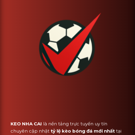
KEO NHA CAI
là nền tảng trực tuyến uy tín
chuyên cập nhật
tỷ lệ kèo bóng đá mới nhất
tại