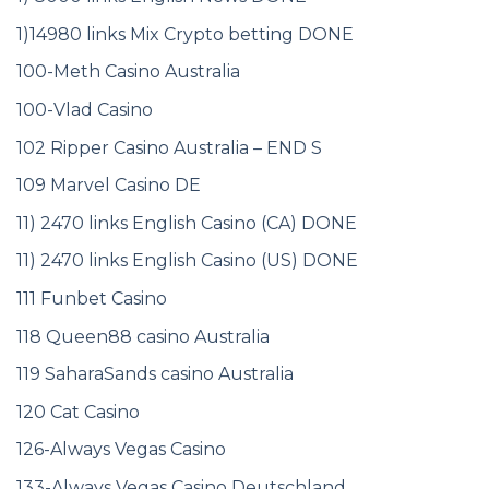
1)14980 links Mix Crypto betting DONE
100-Meth Casino Australia
100-Vlad Casino
102 Ripper Casino Australia – END S
109 Marvel Casino DE
11) 2470 links English Casino (CA) DONE
11) 2470 links English Casino (US) DONE
111 Funbet Casino
118 Queen88 casino Australia
119 SaharaSands casino Australia
120 Cat Casino
126-Always Vegas Casino
133-Always Vegas Casino Deutschland