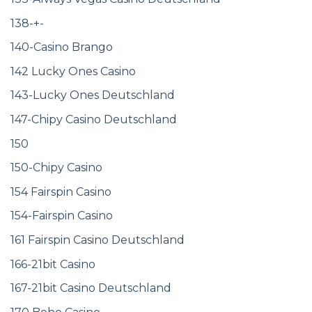
138-+-
140-Casino Brango
142 Lucky Ones Casino
143-Lucky Ones Deutschland
147-Chipy Casino Deutschland
150
150-Chipy Casino
154 Fairspin Casino
154-Fairspin Casino
161 Fairspin Casino Deutschland
166-21bit Casino
167-21bit Casino Deutschland