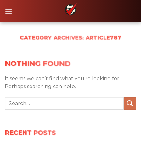
Skip
to
content
CATEGORY ARCHIVES:
ARTICLE787
NOTHING FOUND
It seems we can’t find what you’re looking for.
Perhaps searching can help.
RECENT POSTS