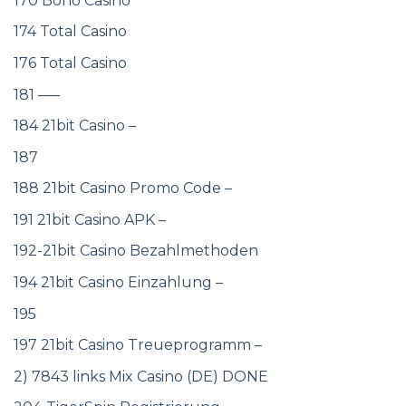
170 Boho Casino
174 Total Casino
176 Total Casino
181 —–
184 21bit Casino –
187
188 21bit Casino Promo Code –
191 21bit Casino APK –
192-21bit Casino Bezahlmethoden
194 21bit Casino Einzahlung –
195
197 21bit Casino Treueprogramm –
2) 7843 links Mix Casino (DE) DONE