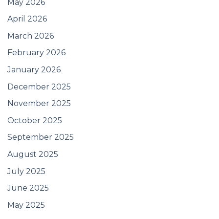
May 2026
April 2026
March 2026
February 2026
January 2026
December 2025
November 2025
October 2025
September 2025
August 2025
July 2025
June 2025
May 2025