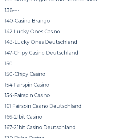
138-+-
140-Casino Brango
142 Lucky Ones Casino
143-Lucky Ones Deutschland
147-Chipy Casino Deutschland
150
150-Chipy Casino
154 Fairspin Casino
154-Fairspin Casino
161 Fairspin Casino Deutschland
166-21bit Casino
167-21bit Casino Deutschland