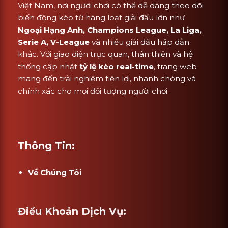
Việt Nam, nơi người chơi có thể dễ dàng theo dõi
biến động kèo từ hàng loạt giải đấu lớn như
Ngoại Hạng Anh, Champions League, La Liga,
Serie A, V-League
và nhiều giải đấu hấp dẫn
khác. Với giao diện trực quan, thân thiện và hệ
thống cập nhật
tỷ lệ kèo real-time
, trang web
mang đến trải nghiệm tiện lợi, nhanh chóng và
chính xác cho mọi đối tượng người chơi.
Thông Tin:
Về Chúng Tôi
Điều Khoản Dịch Vụ: