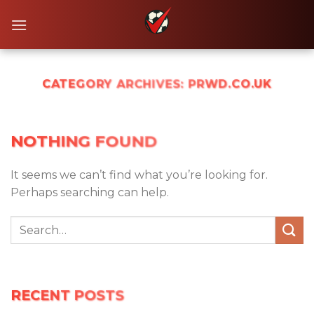
Skip
to
content
CATEGORY ARCHIVES:
PRWD.CO.UK
NOTHING FOUND
It seems we can’t find what you’re looking for.
Perhaps searching can help.
RECENT POSTS