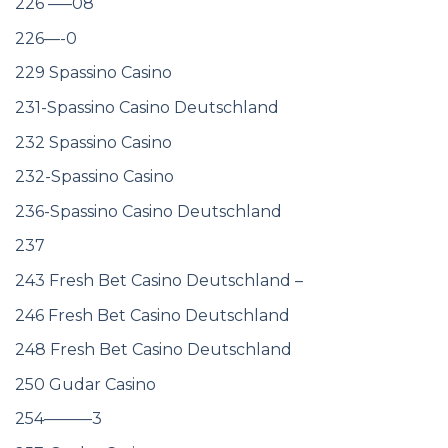
226 —–08
226—-0
229 Spassino Casino
231-Spassino Casino Deutschland
232 Spassino Casino
232-Spassino Casino
236-Spassino Casino Deutschland
237
243 Fresh Bet Casino Deutschland –
246 Fresh Bet Casino Deutschland
248 Fresh Bet Casino Deutschland
250 Gudar Casino
254———3