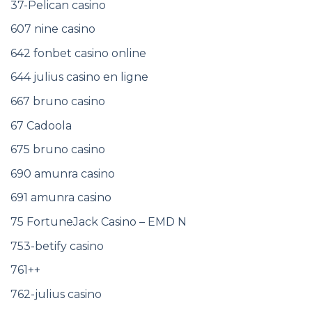
37-Pelican casino
607 nine casino
642 fonbet casino online
644 julius casino en ligne
667 bruno casino
67 Cadoola
675 bruno casino
690 amunra casino
691 amunra casino
75 FortuneJack Casino – EMD N
753-betify casino
761++
762-julius casino