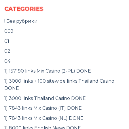
CATEGORIES
! Без рубрики
002
01
02
04
1) 157190 links Mix Casino (2-PL) DONE
1) 3000 links + 100 sitewide links Thailand Casino
DONE
1) 3000 links Thailand Casino DONE
1) 7843 links Mix Casino (IT) DONE
1) 7843 links Mix Casino (NL) DONE
1) 8000 links English News DONE