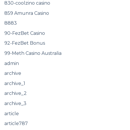
830-coolzino casino
859 Amunra Casino
8883
90-FezBet Casino
92-FezBet Bonus
99-Meth Casino Australia
admin
archive
archive_1
archive_2
archive_3
article
article787