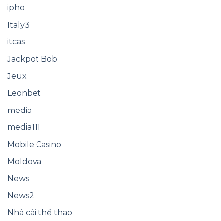
ipho
Italy3
itcas
Jackpot Bob
Jeux
Leonbet
media
media111
Mobile Casino
Moldova
News
News2
Nhà cái thể thao