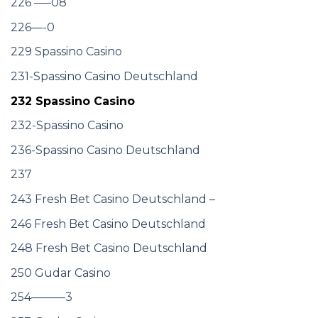
226 —–08
226—-0
229 Spassino Casino
231-Spassino Casino Deutschland
232 Spassino Casino
232-Spassino Casino
236-Spassino Casino Deutschland
237
243 Fresh Bet Casino Deutschland –
246 Fresh Bet Casino Deutschland
248 Fresh Bet Casino Deutschland
250 Gudar Casino
254———3