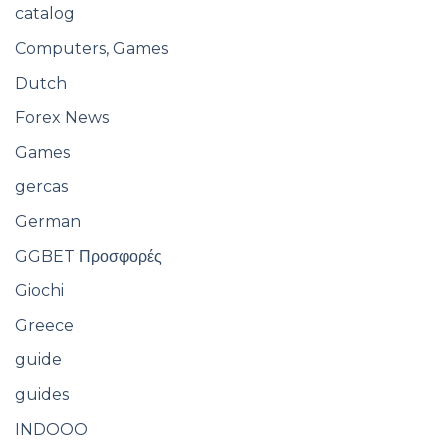
catalog
Computers, Games
Dutch
Forex News
Games
gercas
German
GGBET Προσφορές
Giochi
Greece
guide
guides
INDOOO