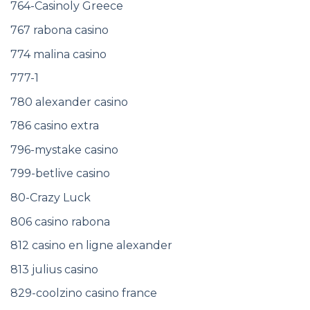
764-Casinoly Greece
767 rabona casino
774 malina casino
777-1
780 alexander casino
786 casino extra
796-mystake casino
799-betlive casino
80-Crazy Luck
806 casino rabona
812 casino en ligne alexander
813 julius casino
829-coolzino casino france