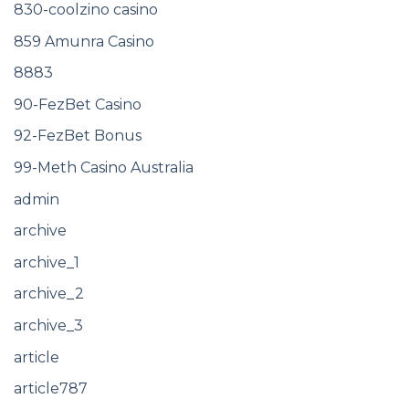
830-coolzino casino
859 Amunra Casino
8883
90-FezBet Casino
92-FezBet Bonus
99-Meth Casino Australia
admin
archive
archive_1
archive_2
archive_3
article
article787