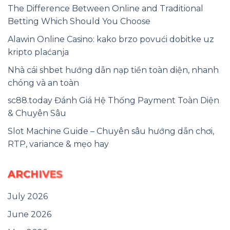
The Difference Between Online and Traditional
Betting Which Should You Choose
Alawin Online Casino: kako brzo povući dobitke uz
kripto plaćanja
Nhà cái shbet hướng dẫn nạp tiền toàn diện, nhanh
chóng và an toàn
sc88.today Đánh Giá Hệ Thống Payment Toàn Diện
& Chuyên Sâu
Slot Machine Guide – Chuyên sâu hướng dẫn chơi,
RTP, variance & mẹo hay
ARCHIVES
July 2026
June 2026