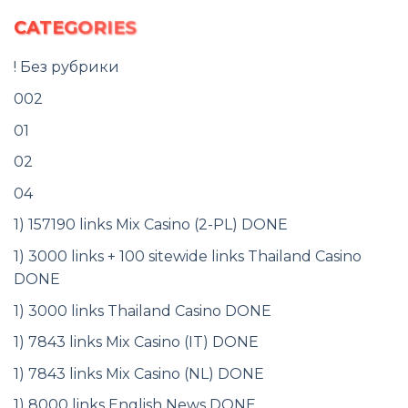
CATEGORIES
! Без рубрики
002
01
02
04
1) 157190 links Mix Casino (2-PL) DONE
1) 3000 links + 100 sitewide links Thailand Casino
DONE
1) 3000 links Thailand Casino DONE
1) 7843 links Mix Casino (IT) DONE
1) 7843 links Mix Casino (NL) DONE
1) 8000 links English News DONE