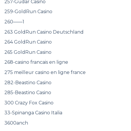
257-Gudar Casino
259-GoldRun Casino
260——1
263 GoldRun Casino Deutschland
264 GoldRun Casino
265 GoldRun Casino
268-casino francais en ligne
275 meilleur casino en ligne france
282-Beastino Casino
285-Beastino Casino
300 Crazy Fox Casino
33-Spinanga Casino Italia
3600anch