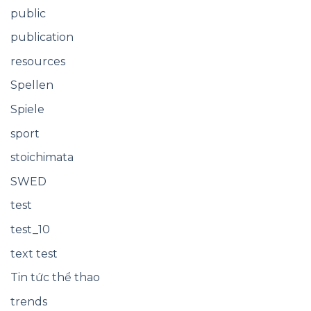
public
publication
resources
Spellen
Spiele
sport
stoichimata
SWED
test
test_10
text test
Tin tức thể thao
trends