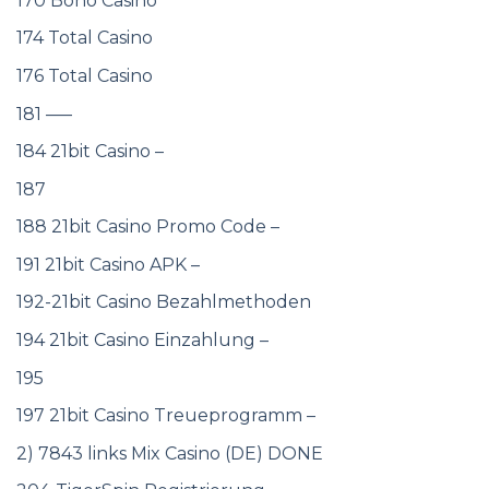
170 Boho Casino
174 Total Casino
176 Total Casino
181 —–
184 21bit Casino –
187
188 21bit Casino Promo Code –
191 21bit Casino APK –
192-21bit Casino Bezahlmethoden
194 21bit Casino Einzahlung –
195
197 21bit Casino Treueprogramm –
2) 7843 links Mix Casino (DE) DONE