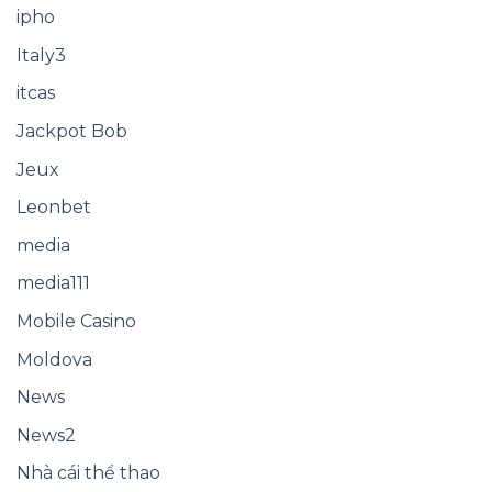
ipho
Italy3
itcas
Jackpot Bob
Jeux
Leonbet
media
media111
Mobile Casino
Moldova
News
News2
Nhà cái thể thao