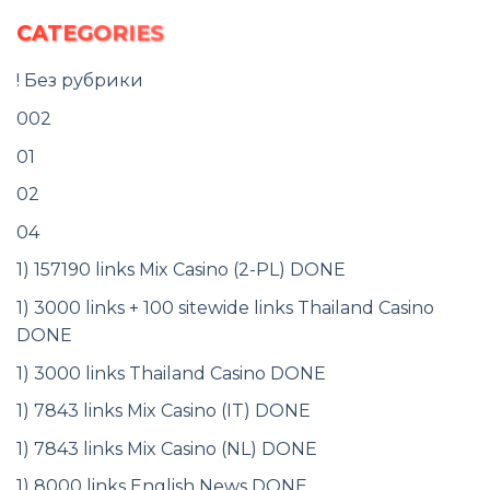
CATEGORIES
! Без рубрики
002
01
02
04
1) 157190 links Mix Casino (2-PL) DONE
1) 3000 links + 100 sitewide links Thailand Casino
DONE
1) 3000 links Thailand Casino DONE
1) 7843 links Mix Casino (IT) DONE
1) 7843 links Mix Casino (NL) DONE
1) 8000 links English News DONE