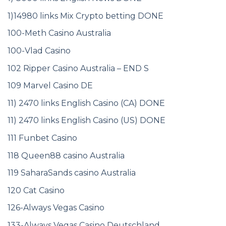
1)14980 links Mix Crypto betting DONE
100-Meth Casino Australia
100-Vlad Casino
102 Ripper Casino Australia – END S
109 Marvel Casino DE
11) 2470 links English Casino (CA) DONE
11) 2470 links English Casino (US) DONE
111 Funbet Casino
118 Queen88 casino Australia
119 SaharaSands casino Australia
120 Cat Casino
126-Always Vegas Casino
133-Always Vegas Casino Deutschland