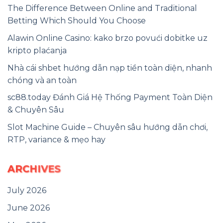
The Difference Between Online and Traditional
Betting Which Should You Choose
Alawin Online Casino: kako brzo povući dobitke uz
kripto plaćanja
Nhà cái shbet hướng dẫn nạp tiền toàn diện, nhanh
chóng và an toàn
sc88.today Đánh Giá Hệ Thống Payment Toàn Diện
& Chuyên Sâu
Slot Machine Guide – Chuyên sâu hướng dẫn chơi,
RTP, variance & mẹo hay
ARCHIVES
July 2026
June 2026