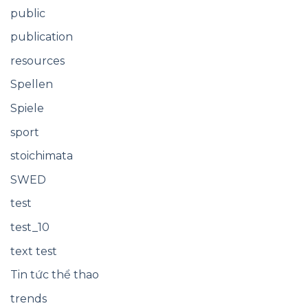
public
publication
resources
Spellen
Spiele
sport
stoichimata
SWED
test
test_10
text test
Tin tức thể thao
trends