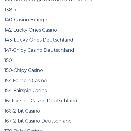
138-+-
140-Casino Brango
142 Lucky Ones Casino
143-Lucky Ones Deutschland
147-Chipy Casino Deutschland
150
150-Chipy Casino
154 Fairspin Casino
154-Fairspin Casino
161 Fairspin Casino Deutschland
166-21bit Casino
167-21bit Casino Deutschland