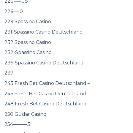
226 —–08
226—-0
229 Spassino Casino
231-Spassino Casino Deutschland
232 Spassino Casino
232-Spassino Casino
236-Spassino Casino Deutschland
237
243 Fresh Bet Casino Deutschland –
246 Fresh Bet Casino Deutschland
248 Fresh Bet Casino Deutschland
250 Gudar Casino
254———3