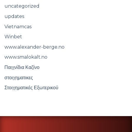
uncategorized
updates
Vietnamcas
Winbet
www.alexander-berge.no
www.smalokalt.no
Παιχνίδια Καζίνο
στοιχηματικες
Στοιχηματικές Εξωτερικού