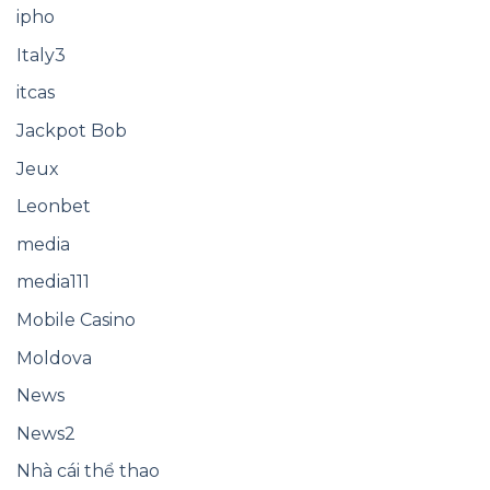
ipho
Italy3
itcas
Jackpot Bob
Jeux
Leonbet
media
media111
Mobile Casino
Moldova
News
News2
Nhà cái thể thao