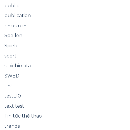
public
publication
resources
Spellen
Spiele
sport
stoichimata
SWED
test
test_10
text test
Tin tức thể thao
trends