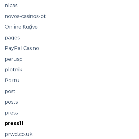
nlcas
novos-casinos-pt
Online Καζίνο
pages
PayPal Casino
perusp
plotnik
Portu
post
posts
press
press11
prwd.co.uk