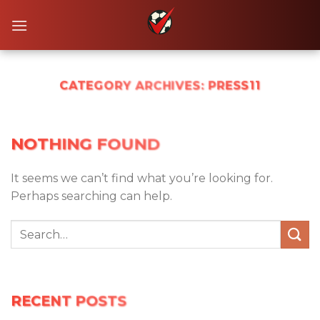
Skip
to
content
CATEGORY ARCHIVES:
PRESS11
NOTHING FOUND
It seems we can’t find what you’re looking for.
Perhaps searching can help.
RECENT POSTS