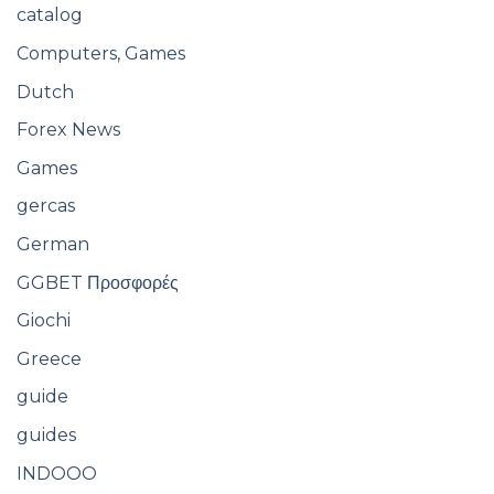
catalog
Computers, Games
Dutch
Forex News
Games
gercas
German
GGBET Προσφορές
Giochi
Greece
guide
guides
INDOOO