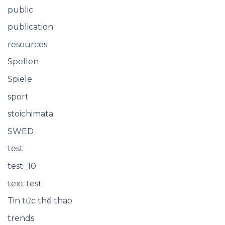
public
publication
resources
Spellen
Spiele
sport
stoichimata
SWED
test
test_10
text test
Tin tức thể thao
trends