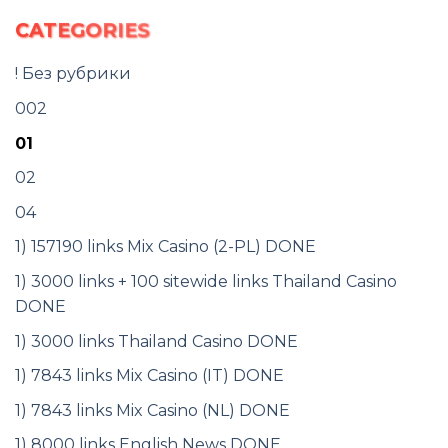
CATEGORIES
! Без рубрики
002
01
02
04
1) 157190 links Mix Casino (2-PL) DONE
1) 3000 links + 100 sitewide links Thailand Casino
DONE
1) 3000 links Thailand Casino DONE
1) 7843 links Mix Casino (IT) DONE
1) 7843 links Mix Casino (NL) DONE
1) 8000 links English News DONE