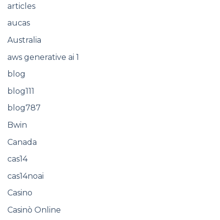
articles
aucas
Australia
aws generative ai 1
blog
blog111
blog787
Bwin
Canada
cas14
cas14noai
Casino
Casinò Online