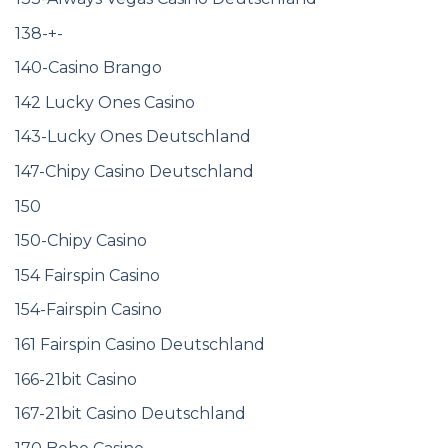
138-+-
140-Casino Brango
142 Lucky Ones Casino
143-Lucky Ones Deutschland
147-Chipy Casino Deutschland
150
150-Chipy Casino
154 Fairspin Casino
154-Fairspin Casino
161 Fairspin Casino Deutschland
166-21bit Casino
167-21bit Casino Deutschland