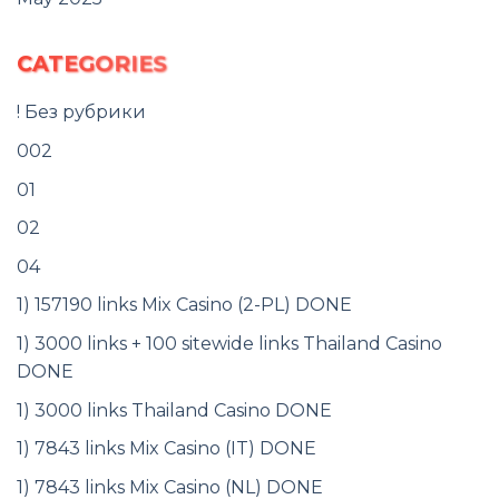
CATEGORIES
! Без рубрики
002
01
02
04
1) 157190 links Mix Casino (2-PL) DONE
1) 3000 links + 100 sitewide links Thailand Casino
DONE
1) 3000 links Thailand Casino DONE
1) 7843 links Mix Casino (IT) DONE
1) 7843 links Mix Casino (NL) DONE