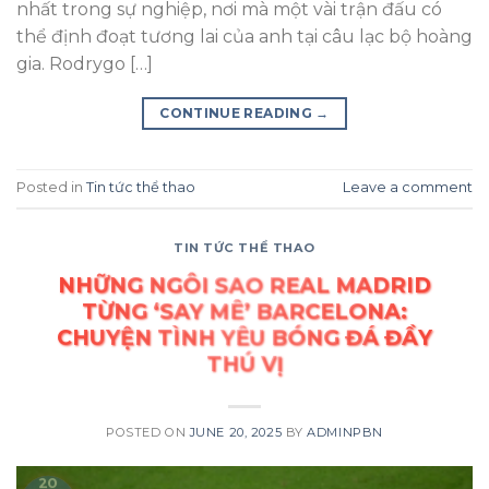
nhất trong sự nghiệp, nơi mà một vài trận đấu có
thể định đoạt tương lai của anh tại câu lạc bộ hoàng
gia. Rodrygo […]
CONTINUE READING
→
Posted in
Tin tức thể thao
Leave a comment
TIN TỨC THỂ THAO
NHỮNG NGÔI SAO REAL MADRID
TỪNG ‘SAY MÊ’ BARCELONA:
CHUYỆN TÌNH YÊU BÓNG ĐÁ ĐẦY
THÚ VỊ
POSTED ON
JUNE 20, 2025
BY
ADMINPBN
20