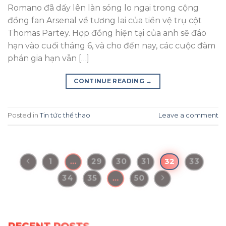
Romano đã dấy lên làn sóng lo ngại trong cộng
đồng fan Arsenal về tương lai của tiền vệ trụ cột
Thomas Partey. Hợp đồng hiện tại của anh sẽ đáo
hạn vào cuối tháng 6, và cho đến nay, các cuộc đàm
phán gia hạn vẫn […]
CONTINUE READING
→
Posted in
Tin tức thể thao
Leave a comment
1
…
29
30
31
33
32
34
35
…
50
RECENT POSTS