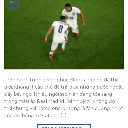
Jun
Trên hành trình chinh phục đỉnh cao bóng đá thế
giới, không ít cầu thủ đã trải qua những bước ngoặt
đầy bất ngờ. Nhiều ngôi sao hiện đang tỏa sáng
trong màu áo Real Madrid, “kình địch” không đội
trời chung với Barcelona, lại từng là fan cuồng nhiệt
của đội bóng xứ Catalan […]