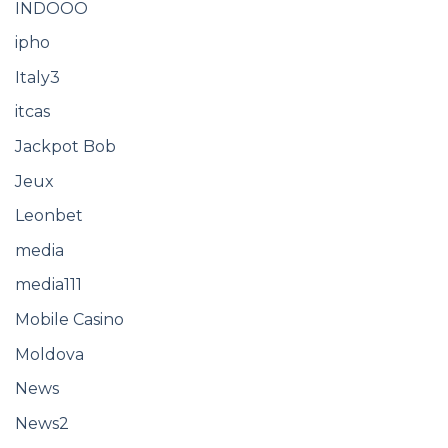
INDOOO
ipho
Italy3
itcas
Jackpot Bob
Jeux
Leonbet
media
media111
Mobile Casino
Moldova
News
News2