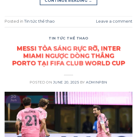
CONTINUE READING
→
Posted in
Tin tức thể thao
Leave a comment
TIN TỨC THỂ THAO
MESSI TỎA SÁNG RỰC RỠ, INTER
MIAMI NGƯỢC DÒNG THẮNG
PORTO TẠI FIFA CLUB WORLD CUP
POSTED ON
JUNE 20, 2025
BY
ADMINPBN
20
Jun