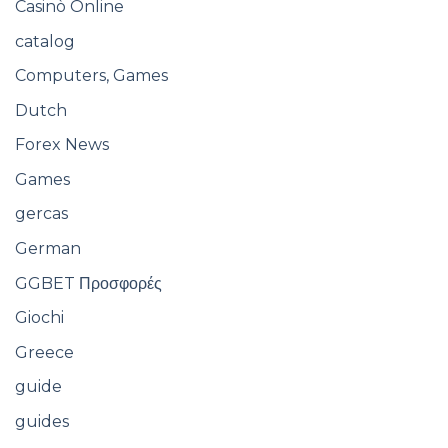
Casinò Online
catalog
Computers, Games
Dutch
Forex News
Games
gercas
German
GGBET Προσφορές
Giochi
Greece
guide
guides