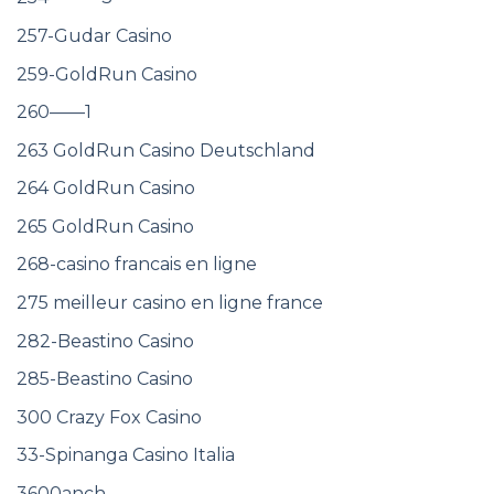
257-Gudar Casino
259-GoldRun Casino
260——1
263 GoldRun Casino Deutschland
264 GoldRun Casino
265 GoldRun Casino
268-casino francais en ligne
275 meilleur casino en ligne france
282-Beastino Casino
285-Beastino Casino
300 Crazy Fox Casino
33-Spinanga Casino Italia
3600anch