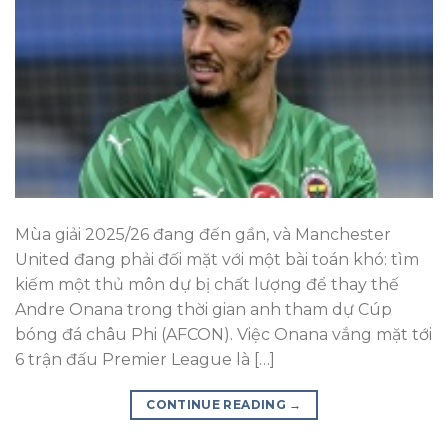
Mùa giải 2025/26 đang đến gần, và Manchester
United đang phải đối mặt với một bài toán khó: tìm
kiếm một thủ môn dự bị chất lượng để thay thế
Andre Onana trong thời gian anh tham dự Cúp
bóng đá châu Phi (AFCON). Việc Onana vắng mặt tới
6 trận đấu Premier League là […]
CONTINUE READING
→