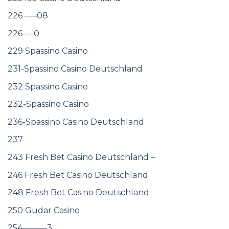
226 —–08
226—-0
229 Spassino Casino
231-Spassino Casino Deutschland
232 Spassino Casino
232-Spassino Casino
236-Spassino Casino Deutschland
237
243 Fresh Bet Casino Deutschland –
246 Fresh Bet Casino Deutschland
248 Fresh Bet Casino Deutschland
250 Gudar Casino
254———3