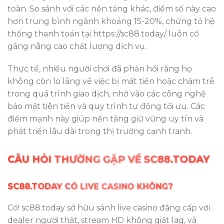
toàn. So sánh với các nền tảng khác, điểm số này cao
hơn trung bình ngành khoảng 15-20%, chứng tỏ hệ
thống thanh toán tại https://sc88.today/ luôn cố
gắng nâng cao chất lượng dịch vụ.
Thực tế, nhiều người chơi đã phản hồi rằng họ
không còn lo lắng về việc bị mất tiền hoặc chậm trễ
trong quá trình giao dịch, nhờ vào các công nghệ
bảo mật tiên tiến và quy trình tự động tối ưu. Các
điểm mạnh này giúp nền tảng giữ vững uy tín và
phát triển lâu dài trong thị trường cạnh tranh.
CÂU HỎI THƯỜNG GẶP VỀ SC88.TODAY
SC88.TODAY CÓ LIVE CASINO KHÔNG?
Có! sc88.today sở hữu sảnh live casino đẳng cấp với
dealer người thật, stream HD không giật lag, và