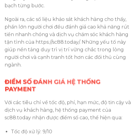
bạch từng bước.
Ngoài ra, các số liệu khảo sát khách hàng cho thấy,
phần lớn người chơi đều đánh giá cao khả năng rút
tiền nhanh chóng và dịch vụ chăm sóc khách hàng
tận tình của https://sc88.today/. Những yếu tố này
giúp nền tảng duy trì vị trí vững chắc trong lòng
người chơi và cạnh tranh tốt hơn các đối thủ cùng
ngành.
ĐIỂM SỐ ĐÁNH GIÁ HỆ THỐNG
PAYMENT
Với các tiêu chí về tốc độ, phí, hạn mức, độ tin cậy và
dịch vụ khách hàng, hệ thống payment của
sc88.today nhận được điểm số cao, thể hiện qua:
Tốc độ xử lý: 9/10