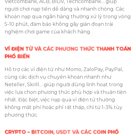
Vietcombank, ACB, BIDV, Techcombank… giúp
người chơi nạp tiền dễ dàng và nhanh chóng. Các
khoản nạp qua ngân hàng thường xử lý trong vòng
5-10 phút, đảm bảo không gây gián đoạn trải
nghiệm chơi game của khách hàng.
VÍ ĐIỆN TỬ VÀ CÁC PHƯƠNG THỨC THANH TOÁN
PHỔ BIẾN
Hỗ trợ các ví điện tử như Momo, ZaloPay, PayPal,
cùng các dịch vụ chuyển khoản nhanh như
Neteller, Skrill… giúp người dùng linh hoạt trong
việc lựa chọn phương thức phù hợp và thuận tiện
nhất. Đặc biệt, việc nạp qua ví điện tử thường
không mất phí hoặc phí rất thấp, chỉ từ 1-3% tùy
phương thức.
CRYPTO – BITCOIN, USDT VÀ CÁC COIN PHỔ