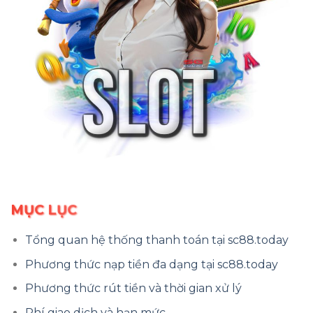
MỤC LỤC
Tổng quan hệ thống thanh toán tại sc88.today
Phương thức nạp tiền đa dạng tại sc88.today
Phương thức rút tiền và thời gian xử lý
Phí giao dịch và hạn mức