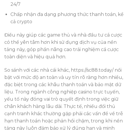
24/7
Chấp nhận đa dạng phương thức thanh toán, kể
cả crypto
Điều này giúp các game thủ và nhà đầu tư cá cược
có thể yên tâm hơn khi sử dụng dịch vụ của nền
tảng này, góp phần nâng cao trải nghiệm cá cược
toàn diện và hiệu quả hơn.
So sánh với các nhà cái khác, https://sc88.today/ nổi
bật với mức độ an toàn và uy tín rõ ràng hơn nhiều,
đặc biệt trong các khâu thanh toán và bảo mật dữ
liệu. Trong ngành công nghiệp casino trực tuyến,
yếu tố này đóng vai trò quyết định trong việc giữ
chân khách hàng lâu dài. Thực tế, nhiều đối thủ
cạnh tranh khác thường gặp phải các vấn đề về trễ
hạn thanh toán hoặc phản hồi chậm, trong khi nền
tảng này luôn đảm bảo xử lý đúng hạn và minh