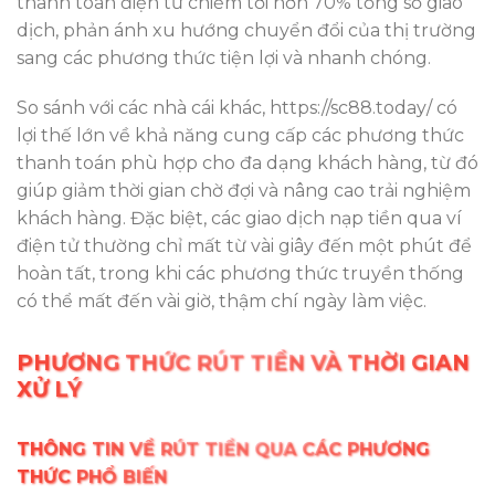
thanh toán điện tử chiếm tới hơn 70% tổng số giao
dịch, phản ánh xu hướng chuyển đổi của thị trường
sang các phương thức tiện lợi và nhanh chóng.
So sánh với các nhà cái khác, https://sc88.today/ có
lợi thế lớn về khả năng cung cấp các phương thức
thanh toán phù hợp cho đa dạng khách hàng, từ đó
giúp giảm thời gian chờ đợi và nâng cao trải nghiệm
khách hàng. Đặc biệt, các giao dịch nạp tiền qua ví
điện tử thường chỉ mất từ vài giây đến một phút để
hoàn tất, trong khi các phương thức truyền thống
có thể mất đến vài giờ, thậm chí ngày làm việc.
PHƯƠNG THỨC RÚT TIỀN VÀ THỜI GIAN
XỬ LÝ
THÔNG TIN VỀ RÚT TIỀN QUA CÁC PHƯƠNG
THỨC PHỔ BIẾN