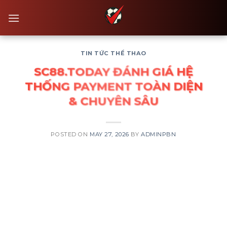
Skip
to
content
TIN TỨC THỂ THAO
SC88.TODAY ĐÁNH GIÁ HỆ
THỐNG PAYMENT TOÀN DIỆN
& CHUYÊN SÂU
POSTED ON
MAY 27, 2026
BY
ADMINPBN