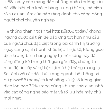
sc88.today còn mang đến những phần thưởng, ưu
đãi đặc biệt cho khách hàng trung thành, thể hiện
rõ sự quan tâm của nền tảng dành cho cộng đồng
người chơi chuyên nghiệp.
Hệ thống thanh toán tại https://sc88.today/ không
ngừng được cải tiến để đáp ứng tốt hơn nhu cầu
của người chơi, đặc biệt trong bối cảnh thị trường
ngày càng cạnh tranh khốc liệt. Thực tế, lượng giao
dịch trung bình hàng ngày tại nền tảng này đã
tăng đáng kể trong thời gian gần đây, chứng tỏ
mức độ tin cậy và sự tiện lợi mà hệ thống mang lại.
So sánh với các đối thủ trong ngành, hệ thống tại
https://sc88.today/ có khả năng xử lý số lượng giao
dịch lớn hơn 30% trong cùng khung thời gian, nhờ
vào các công nghệ bảo mật và tối ưu hóa máy chủ
mới nhất.