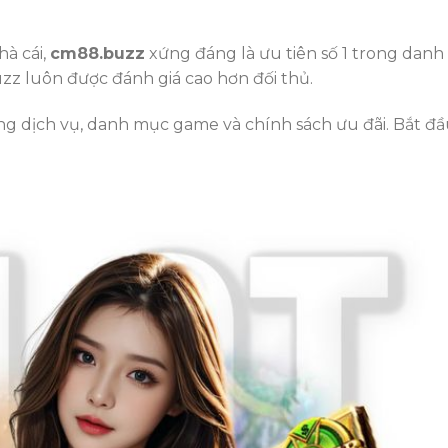
à cái,
cm88.buzz
xứng đáng là ưu tiên số 1 trong danh
buzz luôn được đánh giá cao hơn đối thủ.
ợng dịch vụ, danh mục game và chính sách ưu đãi. Bắt đ