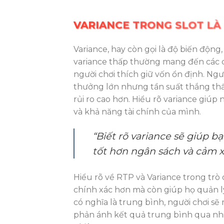
VARIANCE TRONG SLOT LÀ
Variance, hay còn gọi là độ biến động,
variance thấp thường mang đến các c
người chơi thích giữ vốn ổn định. Ngư
thưởng lớn nhưng tần suất thắng thấ
rủi ro cao hơn. Hiểu rõ variance giú
và khả năng tài chính của mình.
“Biết rõ variance sẽ giúp b
tốt hơn ngân sách và cảm xú
Hiểu rõ về RTP và Variance trong trò 
chính xác hơn mà còn giúp họ quản lý
có nghĩa là trung bình, người chơi sẽ
phản ánh kết quả trung bình qua nh