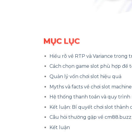
MỤC LỤC
Hiểu rõ về RTP và Variance trong tr
Cách chọn game slot phù hợp để tố
Quản lý vốn chơi slot hiệu quả
Myths và facts về chơi slot machine
Hệ thống thanh toán và quy trình n
Kết luận: Bí quyết chơi slot thành
Câu hỏi thường gặp về cm88.buzz
Kết luận