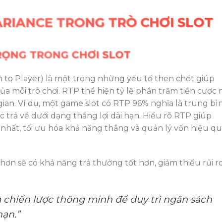
VARIANCE TRONG TRÒ CHƠI SLOT
TRỌNG TRONG CHƠI SLOT
n to Player) là một trong những yếu tố then chốt giúp
ủa mỗi trò chơi. RTP thể hiện tỷ lệ phần trăm tiền cược
 gian. Ví dụ, một game slot có RTP 96% nghĩa là trung bì
 trả về dưới dạng thắng lợi dài hạn. Hiểu rõ RTP giúp
ợi nhất, tối ưu hóa khả năng thắng và quản lý vốn hiệu q
n sẽ có khả năng trả thưởng tốt hơn, giảm thiểu rủi r
 chiến lược thông minh để duy trì ngân sách
hạn.”