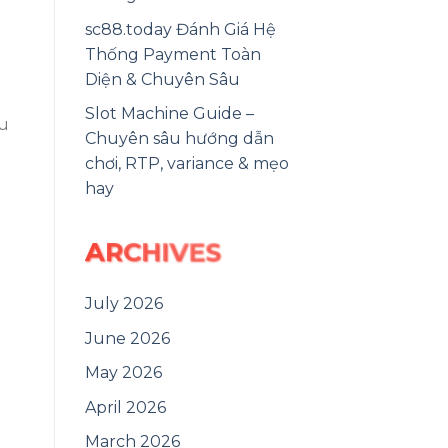
sc88.today Đánh Giá Hệ
Thống Payment Toàn
Diện & Chuyên Sâu
Slot Machine Guide –
ầu
Chuyên sâu hướng dẫn
chơi, RTP, variance & mẹo
hay
ARCHIVES
July 2026
June 2026
May 2026
April 2026
March 2026