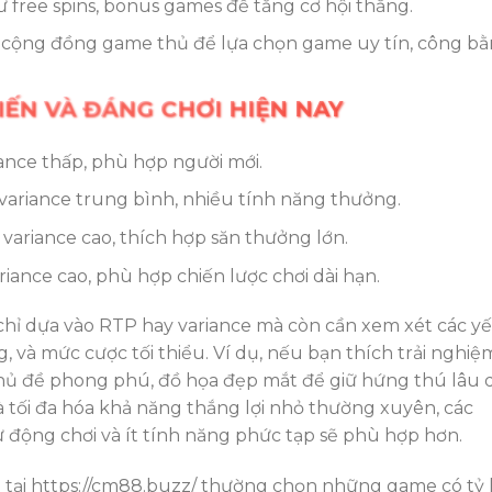
 free spins, bonus games để tăng cơ hội thắng.
ừ cộng đồng game thủ để lựa chọn game uy tín, công bằ
ẾN VÀ ĐÁNG CHƠI HIỆN NAY
ance thấp, phù hợp người mới.
ariance trung bình, nhiều tính năng thưởng.
variance cao, thích hợp săn thưởng lớn.
ance cao, phù hợp chiến lược chơi dài hạn.
hỉ dựa vào RTP hay variance mà còn cần xem xét các y
 và mức cược tối thiểu. Ví dụ, nếu bạn thích trải nghiệ
hủ đề phong phú, đồ họa đẹp mắt để giữ hứng thú lâu d
à tối đa hóa khả năng thắng lợi nhỏ thường xuyên, các
ự động chơi và ít tính năng phức tạp sẽ phù hợp hơn.
g tại https://cm88.buzz/ thường chọn những game có tỷ 