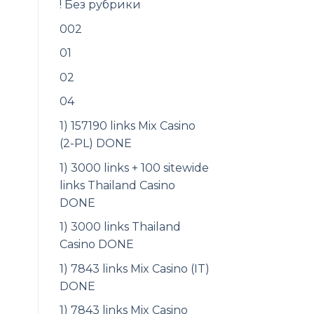
! Без рубрики
002
01
02
04
1) 157190 links Mix Casino
(2-PL) DONE
1) 3000 links + 100 sitewide
links Thailand Casino
DONE
1) 3000 links Thailand
Casino DONE
1) 7843 links Mix Casino (IT)
DONE
1) 7843 links Mix Casino