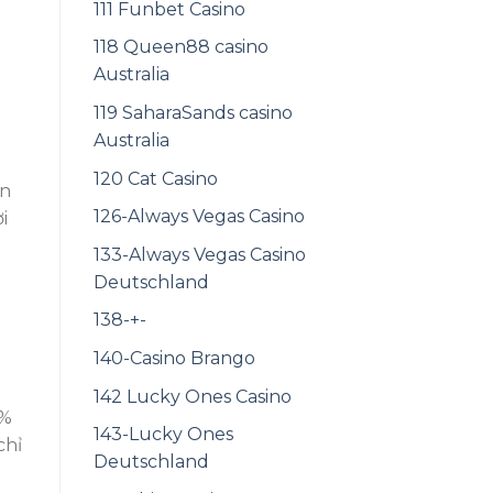
111 Funbet Casino
118 Queen88 casino
Australia
119 SaharaSands casino
Australia
120 Cat Casino
ận
126-Always Vegas Casino
i
133-Always Vegas Casino
Deutschland
138-+-
140-Casino Brango
142 Lucky Ones Casino
6%
143-Lucky Ones
chỉ
Deutschland