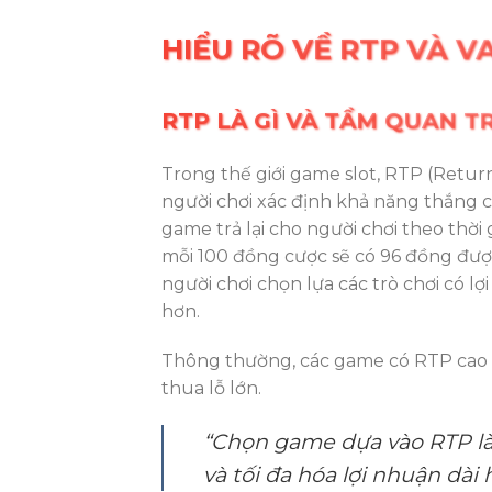
HIỂU RÕ VỀ RTP VÀ 
RTP LÀ GÌ VÀ TẦM QUAN 
Trong thế giới game slot, RTP (Retur
người chơi xác định khả năng thắng c
game trả lại cho người chơi theo thời
mỗi 100 đồng cược sẽ có 96 đồng được
người chơi chọn lựa các trò chơi có l
hơn.
Thông thường, các game có RTP cao hơ
thua lỗ lớn.
“Chọn game dựa vào RTP là
và tối đa hóa lợi nhuận dài 