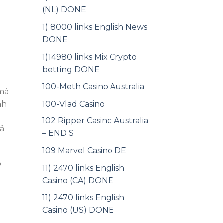
(NL) DONE
1) 8000 links English News
DONE
1)14980 links Mix Crypto
betting DONE
100-Meth Casino Australia
 mà
nh
100-Vlad Casino
102 Ripper Casino Australia
uả
– END S
109 Marvel Casino DE
o
11) 2470 links English
Casino (CA) DONE
11) 2470 links English
Casino (US) DONE