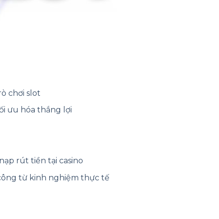
ò chơi slot
i ưu hóa thắng lợi
ạp rút tiền tại casino
 công từ kinh nghiệm thực tế