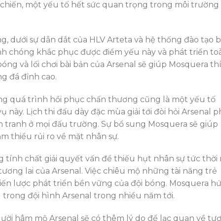
 chiến, một yếu tố hết sức quan trọng trong môi trường
g, dưới sự dẫn dắt của HLV Arteta và hệ thống đào tạo b
nh chóng khắc phục được điểm yếu này và phát triển to
óng và lối chơi bài bản của Arsenal sẽ giúp Mosquera th
g đá đỉnh cao.
ng quá trình hồi phục chấn thương cũng là một yếu tố
này. Lịch thi đấu dày đặc mùa giải tới đòi hỏi Arsenal p
h tranh ở mọi đấu trường. Sự bổ sung Mosquera sẽ giúp
m thiểu rủi ro về mặt nhân sự.
ính chất giải quyết vấn đề thiếu hụt nhân sự tức thời
tương lai của Arsenal. Việc chiêu mộ những tài năng trẻ
iến lược phát triển bền vững của đội bóng. Mosquera h
trong đội hình Arsenal trong nhiều năm tới.
ười hâm mộ Arsenal sẽ có thêm lý do để lạc quan về tư