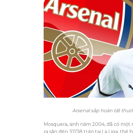
Arsenal sắp hoàn tất thươ
Mosquera, sinh năm 2004, đã có một 
ra sân đến 37/38 trận tại La Liga, thể 