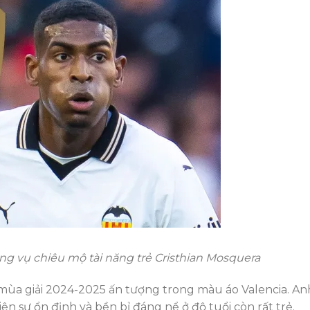
ng vụ chiêu mộ tài năng trẻ Cristhian Mosquera
mùa giải 2024-2025 ấn tượng trong màu áo Valencia. An
hiện sự ổn định và bền bỉ đáng nể ở độ tuổi còn rất trẻ.