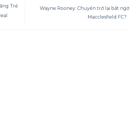
Năng Trẻ
Wayne Rooney: Chuyến trở lại bất ngờ 
Real
Macclesfield FC?