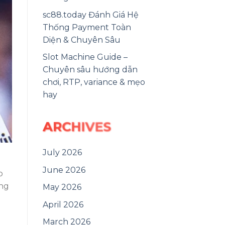
sc88.today Đánh Giá Hệ
Thống Payment Toàn
Diện & Chuyên Sâu
Slot Machine Guide –
Chuyên sâu hướng dẫn
chơi, RTP, variance & mẹo
hay
ARCHIVES
July 2026
June 2026
o
ờng
May 2026
April 2026
March 2026