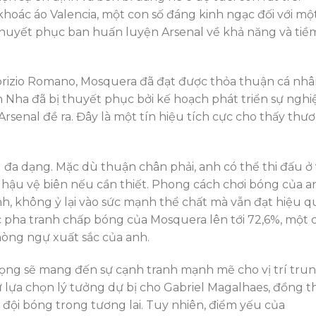
khoác áo Valencia, một con số đáng kinh ngạc đối với mộ
 thuyết phục ban huấn luyện Arsenal về khả năng và tiề
izio Romano, Mosquera đã đạt được thỏa thuận cá nh
n Nha đã bị thuyết phục bởi kế hoạch phát triển sự nghi
rsenal đề ra. Đây là một tín hiệu tích cực cho thấy thư
đa dạng. Mặc dù thuận chân phải, anh có thể thi đấu ở 
là hậu vệ biên nếu cần thiết. Phong cách chơi bóng của a
nh, không ỷ lại vào sức mạnh thể chất mà vẫn đạt hiệu q
c pha tranh chấp bóng của Mosquera lên tới 72,6%, một 
òng ngự xuất sắc của anh.
ọng sẽ mang đến sự cạnh tranh mạnh mẽ cho vị trí tru
sự lựa chọn lý tưởng dự bị cho Gabriel Magalhaes, đồng t
 đội bóng trong tương lai. Tuy nhiên, điểm yếu của