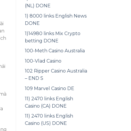
(NL) DONE
1) 8000 links English News
DONE
ài
àn
1)14980 links Mix Crypto
ích
betting DONE
100-Meth Casino Australia
100-Vlad Casino
hải
102 Ripper Casino Australia
– END S
109 Marvel Casino DE
 mà
11) 2470 links English
Casino (CA) DONE
ứa
11) 2470 links English
Casino (US) DONE
ơng