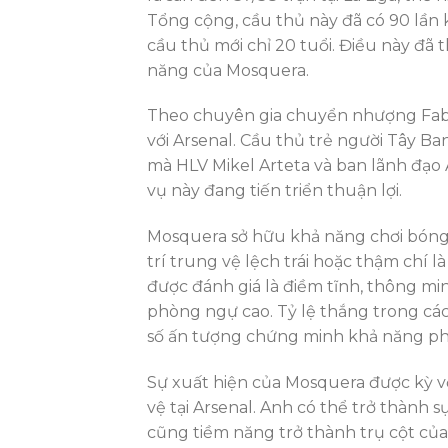
Tổng cộng, cầu thủ này đã có 90 lần 
cầu thủ mới chỉ 20 tuổi. Điều này đã
năng của Mosquera.
Theo chuyên gia chuyển nhượng Fabr
với Arsenal. Cầu thủ trẻ người Tây Ba
mà HLV Mikel Arteta và ban lãnh đạo A
vụ này đang tiến triển thuận lợi.
Mosquera sở hữu khả năng chơi bóng 
trí trung vệ lệch trái hoặc thậm chí 
được đánh giá là điềm tĩnh, thông mi
phòng ngự cao. Tỷ lệ thắng trong cá
số ấn tượng chứng minh khả năng ph
Sự xuất hiện của Mosquera được kỳ v
vệ tại Arsenal. Anh có thể trở thành 
cũng tiềm năng trở thành trụ cột của