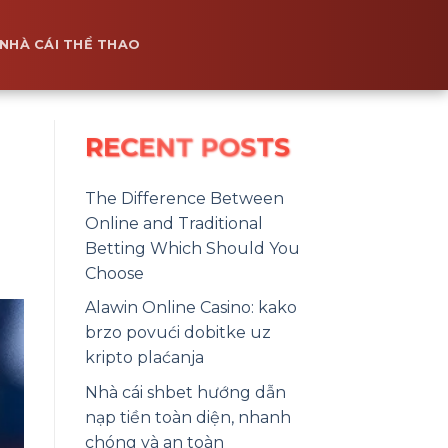
NHÀ CÁI THỂ THAO
RECENT POSTS
The Difference Between
Online and Traditional
Betting Which Should You
Choose
Alawin Online Casino: kako
brzo povući dobitke uz
kripto plaćanja
Nhà cái shbet hướng dẫn
nạp tiền toàn diện, nhanh
chóng và an toàn