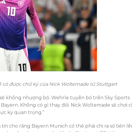
 có được chữ ký của Nick Woltemade từ Stuttgart
 sẽ không nhượng bộ. Wehrle tuyên bố trên Sky Sports
Bayern. Không có gì thay đổi. Nick Woltemade sẽ chơi 
cực kỳ quan trọng.”
in cho rằng Bayern Munich có thể phải chi ra số tiền lê