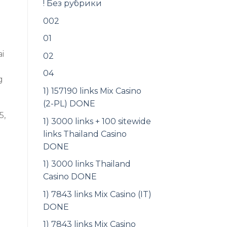
! Без рубрики
002
01
ó
i
02
04
g
1) 157190 links Mix Casino
(2-PL) DONE
5,
1) 3000 links + 100 sitewide
links Thailand Casino
DONE
1) 3000 links Thailand
Casino DONE
1) 7843 links Mix Casino (IT)
DONE
1) 7843 links Mix Casino