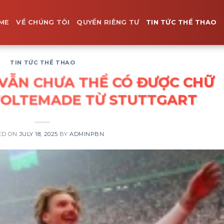
ME
VỀ CHÚNG TÔI
QUYỀN RIÊNG TƯ
TIN TỨC THỂ THAO
TIN TỨC THỂ THAO
VẪN CHƯA THỂ CÓ ĐƯỢC CHỮ
WOLTEMADE TỪ STUTTGART
ED ON
JULY 18, 2025
BY
ADMINPBN