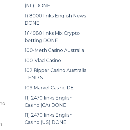
(NL) DONE
1) 8000 links English News
DONE
1)14980 links Mix Crypto
betting DONE
100-Meth Casino Australia
100-Vlad Casino
102 Ripper Casino Australia
– END S
109 Marvel Casino DE
11) 2470 links English
cho
Casino (CA) DONE
11) 2470 links English
Casino (US) DONE
n