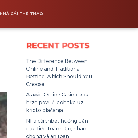
NHÀ CÁI THỂ THAO
RECENT POSTS
The Difference Between
Online and Traditional
Betting Which Should You
Choose
Alawin Online Casino: kako
brzo povući dobitke uz
kripto plaćanja
Nhà cái shbet hướng dẫn
nạp tiền toàn diện, nhanh
chóng và an toàn