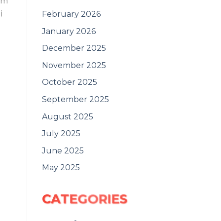
àm
ị
February 2026
January 2026
December 2025
November 2025
October 2025
September 2025
August 2025
July 2025
June 2025
May 2025
CATEGORIES