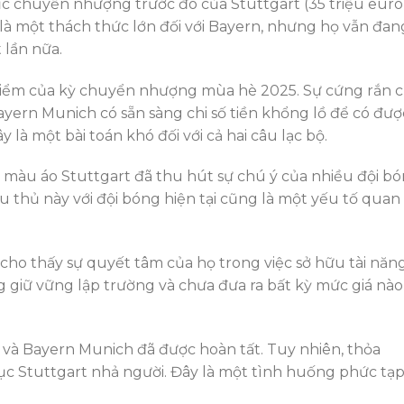
lục chuyển nhượng trước đó của Stuttgart (35 triệu euro
là một thách thức lớn đối với Bayern, nhưng họ vẫn đan
 lần nữa.
iểm của kỳ chuyển nhượng mùa hè 2025. Sự cứng rắn 
 Bayern Munich có sẵn sàng chi số tiền khổng lồ để có đượ
à một bài toán khó đối với cả hai câu lạc bộ.
màu áo Stuttgart đã thu hút sự chú ý của nhiều đội b
u thủ này với đội bóng hiện tại cũng là một yếu tố quan
 cho thấy sự quyết tâm của họ trong việc sở hữu tài năn
g giữ vững lập trường và chưa đưa ra bất kỳ mức giá nào
và Bayern Munich đã được hoàn tất. Tuy nhiên, thỏa
c Stuttgart nhả người. Đây là một tình huống phức tạp