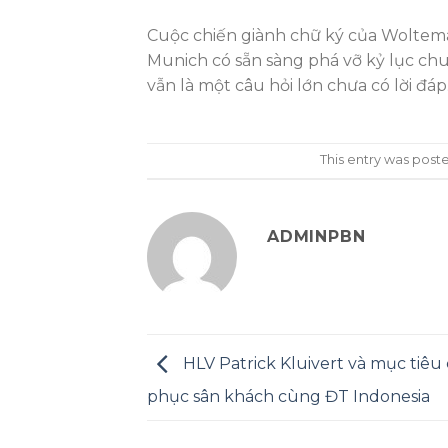
Cuộc chiến giành chữ ký của Woltema
Munich có sẵn sàng phá vỡ kỷ lục c
vẫn là một câu hỏi lớn chưa có lời đáp.
This entry was post
ADMINPBN
HLV Patrick Kluivert và mục tiêu
phục sân khách cùng ĐT Indonesia