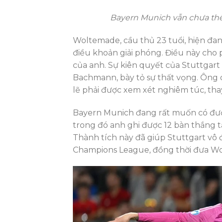
Bayern Munich vẫn chưa thể
Woltemade, cầu thủ 23 tuổi, hiện đa
điều khoản giải phóng. Điều này cho
của anh. Sự kiên quyết của Stuttgar
Bachmann, bày tỏ sự thất vọng. Ông 
lẽ phải được xem xét nghiêm túc, thay
Bayern Munich đang rất muốn có đượ
trong đó anh ghi được 12 bàn thắng t
Thành tích này đã giúp Stuttgart vô
Champions League, đồng thời đưa Wo