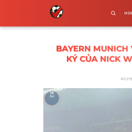
Skip
to
HO
content
BAYERN MUNICH 
KÝ CỦA NICK 
POST
18
Jul