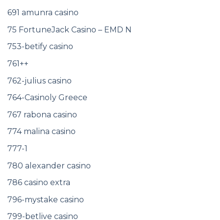
691 amunra casino
75 FortuneJack Casino – EMD N
753-betify casino
761++
762-julius casino
764-Casinoly Greece
767 rabona casino
774 malina casino
777-1
780 alexander casino
786 casino extra
796-mystake casino
799-betlive casino