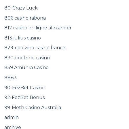
80-Crazy Luck
806 casino rabona
812 casino en ligne alexander
813 julius casino
829-coolzino casino france
830-coolzino casino
859 Amunra Casino
8883
90-FezBet Casino
92-FezBet Bonus
99-Meth Casino Australia
admin
archive