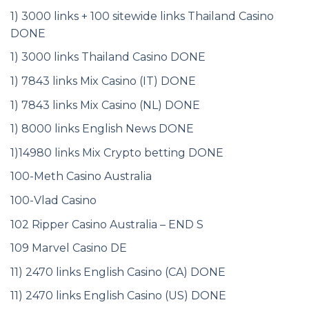
1) 3000 links + 100 sitewide links Thailand Casino
DONE
1) 3000 links Thailand Casino DONE
1) 7843 links Mix Casino (IT) DONE
1) 7843 links Mix Casino (NL) DONE
1) 8000 links English News DONE
1)14980 links Mix Crypto betting DONE
100-Meth Casino Australia
100-Vlad Casino
102 Ripper Casino Australia – END S
109 Marvel Casino DE
11) 2470 links English Casino (CA) DONE
11) 2470 links English Casino (US) DONE