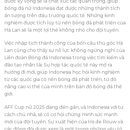
được kỳ vọng sẽ là chất xúc tác quan trọng, giúp
bóng đá nữ Indonesia đạt được những thành tích
ấn tượng trên đấu trường quốc tế. Những kinh
nghiệm được tích lũy từ nền bóng đá phát triển của
Hà Lan sẽ là một lợi thế không nhỏ cho đội tuyển.
Việc nhập tịch thành công của bốn cầu thủ gốc Hà
Lan cũng cho thấy sự nỗ lực không ngừng nghỉ của
Liên đoàn Bóng đá Indonesia trong việc tìm kiếm và
đào tạo nhân tài. Sự hợp tác quốc tế này mở ra
hướng đi mới, giúp Indonesia học hỏi kinh nghiệm
từ các quốc gia có nền bóng đá phát triển, từ đó
nâng cao vị thế của mình trên bản đồ bóng đá thế
giới.
AFF Cup nữ 2025 đang đến gần, và Indonesia với tư
cách chủ nhà, sẽ có cơ hội chứng minh sức mạnh
mới của đội tuyển. Sự xuất hiện của Iris de Rouw và
các đồng đội được xem là một trong những yếu tố