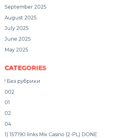
September 2025
August 2025
July 2025
June 2025
May 2025
CATEGORIES
! Без рубрики
002
01
02
04
1) 157190 links Mix Casino (2-PL) DONE