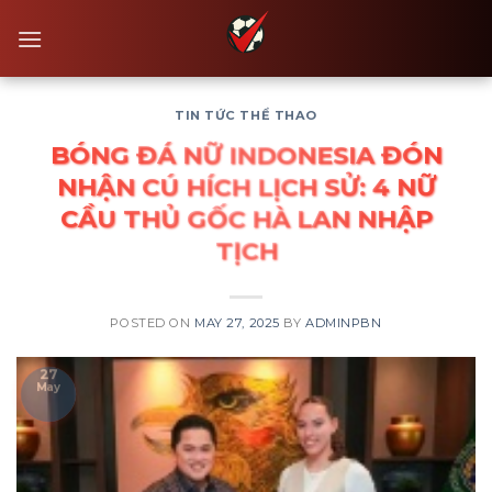
Skip
to
content
TIN TỨC THỂ THAO
BÓNG ĐÁ NỮ INDONESIA ĐÓN
NHẬN CÚ HÍCH LỊCH SỬ: 4 NỮ
CẦU THỦ GỐC HÀ LAN NHẬP
TỊCH
POSTED ON
MAY 27, 2025
BY
ADMINPBN
27
May