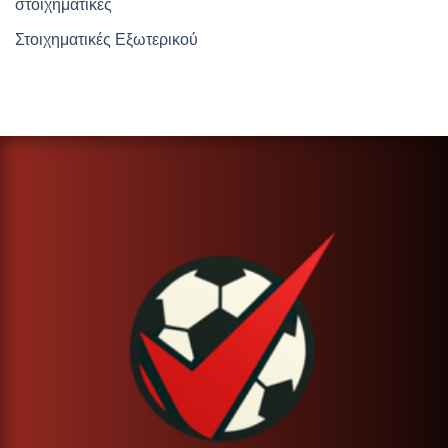
στοιχηματικες
Στοιχηματικές Εξωτερικού