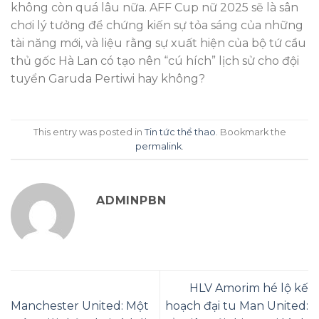
không còn quá lâu nữa. AFF Cup nữ 2025 sẽ là sân
chơi lý tưởng để chứng kiến sự tỏa sáng của những
tài năng mới, và liệu rằng sự xuất hiện của bộ tứ cầu
thủ gốc Hà Lan có tạo nên “cú hích” lịch sử cho đội
tuyển Garuda Pertiwi hay không?
This entry was posted in
Tin tức thể thao
. Bookmark the
permalink
.
ADMINPBN
HLV Amorim hé lộ kế
Manchester United: Một
hoạch đại tu Man United: