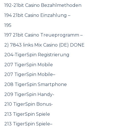
192-21bit Casino Bezahlmethoden
194 21bit Casino Einzahlung –
195
197 21bit Casino Treueprogramm –
2) 7843 links Mix Casino (DE) DONE
204-TigerSpin Registrierung
207 TigerSpin Mobile
207 TigerSpin Mobile–
208 TigerSpin Smartphone
209 TigerSpin Handy-
210 TigerSpin Bonus-
213 TigerSpin Spiele
213 TigerSpin Spiele–