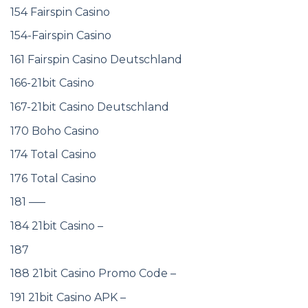
154 Fairspin Casino
154-Fairspin Casino
161 Fairspin Casino Deutschland
166-21bit Casino
167-21bit Casino Deutschland
170 Boho Casino
174 Total Casino
176 Total Casino
181 —–
184 21bit Casino –
187
188 21bit Casino Promo Code –
191 21bit Casino APK –