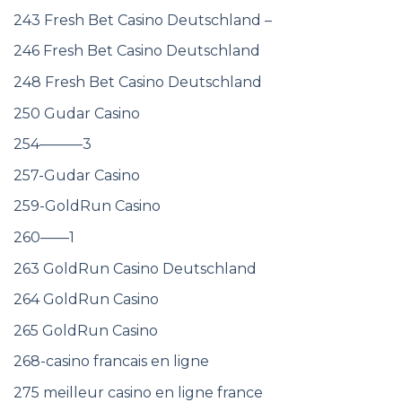
243 Fresh Bet Casino Deutschland –
246 Fresh Bet Casino Deutschland
248 Fresh Bet Casino Deutschland
250 Gudar Casino
254———3
257-Gudar Casino
259-GoldRun Casino
260——1
263 GoldRun Casino Deutschland
264 GoldRun Casino
265 GoldRun Casino
268-casino francais en ligne
275 meilleur casino en ligne france