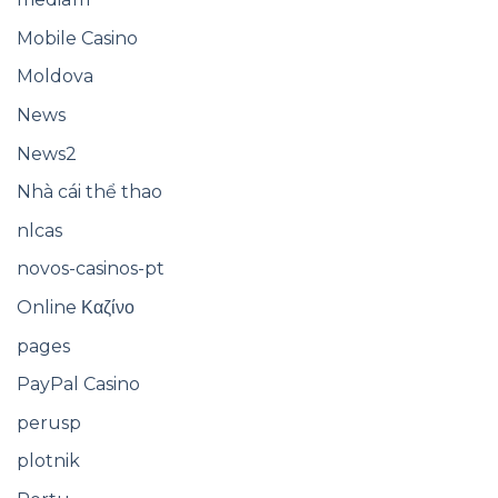
Mobile Casino
Moldova
News
News2
Nhà cái thể thao
nlcas
novos-casinos-pt
Online Καζίνο
pages
PayPal Casino
perusp
plotnik