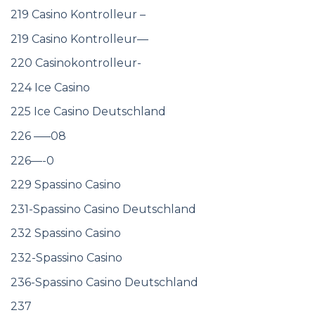
219 Casino Kontrolleur –
219 Casino Kontrolleur—
220 Casinokontrolleur-
224 Ice Casino
225 Ice Casino Deutschland
226 —–08
226—-0
229 Spassino Casino
231-Spassino Casino Deutschland
232 Spassino Casino
232-Spassino Casino
236-Spassino Casino Deutschland
237