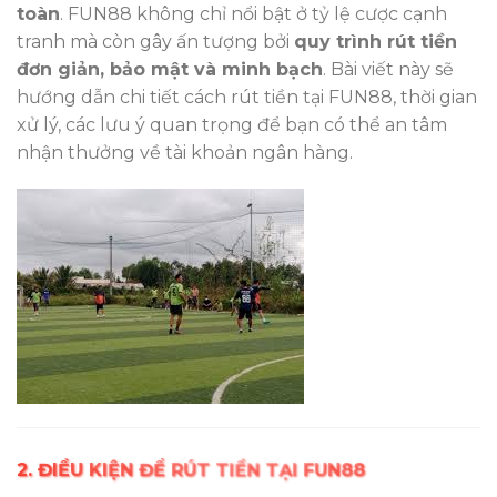
toàn
. FUN88 không chỉ nổi bật ở tỷ lệ cược cạnh
tranh mà còn gây ấn tượng bởi
quy trình rút tiền
đơn giản, bảo mật và minh bạch
. Bài viết này sẽ
hướng dẫn chi tiết cách rút tiền tại FUN88, thời gian
xử lý, các lưu ý quan trọng để bạn có thể an tâm
nhận thưởng về tài khoản ngân hàng.
2. ĐIỀU KIỆN ĐỂ RÚT TIỀN TẠI FUN88