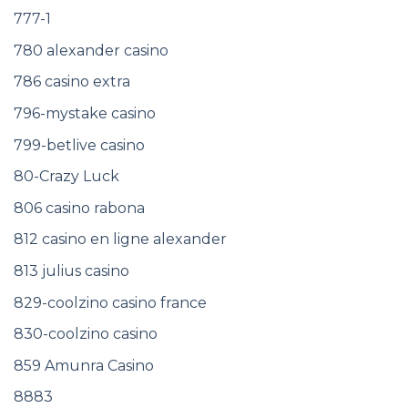
777-1
780 alexander casino
786 casino extra
796-mystake casino
799-betlive casino
80-Crazy Luck
806 casino rabona
812 casino en ligne alexander
813 julius casino
829-coolzino casino france
830-coolzino casino
859 Amunra Casino
8883