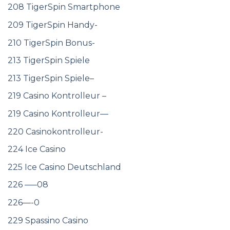
208 TigerSpin Smartphone
209 TigerSpin Handy-
210 TigerSpin Bonus-
213 TigerSpin Spiele
213 TigerSpin Spiele–
219 Casino Kontrolleur –
219 Casino Kontrolleur—
220 Casinokontrolleur-
224 Ice Casino
225 Ice Casino Deutschland
226 —–08
226—-0
229 Spassino Casino