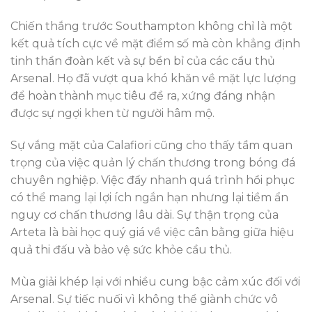
Chiến thắng trước Southampton không chỉ là một
kết quả tích cực về mặt điểm số mà còn khẳng định
tinh thần đoàn kết và sự bền bỉ của các cầu thủ
Arsenal. Họ đã vượt qua khó khăn về mặt lực lượng
để hoàn thành mục tiêu đề ra, xứng đáng nhận
được sự ngợi khen từ người hâm mộ.
Sự vắng mặt của Calafiori cũng cho thấy tầm quan
trọng của việc quản lý chấn thương trong bóng đá
chuyên nghiệp. Việc đẩy nhanh quá trình hồi phục
có thể mang lại lợi ích ngắn hạn nhưng lại tiềm ẩn
nguy cơ chấn thương lâu dài. Sự thận trọng của
Arteta là bài học quý giá về việc cân bằng giữa hiệu
quả thi đấu và bảo vệ sức khỏe cầu thủ.
Mùa giải khép lại với nhiều cung bậc cảm xúc đối với
Arsenal. Sự tiếc nuối vì không thể giành chức vô