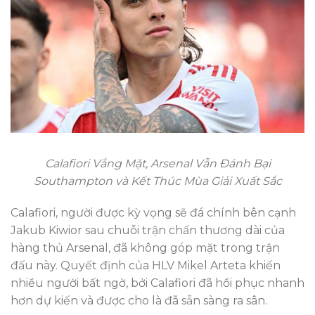
Calafiori Vắng Mặt, Arsenal Vẫn Đánh Bại
Southampton và Kết Thúc Mùa Giải Xuất Sắc
Calafiori, người được kỳ vọng sẽ đá chính bên cạnh
Jakub Kiwior sau chuỗi trận chấn thương dài của
hàng thủ Arsenal, đã không góp mặt trong trận
đấu này. Quyết định của HLV Mikel Arteta khiến
nhiều người bất ngờ, bởi Calafiori đã hồi phục nhanh
hơn dự kiến và được cho là đã sẵn sàng ra sân.