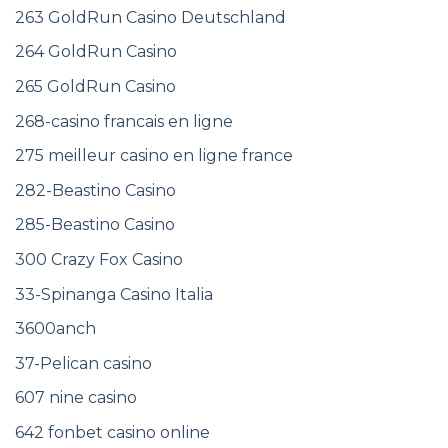
263 GoldRun Casino Deutschland
264 GoldRun Casino
265 GoldRun Casino
268-casino francais en ligne
275 meilleur casino en ligne france
282-Beastino Casino
285-Beastino Casino
300 Crazy Fox Casino
33-Spinanga Casino Italia
3600anch
37-Pelican casino
607 nine casino
642 fonbet casino online