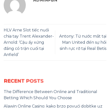
ADMINPBN
HLV Arne Slot tiếc nuối
chia tay Trent Alexander-
Antony: Từ nước mắt tại
Arnold: ‘Cậu ấy xứng
Man United đến sự hồi
đáng có trận cuối tại
sinh rực rỡ tại Real Betis
Anfield’
RECENT POSTS
The Difference Between Online and Traditional
Betting Which Should You Choose
Alawin Online Casino: kako brzo povući dobitke uz