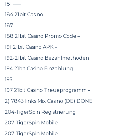
181 —–
184 21bit Casino –
187
188 21bit Casino Promo Code –
191 21bit Casino APK –
192-21bit Casino Bezahlmethoden
194 21bit Casino Einzahlung –
195
197 21bit Casino Treueprogramm –
2) 7843 links Mix Casino (DE) DONE
204-TigerSpin Registrierung
207 TigerSpin Mobile
207 TigerSpin Mobile–