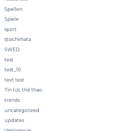
Spellen
Spiele
sport
stoichimata
SWED
test
test_10
text test
Tin tức thể thao
trends
uncategorized
updates
Vietnamcas