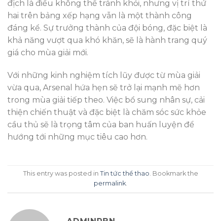
địch là điều không thể tránh khỏi, nhưng vị trí thứ
hai trên bảng xếp hạng vẫn là một thành công
đáng kể. Sự trưởng thành của đội bóng, đặc biệt là
khả năng vượt qua khó khăn, sẽ là hành trang quý
giá cho mùa giải mới.
Với những kinh nghiệm tích lũy được từ mùa giải
vừa qua, Arsenal hứa hẹn sẽ trở lại mạnh mẽ hơn
trong mùa giải tiếp theo. Việc bổ sung nhân sự, cải
thiện chiến thuật và đặc biệt là chăm sóc sức khỏe
cầu thủ sẽ là trọng tâm của ban huấn luyện để
hướng tới những mục tiêu cao hơn.
This entry was posted in
Tin tức thể thao
. Bookmark the
permalink
.