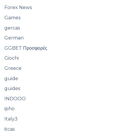
Forex News
Games
gercas
German
GGBET Προσφορές
Giochi
Greece
guide
guides
INDOOO
ipho
Italy3
itcas