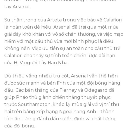
tay Arsenal.
Sự thận trọng của Arteta trong việc bảo vệ Calafiori
là hoàn toàn dễ hiểu. Arsenal đã trải qua một mùa
giải đầy khó khăn với vô số chấn thương, và việc mạo
hiểm với một cầu thủ vừa mới bình phục là điều
không nên. Việc ưu tiên sự an toàn cho cầu thủ trẻ
Calafiori cho thấy sự tính toán chiến lược dài hạn
của HLV người Tây Ban Nha.
Dù thiếu vắng nhiều trụ cột, Arsenal vẫn thể hiện
được sức mạnh và bản lĩnh của một đội bóng hàng
đầu. Các bàn thắng của Tierney và Odegaard đã
giúp Pháo thủ giành chiến thắng thuyết phục
trước Southampton, khép lại mùa giải với vị trí thứ
hai trên bảng xếp hạng Ngoại hạng Anh – thành
tích ấn tượng đánh dấu sự ổn định và chất lượng
của đội bóng.