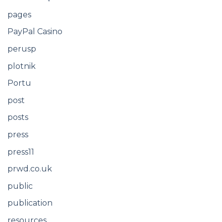
pages
PayPal Casino
perusp
plotnik
Portu
post
posts
press
press11
prwd.co.uk
public
publication
resources