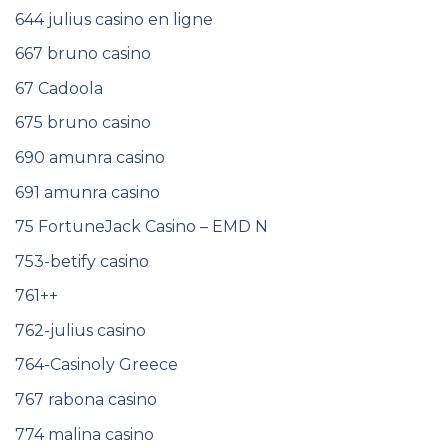
644 julius casino en ligne
667 bruno casino
67 Cadoola
675 bruno casino
690 amunra casino
691 amunra casino
75 FortuneJack Casino – EMD N
753-betify casino
761++
762-julius casino
764-Casinoly Greece
767 rabona casino
774 malina casino