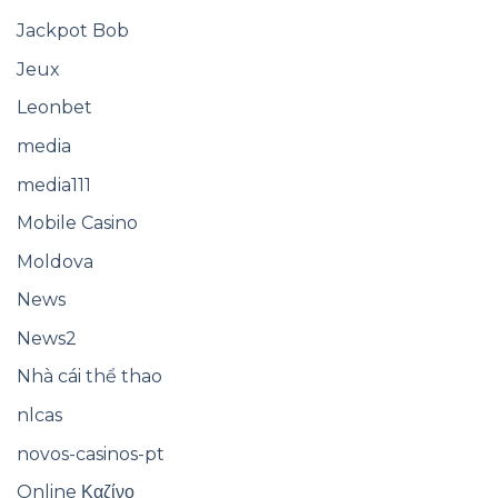
Jackpot Bob
Jeux
Leonbet
media
media111
Mobile Casino
Moldova
News
News2
Nhà cái thể thao
nlcas
novos-casinos-pt
Online Καζίνο