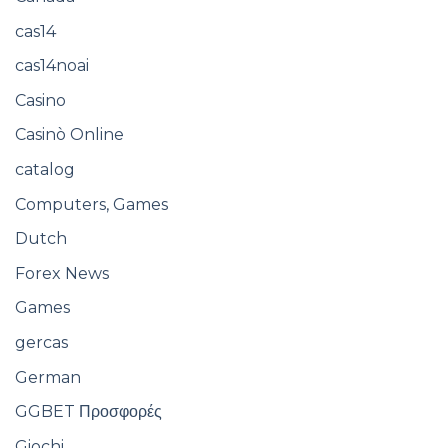
cas14
cas14noai
Casino
Casinò Online
catalog
Computers, Games
Dutch
Forex News
Games
gercas
German
GGBET Προσφορές
Giochi