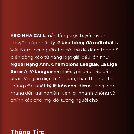
KEO NHA CAI
là nền tảng trực tuyến uy tín
chuyên cập nhật
tỷ lệ kèo bóng đá mới nhất
tại
Việt Nam, nơi người chơi có thể dễ dàng theo dõi
biến động kèo từ hàng loạt giải đấu lớn như
Ngoại Hạng Anh, Champions League, La Liga,
Serie A, V-League
và nhiều giải đấu hấp dẫn
khác. Với giao diện trực quan, thân thiện và hệ
thống cập nhật
tỷ lệ kèo real-time
, trang web
mang đến trải nghiệm tiện lợi, nhanh chóng và
chính xác cho mọi đối tượng người chơi.
Thông Tin: