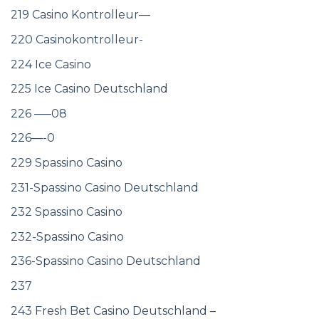
219 Casino Kontrolleur—
220 Casinokontrolleur-
224 Ice Casino
225 Ice Casino Deutschland
226 —–08
226—-0
229 Spassino Casino
231-Spassino Casino Deutschland
232 Spassino Casino
232-Spassino Casino
236-Spassino Casino Deutschland
237
243 Fresh Bet Casino Deutschland –