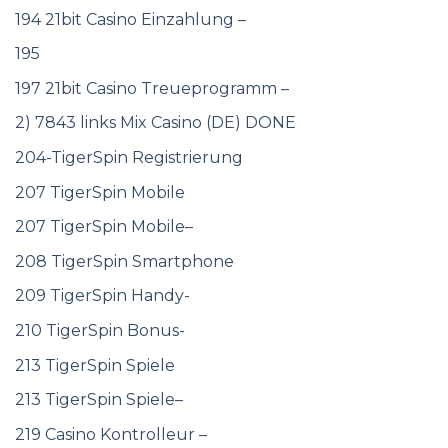
194 21bit Casino Einzahlung –
195
197 21bit Casino Treueprogramm –
2) 7843 links Mix Casino (DE) DONE
204-TigerSpin Registrierung
207 TigerSpin Mobile
207 TigerSpin Mobile–
208 TigerSpin Smartphone
209 TigerSpin Handy-
210 TigerSpin Bonus-
213 TigerSpin Spiele
213 TigerSpin Spiele–
219 Casino Kontrolleur –