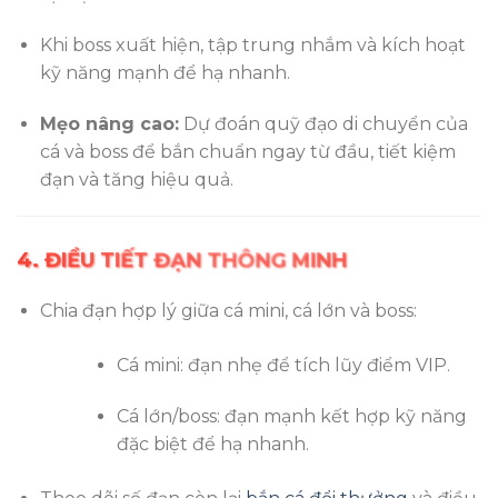
Khi boss xuất hiện, tập trung nhắm và kích hoạt
kỹ năng mạnh để hạ nhanh.
Mẹo nâng cao:
Dự đoán quỹ đạo di chuyển của
cá và boss để bắn chuẩn ngay từ đầu, tiết kiệm
đạn và tăng hiệu quả.
4. ĐIỀU TIẾT ĐẠN THÔNG MINH
Chia đạn hợp lý giữa cá mini, cá lớn và boss:
Cá mini: đạn nhẹ để tích lũy điểm VIP.
Cá lớn/boss: đạn mạnh kết hợp kỹ năng
đặc biệt để hạ nhanh.