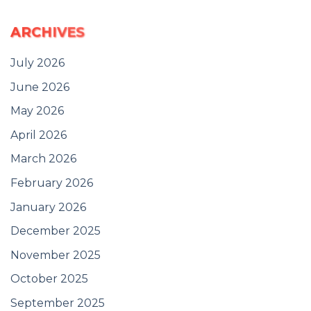
ARCHIVES
July 2026
June 2026
May 2026
April 2026
March 2026
February 2026
January 2026
December 2025
November 2025
October 2025
September 2025