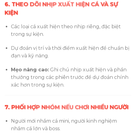
6. THEO DÕI NHỊP XUẤT HIỆN CÁ VÀ SỰ
KIỆN
Các loại cá xuất hiện theo nhịp riêng, đặc biệt
trong sự kiện.
Dự đoán vị trí và thời điểm xuất hiện để chuẩn bị
đạn và kỹ năng.
Mẹo nâng cao:
Ghi chú nhịp xuất hiện và phần
thưởng trong các phiên trước để dự đoán chính
xác hơn trong sự kiện.
7. PHỐI HỢP NHÓM NẾU CHƠI NHIỀU NGƯỜI
Người mới nhắm cá mini, người kinh nghiệm
nhắm cá lớn và boss.