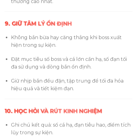
thưởng cao nhất.
9. GIỮ TÂM LÝ ỔN ĐỊNH
Không bắn bừa hay căng thẳng khi boss xuất
hiện trong sự kiện.
Đặt mục tiêu số boss và cá lớn cần hạ, số đạn tối
đa sử dụng và dòng bắn ổn định.
Giữ nhịp bắn đều đặn, tập trung để tối đa hóa
hiệu quả và tiết kiệm đạn.
10. HỌC HỎI VÀ RÚT KINH NGHIỆM
Ghi chú kết quả: số cá hạ, đạn tiêu hao, điểm tích
lũy trong sự kiện.