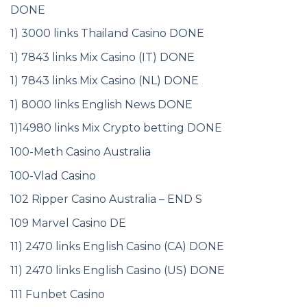
DONE
1) 3000 links Thailand Casino DONE
1) 7843 links Mix Casino (IT) DONE
1) 7843 links Mix Casino (NL) DONE
1) 8000 links English News DONE
1)14980 links Mix Crypto betting DONE
100-Meth Casino Australia
100-Vlad Casino
102 Ripper Casino Australia – END S
109 Marvel Casino DE
11) 2470 links English Casino (CA) DONE
11) 2470 links English Casino (US) DONE
111 Funbet Casino