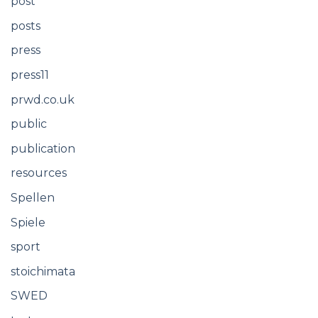
post
posts
press
press11
prwd.co.uk
public
publication
resources
Spellen
Spiele
sport
stoichimata
SWED