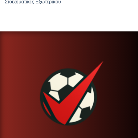
Στοιχηματικές Εξωτερικού