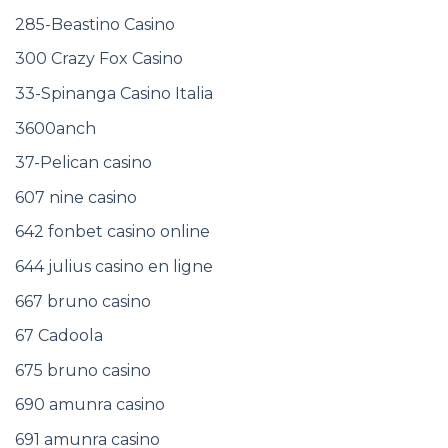
285-Beastino Casino
300 Crazy Fox Casino
33-Spinanga Casino Italia
3600anch
37-Pelican casino
607 nine casino
642 fonbet casino online
644 julius casino en ligne
667 bruno casino
67 Cadoola
675 bruno casino
690 amunra casino
691 amunra casino