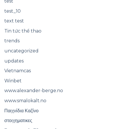
test
test_10
text test
Tin tức thể thao
trends
uncategorized
updates
Vietnamcas
Winbet
www.alexander-berge.no
www.smalokalt.no
Παιχνίδια Καζίνο
στοιχηματικες