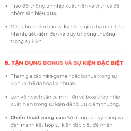
Trao đổi thông tin nhịp xuất hiện và vị trí cá để
nhóm săn hiệu quả.
Đồng bộ nhắm bắn và kỹ năng giúp hạ mục tiêu
nhanh, tiết kiệm đạn và duy trì dòng thưởng
trong sự kiện.
8. TẬN DỤNG BONUS VÀ SỰ KIỆN ĐẶC BIỆT
Tham gia các mini-game hoặc bonus trong sự
kiện để tối đa hóa lợi nhuận.
Lên kế hoạch săn cá mini, lớn và boss theo nhịp
xuất hiện trong sự kiện để tối ưu điểm thưởng.
Chiến thuật nâng cao:
Sử dụng các kỹ năng và
đạn mạnh kết hợp sự kiện đặc biệt để nhận