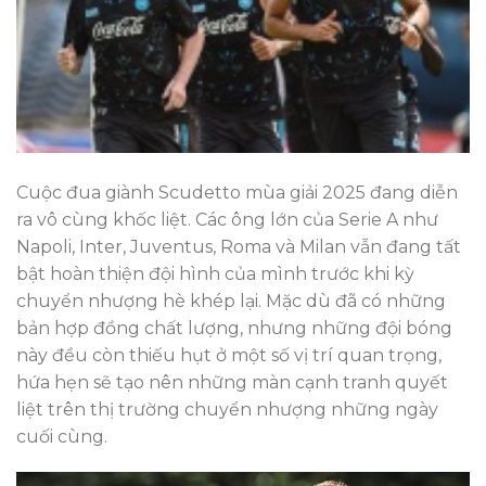
Cuộc đua giành Scudetto mùa giải 2025 đang diễn
ra vô cùng khốc liệt. Các ông lớn của Serie A như
Napoli, Inter, Juventus, Roma và Milan vẫn đang tất
bật hoàn thiện đội hình của mình trước khi kỳ
chuyển nhượng hè khép lại. Mặc dù đã có những
bản hợp đồng chất lượng, nhưng những đội bóng
này đều còn thiếu hụt ở một số vị trí quan trọng,
hứa hẹn sẽ tạo nên những màn cạnh tranh quyết
liệt trên thị trường chuyển nhượng những ngày
cuối cùng.