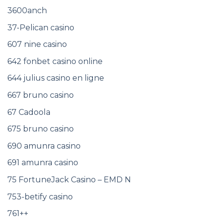
3600anch
37-Pelican casino
607 nine casino
642 fonbet casino online
644 julius casino en ligne
667 bruno casino
67 Cadoola
675 bruno casino
690 amunra casino
691 amunra casino
75 FortuneJack Casino – EMD N
753-betify casino
761++