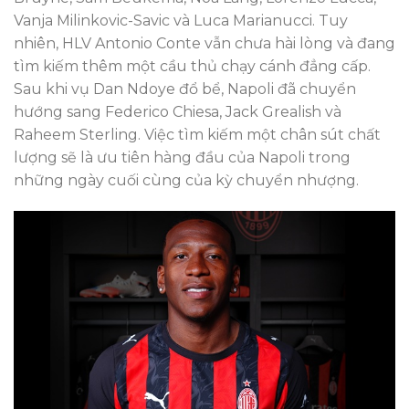
Vanja Milinkovic-Savic và Luca Marianucci. Tuy
nhiên, HLV Antonio Conte vẫn chưa hài lòng và đang
tìm kiếm thêm một cầu thủ chạy cánh đẳng cấp.
Sau khi vụ Dan Ndoye đổ bể, Napoli đã chuyển
hướng sang Federico Chiesa, Jack Grealish và
Raheem Sterling. Việc tìm kiếm một chân sút chất
lượng sẽ là ưu tiên hàng đầu của Napoli trong
những ngày cuối cùng của kỳ chuyển nhượng.