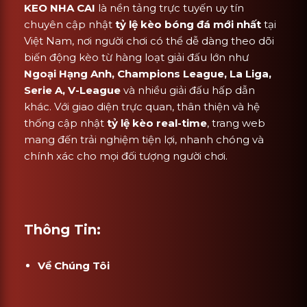
KEO NHA CAI
là nền tảng trực tuyến uy tín
chuyên cập nhật
tỷ lệ kèo bóng đá mới nhất
tại
Việt Nam, nơi người chơi có thể dễ dàng theo dõi
biến động kèo từ hàng loạt giải đấu lớn như
Ngoại Hạng Anh, Champions League, La Liga,
Serie A, V-League
và nhiều giải đấu hấp dẫn
khác. Với giao diện trực quan, thân thiện và hệ
thống cập nhật
tỷ lệ kèo real-time
, trang web
mang đến trải nghiệm tiện lợi, nhanh chóng và
chính xác cho mọi đối tượng người chơi.
Thông Tin:
Về Chúng Tôi