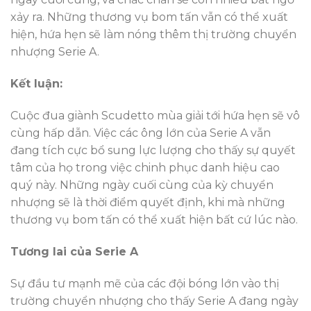
xảy ra. Những thương vụ bom tấn vẫn có thể xuất
hiện, hứa hẹn sẽ làm nóng thêm thị trường chuyển
nhượng Serie A.
Kết luận:
Cuộc đua giành Scudetto mùa giải tới hứa hẹn sẽ vô
cùng hấp dẫn. Việc các ông lớn của Serie A vẫn
đang tích cực bổ sung lực lượng cho thấy sự quyết
tâm của họ trong việc chinh phục danh hiệu cao
quý này. Những ngày cuối cùng của kỳ chuyển
nhượng sẽ là thời điểm quyết định, khi mà những
thương vụ bom tấn có thể xuất hiện bất cứ lúc nào.
Tương lai của Serie A
Sự đầu tư mạnh mẽ của các đội bóng lớn vào thị
trường chuyển nhượng cho thấy Serie A đang ngày