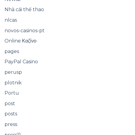
Nhà cái thể thao
nlcas
novos-casinos-pt
Online Καζίνο
pages
PayPal Casino
perusp
plotnik
Portu
post
posts
press
press11