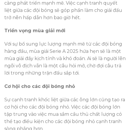
càng phát triển mạnh mẽ. Việc cạnh tranh quyết
liệt giữa các đội bóng sẽ góp phần làm cho giải đấu
trở nên hấp dẫn hơn bao giờ hết.
Triển vọng mùa giải mới
Với sự bổ sung lực lượng mạnh mẽ từ các đội bóng
hàng đầu, mùa giải Serie A 2025 hứa hẹn sẽ là một
mùa giải đầy kịch tính và khó đoán. Ai sẽ là người lên
ngôi vô địch vẫn là một câu hỏi mở, chờ đợi câu trả
lời trong những trận đấu sắp tới.
Cơ hội cho các đội bóng nhỏ
Sự cạnh tranh khốc liệt giữa các ông lớn cũng tạo ra
cơ hội cho các đội bóng nhỏ. Việc các đội bóng lớn
tập trung vào việc mua sắm cầu thủ chất lượng có
thể tạo điều kiện cho các đội bóng nhỏ cạnh tranh
sòng phẳng hơn.