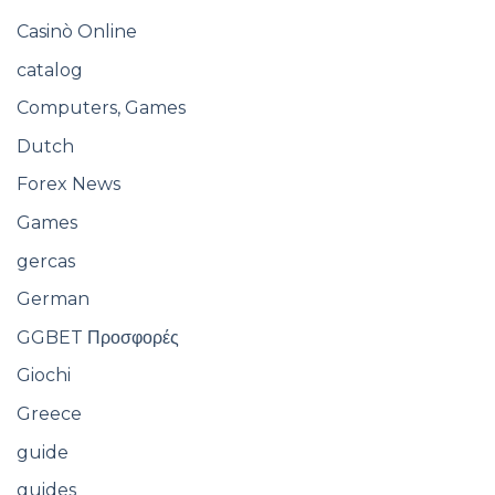
Casinò Online
catalog
Computers, Games
Dutch
Forex News
Games
gercas
German
GGBET Προσφορές
Giochi
Greece
guide
guides