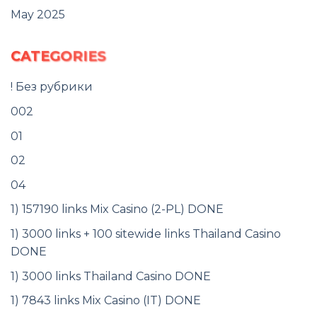
May 2025
CATEGORIES
! Без рубрики
002
01
02
04
1) 157190 links Mix Casino (2-PL) DONE
1) 3000 links + 100 sitewide links Thailand Casino
DONE
1) 3000 links Thailand Casino DONE
1) 7843 links Mix Casino (IT) DONE