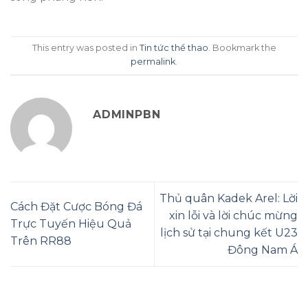
This entry was posted in
Tin tức thể thao
. Bookmark the
permalink
.
ADMINPBN
Thủ quân Kadek Arel: Lời
Cách Đặt Cược Bóng Đá
xin lỗi và lời chúc mừng
Trực Tuyến Hiệu Quả
lịch sử tại chung kết U23
Trên RR88
Đông Nam Á