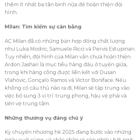
thêm ít nhất ba tân binh nữa để hoàn thiện đội
hình.
Milan: Tìm kiếm sự cân bằng
AC Milan đã có những bản hợp đồng chất lượng
như Luka Modric, Samuele Ricci và Pervis Estupinan.
Tuy nhiên, đội hình của Milan vẫn chưa hoàn thiện.
Ardon Jashari là mục tiêu hàng đầu ở tuyến giữa,
trong khi hàng công được liên kết với Dusan
Vlahovic, Gonçalo Ramos và Victor Boniface. Nếu
không có cầu thủ nào ra đi, Milan sẽ tập trung vào
việc bổ sung 3 vị trí: trung phong, hậu vệ phải và
tiền vệ trung tâm.
Những thương vụ đáng chú ý
Kỳ chuyển nhượng hè 2025 đang bước vào những
ngày cuối cùng, và chắc chắn sẽ còn nhiều bất ngờ