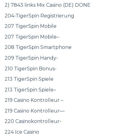
2) 7843 links Mix Casino (DE) DONE
204-TigerSpin Registrierung
207 TigerSpin Mobile
207 TigerSpin Mobile–
208 TigerSpin Smartphone
209 TigerSpin Handy-
210 TigerSpin Bonus-
213 TigerSpin Spiele
213 TigerSpin Spiele–
219 Casino Kontrolleur –
219 Casino Kontrolleur—
220 Casinokontrolleur-
224 Ice Casino