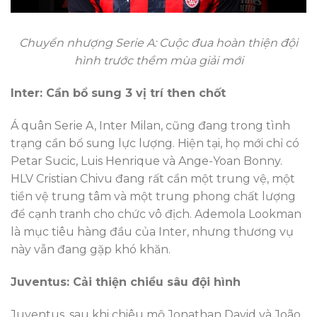
Chuyển nhượng Serie A: Cuộc đua hoàn thiện đội
hình trước thềm mùa giải mới
Inter: Cần bổ sung 3 vị trí then chốt
Á quân Serie A, Inter Milan, cũng đang trong tình
trạng cần bổ sung lực lượng. Hiện tại, họ mới chỉ có
Petar Sucic, Luis Henrique và Ange-Yoan Bonny.
HLV Cristian Chivu đang rất cần một trung vệ, một
tiền vệ trung tâm và một trung phong chất lượng
để cạnh tranh cho chức vô địch. Ademola Lookman
là mục tiêu hàng đầu của Inter, nhưng thương vụ
này vẫn đang gặp khó khăn.
Juventus: Cải thiện chiều sâu đội hình
Juventus, sau khi chiêu mộ Jonathan David và João