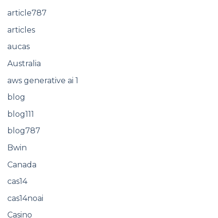
article787
articles
aucas
Australia
aws generative ai 1
blog
blog111
blog787
Bwin
Canada
cas14
cas14noai
Casino