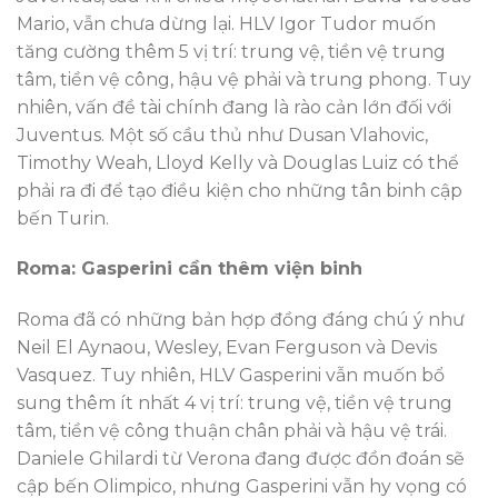
Mario, vẫn chưa dừng lại. HLV Igor Tudor muốn
tăng cường thêm 5 vị trí: trung vệ, tiền vệ trung
tâm, tiền vệ công, hậu vệ phải và trung phong. Tuy
nhiên, vấn đề tài chính đang là rào cản lớn đối với
Juventus. Một số cầu thủ như Dusan Vlahovic,
Timothy Weah, Lloyd Kelly và Douglas Luiz có thể
phải ra đi để tạo điều kiện cho những tân binh cập
bến Turin.
Roma: Gasperini cần thêm viện binh
Roma đã có những bản hợp đồng đáng chú ý như
Neil El Aynaou, Wesley, Evan Ferguson và Devis
Vasquez. Tuy nhiên, HLV Gasperini vẫn muốn bổ
sung thêm ít nhất 4 vị trí: trung vệ, tiền vệ trung
tâm, tiền vệ công thuận chân phải và hậu vệ trái.
Daniele Ghilardi từ Verona đang được đồn đoán sẽ
cập bến Olimpico, nhưng Gasperini vẫn hy vọng có