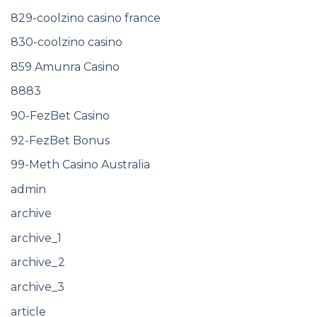
829-coolzino casino france
830-coolzino casino
859 Amunra Casino
8883
90-FezBet Casino
92-FezBet Bonus
99-Meth Casino Australia
admin
archive
archive_1
archive_2
archive_3
article