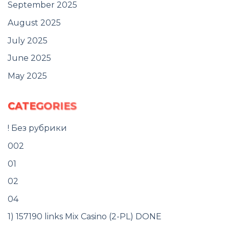
September 2025
August 2025
July 2025
June 2025
May 2025
CATEGORIES
! Без рубрики
002
01
02
04
1) 157190 links Mix Casino (2-PL) DONE