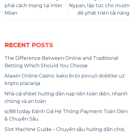
phải cách mạng tại Inter
Nypan, lập tức cho mượn
Milan
để phát triển tài năng
RECENT POSTS
The Difference Between Online and Traditional
Betting Which Should You Choose
Alawin Online Casino: kako brzo povući dobitke uz
kripto plaćanja
Nhà cái shbet hướng dẫn nạp tiền toàn diện, nhanh
chóng và an toàn
sc88.today Đánh Giá Hệ Thống Payment Toàn Diện
& Chuyên Sâu
Slot Machine Guide – Chuyên sâu hướng dẫn chơi,