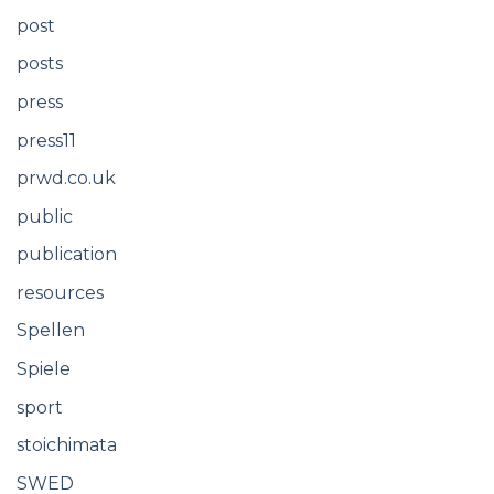
post
posts
press
press11
prwd.co.uk
public
publication
resources
Spellen
Spiele
sport
stoichimata
SWED