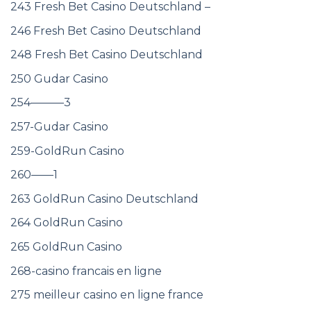
243 Fresh Bet Casino Deutschland –
246 Fresh Bet Casino Deutschland
248 Fresh Bet Casino Deutschland
250 Gudar Casino
254———3
257-Gudar Casino
259-GoldRun Casino
260——1
263 GoldRun Casino Deutschland
264 GoldRun Casino
265 GoldRun Casino
268-casino francais en ligne
275 meilleur casino en ligne france