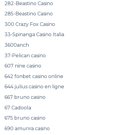
282-Beastino Casino
285-Beastino Casino
300 Crazy Fox Casino
33-Spinanga Casino Italia
3600anch
37-Pelican casino
607 nine casino
642 fonbet casino online
644 julius casino en ligne
667 bruno casino
67 Cadoola
675 bruno casino
690 amunra casino