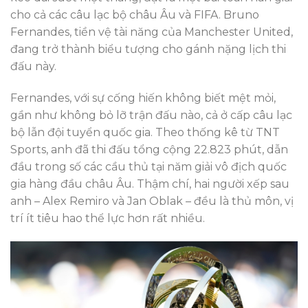
cho cả các câu lạc bộ châu Âu và FIFA. Bruno
Fernandes, tiền vệ tài năng của Manchester United,
đang trở thành biểu tượng cho gánh nặng lịch thi
đấu này.
Fernandes, với sự cống hiến không biết mệt mỏi,
gần như không bỏ lỡ trận đấu nào, cả ở cấp câu lạc
bộ lẫn đội tuyển quốc gia. Theo thống kê từ TNT
Sports, anh đã thi đấu tổng cộng 22.823 phút, dẫn
đầu trong số các cầu thủ tại năm giải vô địch quốc
gia hàng đầu châu Âu. Thậm chí, hai người xếp sau
anh – Alex Remiro và Jan Oblak – đều là thủ môn, vị
trí ít tiêu hao thể lực hơn rất nhiều.