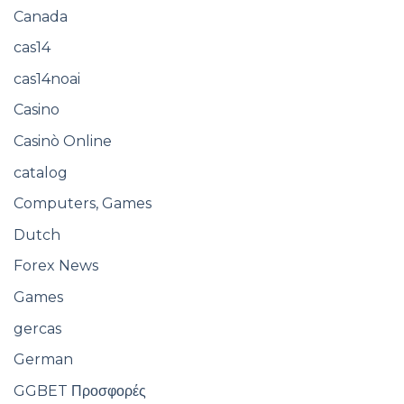
Canada
cas14
cas14noai
Casino
Casinò Online
catalog
Computers, Games
Dutch
Forex News
Games
gercas
German
GGBET Προσφορές