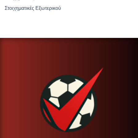
Στοιχηματικές Εξωτερικού