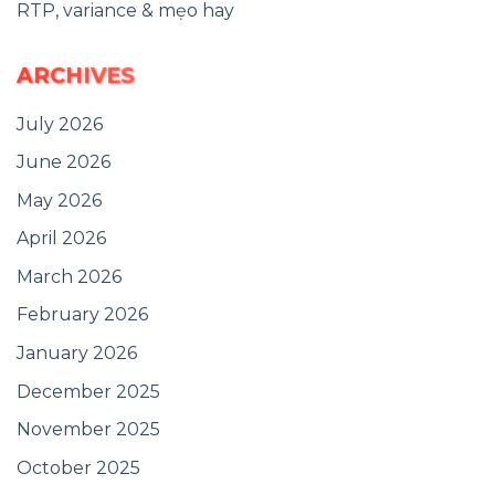
RTP, variance & mẹo hay
ARCHIVES
July 2026
June 2026
May 2026
April 2026
March 2026
February 2026
January 2026
December 2025
November 2025
October 2025