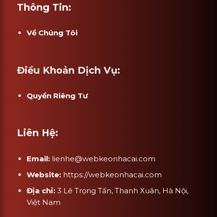
Thông Tin:
Về Chúng Tôi
Điều Khoản Dịch Vụ:
Quyền Riêng Tư
Liên Hệ:
Email:
lienhe@webkeonhacai.com
Website:
https://webkeonhacai.com
Địa chỉ:
3 Lê Trọng Tấn, Thanh Xuân, Hà Nội,
Việt Nam