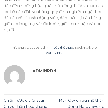
dẫn đến những hậu quả khó lường. FIFA và các câu
lạc bộ cần đặt ra những quy định nghiêm ngặt hơn
để bảo vệ các vận động viên, đảm bảo sự cân bằng
giữa thương mại và sức khỏe, giữa lợi nhuận và con
người.
This entry was posted in
Tin tức thể thao
. Bookmark the
permalink
.
ADMINPBN
Chiến lược gia Cristian
Man City chiêu mộ thần
Chivu: Tiến hóa, không
đồng Na Uy Sverre