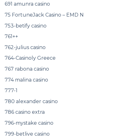
691 amunra casino
75 FortuneJack Casino – EMD N
753-betify casino
761++
762-julius casino
764-Casinoly Greece
767 rabona casino
774 malina casino
777-1
780 alexander casino
786 casino extra
796-mystake casino
799-betlive casino