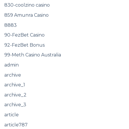
830-coolzino casino
859 Amunra Casino
8883
90-FezBet Casino
92-FezBet Bonus
99-Meth Casino Australia
admin
archive
archive_1
archive_2
archive_3
article
article787