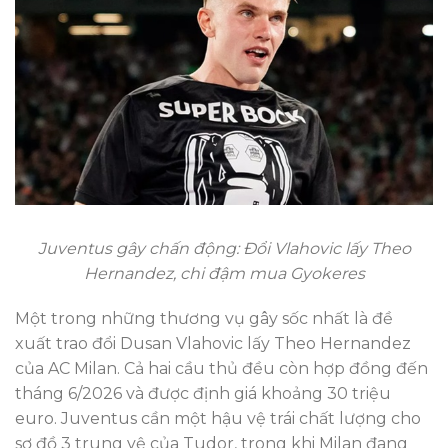
Juventus gây chấn động: Đổi Vlahovic lấy Theo
Hernandez, chi đậm mua Gyokeres
Một trong những thương vụ gây sốc nhất là đề
xuất trao đổi Dusan Vlahovic lấy Theo Hernandez
của AC Milan. Cả hai cầu thủ đều còn hợp đồng đến
tháng 6/2026 và được định giá khoảng 30 triệu
euro. Juventus cần một hậu vệ trái chất lượng cho
sơ đồ 3 trung vệ của Tudor, trong khi Milan đang