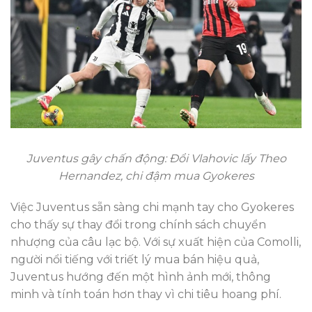
Juventus gây chấn động: Đổi Vlahovic lấy Theo
Hernandez, chi đậm mua Gyokeres
Việc Juventus sẵn sàng chi mạnh tay cho Gyokeres
cho thấy sự thay đổi trong chính sách chuyển
nhượng của câu lạc bộ. Với sự xuất hiện của Comolli,
người nổi tiếng với triết lý mua bán hiệu quả,
Juventus hướng đến một hình ảnh mới, thông
minh và tính toán hơn thay vì chi tiêu hoang phí.