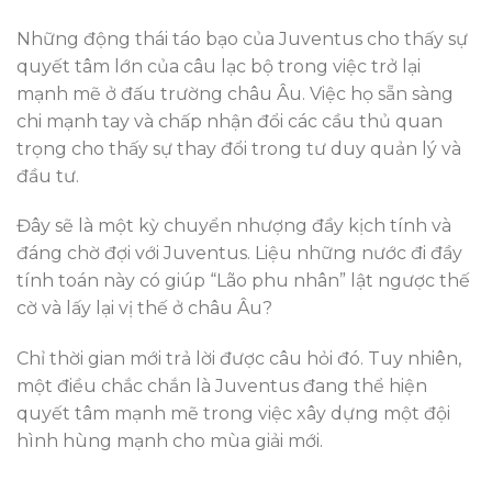
Những động thái táo bạo của Juventus cho thấy sự
quyết tâm lớn của câu lạc bộ trong việc trở lại
mạnh mẽ ở đấu trường châu Âu. Việc họ sẵn sàng
chi mạnh tay và chấp nhận đổi các cầu thủ quan
trọng cho thấy sự thay đổi trong tư duy quản lý và
đầu tư.
Đây sẽ là một kỳ chuyển nhượng đầy kịch tính và
đáng chờ đợi với Juventus. Liệu những nước đi đầy
tính toán này có giúp “Lão phu nhân” lật ngược thế
cờ và lấy lại vị thế ở châu Âu?
Chỉ thời gian mới trả lời được câu hỏi đó. Tuy nhiên,
một điều chắc chắn là Juventus đang thể hiện
quyết tâm mạnh mẽ trong việc xây dựng một đội
hình hùng mạnh cho mùa giải mới.