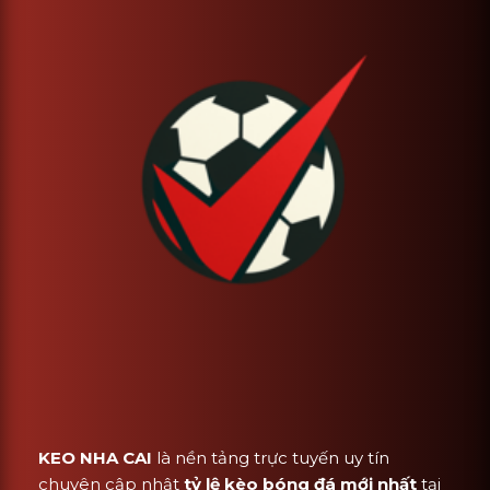
KEO NHA CAI
là nền tảng trực tuyến uy tín
chuyên cập nhật
tỷ lệ kèo bóng đá mới nhất
tại