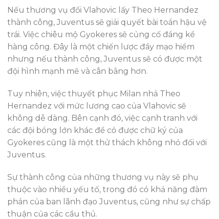
Nếu thương vụ đổi Vlahovic lấy Theo Hernandez
thành công, Juventus sẽ giải quyết bài toán hậu vệ
trái. Việc chiêu mộ Gyokeres sẽ củng cố đáng kể
hàng công. Đây là một chiến lược đầy mạo hiểm
nhưng nếu thành công, Juventus sẽ có được một
đội hình mạnh mẽ và cân bằng hơn.
Tuy nhiên, việc thuyết phục Milan nhả Theo
Hernandez với mức lương cao của Vlahovic sẽ
không dễ dàng. Bên cạnh đó, việc cạnh tranh với
các đội bóng lớn khác để có được chữ ký của
Gyokeres cũng là một thử thách không nhỏ đối với
Juventus.
Sự thành công của những thương vụ này sẽ phụ
thuộc vào nhiều yếu tố, trong đó có khả năng đàm
phán của ban lãnh đạo Juventus, cũng như sự chấp
thuận của các cầu thủ.