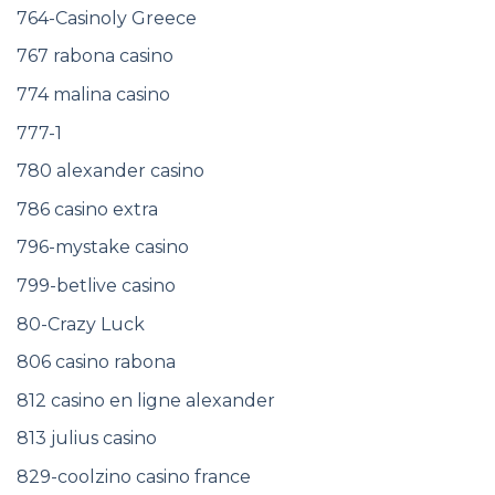
764-Casinoly Greece
767 rabona casino
774 malina casino
777-1
780 alexander casino
786 casino extra
796-mystake casino
799-betlive casino
80-Crazy Luck
806 casino rabona
812 casino en ligne alexander
813 julius casino
829-coolzino casino france