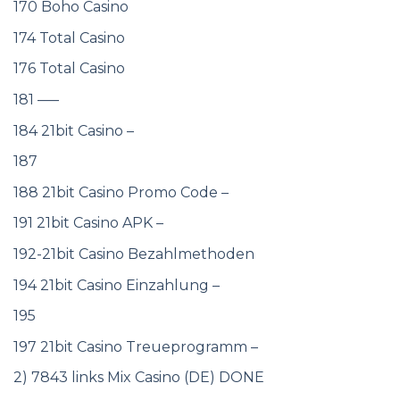
170 Boho Casino
174 Total Casino
176 Total Casino
181 —–
184 21bit Casino –
187
188 21bit Casino Promo Code –
191 21bit Casino APK –
192-21bit Casino Bezahlmethoden
194 21bit Casino Einzahlung –
195
197 21bit Casino Treueprogramm –
2) 7843 links Mix Casino (DE) DONE