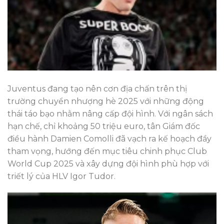
Juventus đang tạo nên cơn địa chấn trên thị
trường chuyển nhượng hè 2025 với những động
thái táo bạo nhằm nâng cấp đội hình. Với ngân sách
hạn chế, chỉ khoảng 50 triệu euro, tân Giám đốc
điều hành Damien Comolli đã vạch ra kế hoạch đầy
tham vọng, hướng đến mục tiêu chinh phục Club
World Cup 2025 và xây dựng đội hình phù hợp với
triết lý của HLV Igor Tudor.