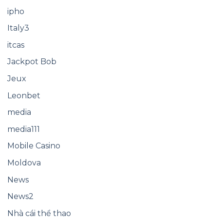
ipho
Italy3
itcas
Jackpot Bob
Jeux
Leonbet
media
media111
Mobile Casino
Moldova
News
News2
Nhà cái thể thao