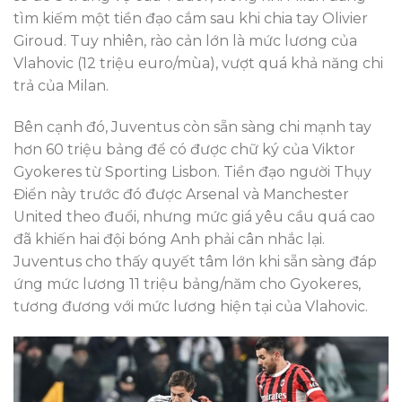
tìm kiếm một tiền đạo cắm sau khi chia tay Olivier
Giroud. Tuy nhiên, rào cản lớn là mức lương của
Vlahovic (12 triệu euro/mùa), vượt quá khả năng chi
trả của Milan.
Bên cạnh đó, Juventus còn sẵn sàng chi mạnh tay
hơn 60 triệu bảng để có được chữ ký của Viktor
Gyokeres từ Sporting Lisbon. Tiền đạo người Thụy
Điển này trước đó được Arsenal và Manchester
United theo đuổi, nhưng mức giá yêu cầu quá cao
đã khiến hai đội bóng Anh phải cân nhắc lại.
Juventus cho thấy quyết tâm lớn khi sẵn sàng đáp
ứng mức lương 11 triệu bảng/năm cho Gyokeres,
tương đương với mức lương hiện tại của Vlahovic.