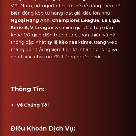
Việt Nam, nơi người chơi có thể dễ dàng theo dõi
biến động kèo từ hàng loạt giải đấu lớn như
Ngoại Hạng Anh, Champions League, La Liga,
Serie A, V-League
và nhiều giải đấu hấp dẫn
khác. Với giao diện trực quan, thân thiện và hệ
thống cập nhật
tỷ lệ kèo real-time
, trang web
mang đến trải nghiệm tiện lợi, nhanh chóng và
chính xác cho mọi đối tượng người chơi.
Thông Tin:
Về Chúng Tôi
Điều Khoản Dịch Vụ: