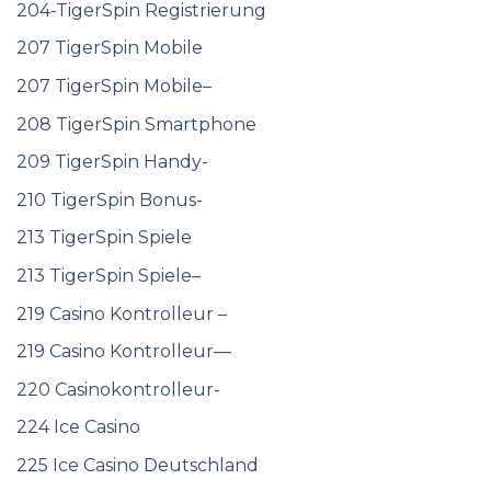
204-TigerSpin Registrierung
207 TigerSpin Mobile
207 TigerSpin Mobile–
208 TigerSpin Smartphone
209 TigerSpin Handy-
210 TigerSpin Bonus-
213 TigerSpin Spiele
213 TigerSpin Spiele–
219 Casino Kontrolleur –
219 Casino Kontrolleur—
220 Casinokontrolleur-
224 Ice Casino
225 Ice Casino Deutschland