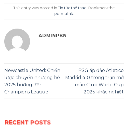
This entry was posted in
Tin tức thể thao
. Bookmark the
permalink
.
ADMINPBN
Newcastle United: Chiến
PSG áp đảo Atletico
lược chuyển nhượng hè
Madrid 4-0 trong trận mở
2025 hướng đến
màn Club World Cup
Champions League
2025 khắc nghiệt
RECENT POSTS