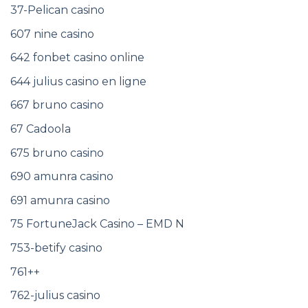
37-Pelican casino
607 nine casino
642 fonbet casino online
644 julius casino en ligne
667 bruno casino
67 Cadoola
675 bruno casino
690 amunra casino
691 amunra casino
75 FortuneJack Casino – EMD N
753-betify casino
761++
762-julius casino