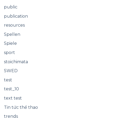
public
publication
resources
Spellen
Spiele
sport
stoichimata
SWED
test
test_10
text test
Tin tức thể thao
trends