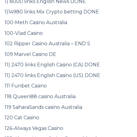
1) 8000 links English News DONE
1)14980 links Mix Crypto betting DONE
100-Meth Casino Australia
100-Vlad Casino
102 Ripper Casino Australia – END S
109 Marvel Casino DE
11) 2470 links English Casino (CA) DONE
11) 2470 links English Casino (US) DONE
111 Funbet Casino
118 Queen88 casino Australia
119 SaharaSands casino Australia
120 Cat Casino
126-Always Vegas Casino