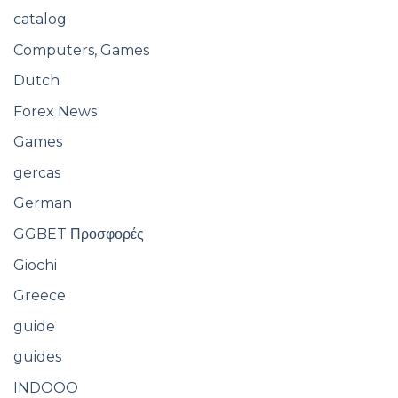
catalog
Computers, Games
Dutch
Forex News
Games
gercas
German
GGBET Προσφορές
Giochi
Greece
guide
guides
INDOOO