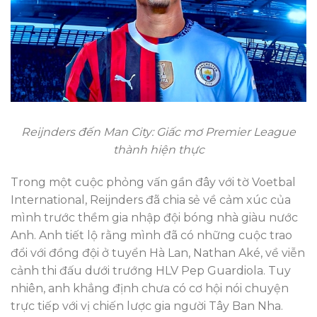
Reijnders đến Man City: Giấc mơ Premier League
thành hiện thực
Trong một cuộc phỏng vấn gần đây với tờ Voetbal
International, Reijnders đã chia sẻ về cảm xúc của
mình trước thềm gia nhập đội bóng nhà giàu nước
Anh. Anh tiết lộ rằng mình đã có những cuộc trao
đổi với đồng đội ở tuyển Hà Lan, Nathan Aké, về viễn
cảnh thi đấu dưới trướng HLV Pep Guardiola. Tuy
nhiên, anh khẳng định chưa có cơ hội nói chuyện
trực tiếp với vị chiến lược gia người Tây Ban Nha.