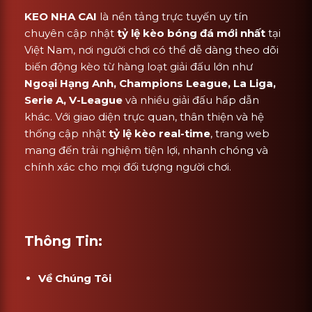
KEO NHA CAI
là nền tảng trực tuyến uy tín
chuyên cập nhật
tỷ lệ kèo bóng đá mới nhất
tại
Việt Nam, nơi người chơi có thể dễ dàng theo dõi
biến động kèo từ hàng loạt giải đấu lớn như
Ngoại Hạng Anh, Champions League, La Liga,
Serie A, V-League
và nhiều giải đấu hấp dẫn
khác. Với giao diện trực quan, thân thiện và hệ
thống cập nhật
tỷ lệ kèo real-time
, trang web
mang đến trải nghiệm tiện lợi, nhanh chóng và
chính xác cho mọi đối tượng người chơi.
Thông Tin:
Về Chúng Tôi