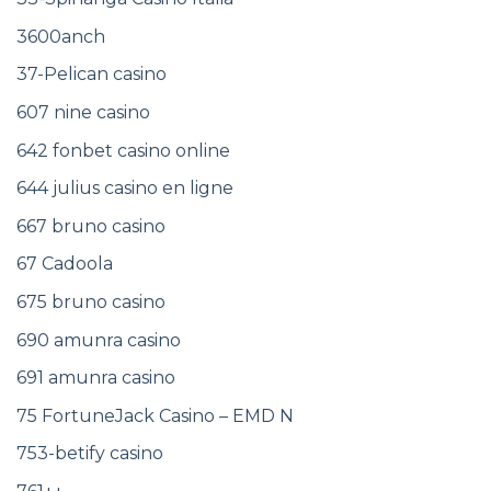
3600anch
37-Pelican casino
607 nine casino
642 fonbet casino online
644 julius casino en ligne
667 bruno casino
67 Cadoola
675 bruno casino
690 amunra casino
691 amunra casino
75 FortuneJack Casino – EMD N
753-betify casino