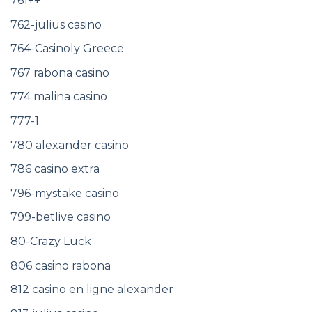
761++
762-julius casino
764-Casinoly Greece
767 rabona casino
774 malina casino
777-1
780 alexander casino
786 casino extra
796-mystake casino
799-betlive casino
80-Crazy Luck
806 casino rabona
812 casino en ligne alexander