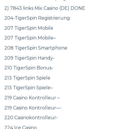
2) 7843 links Mix Casino (DE) DONE
204-TigerSpin Registrierung
207 TigerSpin Mobile
207 TigerSpin Mobile–
208 TigerSpin Smartphone
209 TigerSpin Handy-
210 TigerSpin Bonus-
213 TigerSpin Spiele
213 TigerSpin Spiele–
219 Casino Kontrolleur –
219 Casino Kontrolleur—
220 Casinokontrolleur-
224 Ice Casino