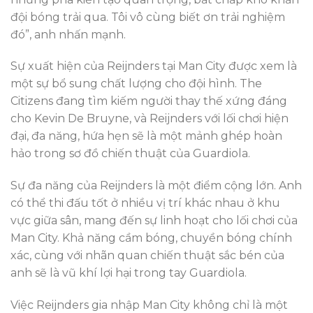
đội bóng trải qua. Tôi vô cùng biết ơn trải nghiệm
đó”, anh nhấn mạnh.
Sự xuất hiện của Reijnders tại Man City được xem là
một sự bổ sung chất lượng cho đội hình. The
Citizens đang tìm kiếm người thay thế xứng đáng
cho Kevin De Bruyne, và Reijnders với lối chơi hiện
đại, đa năng, hứa hẹn sẽ là một mảnh ghép hoàn
hảo trong sơ đồ chiến thuật của Guardiola.
Sự đa năng của Reijnders là một điểm cộng lớn. Anh
có thể thi đấu tốt ở nhiều vị trí khác nhau ở khu
vực giữa sân, mang đến sự linh hoạt cho lối chơi của
Man City. Khả năng cầm bóng, chuyền bóng chính
xác, cùng với nhãn quan chiến thuật sắc bén của
anh sẽ là vũ khí lợi hại trong tay Guardiola.
Việc Reijnders gia nhập Man City không chỉ là một