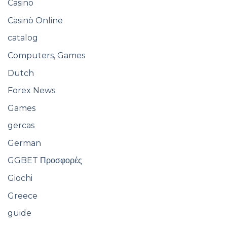
Casino
Casinò Online
catalog
Computers, Games
Dutch
Forex News
Games
gercas
German
GGBET Προσφορές
Giochi
Greece
guide