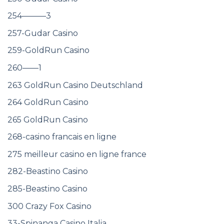
254———3
257-Gudar Casino
259-GoldRun Casino
260——1
263 GoldRun Casino Deutschland
264 GoldRun Casino
265 GoldRun Casino
268-casino francais en ligne
275 meilleur casino en ligne france
282-Beastino Casino
285-Beastino Casino
300 Crazy Fox Casino
33-Spinanga Casino Italia