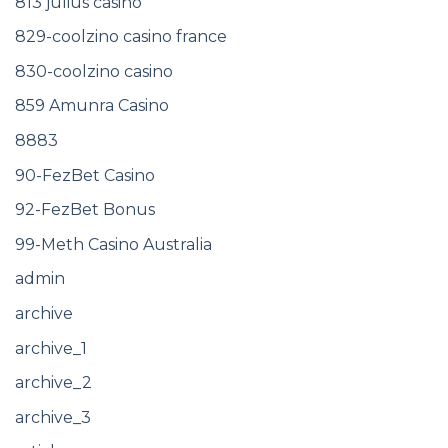
813 julius casino
829-coolzino casino france
830-coolzino casino
859 Amunra Casino
8883
90-FezBet Casino
92-FezBet Bonus
99-Meth Casino Australia
admin
archive
archive_1
archive_2
archive_3