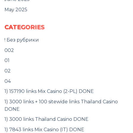
May 2025
CATEGORIES
! Без рубрики
002
01
02
04
1) 157190 links Mix Casino (2-PL) DONE
1) 3000 links + 100 sitewide links Thailand Casino
DONE
1) 3000 links Thailand Casino DONE
1) 7843 links Mix Casino (IT) DONE