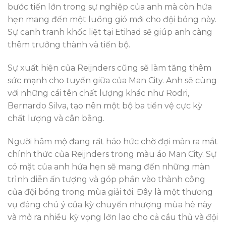
bước tiến lớn trong sự nghiệp của anh mà còn hứa
hẹn mang đến một luồng gió mới cho đội bóng này.
Sự cạnh tranh khốc liệt tại Etihad sẽ giúp anh càng
thêm trưởng thành và tiến bộ.
Sự xuất hiện của Reijnders cũng sẽ làm tăng thêm
sức mạnh cho tuyến giữa của Man City. Anh sẽ cùng
với những cái tên chất lượng khác như Rodri,
Bernardo Silva, tạo nên một bộ ba tiền vệ cực kỳ
chất lượng và cân bằng.
Người hâm mộ đang rất háo hức chờ đợi màn ra mắt
chính thức của Reijnders trong màu áo Man City. Sự
có mặt của anh hứa hẹn sẽ mang đến những màn
trình diễn ấn tượng và góp phần vào thành công
của đội bóng trong mùa giải tới. Đây là một thương
vụ đáng chú ý của kỳ chuyển nhượng mùa hè này
và mở ra nhiều kỳ vọng lớn lao cho cả cầu thủ và đội