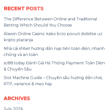
RECENT POSTS
The Difference Between Online and Traditional
Betting Which Should You Choose
Alawin Online Casino: kako brzo povući dobitke uz
kripto plaćanja
Nhà cái shbet hướng dẫn nạp tiền toàn diện, nhanh
chóng và an toàn
sc88.today Đánh Giá Hệ Thống Payment Toàn Diện
& Chuyên Sâu
Slot Machine Guide – Chuyên sâu hướng dẫn chơi,
RTP, variance & mẹo hay
ARCHIVES
July 2026