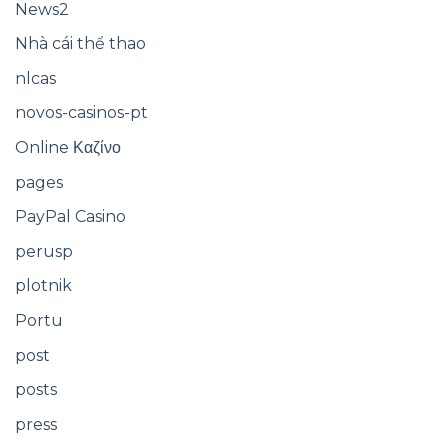
News2
Nhà cái thể thao
nlcas
novos-casinos-pt
Online Καζίνο
pages
PayPal Casino
perusp
plotnik
Portu
post
posts
press