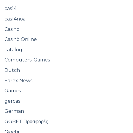
cas14
cas14noai
Casino
Casinò Online
catalog
Computers, Games
Dutch
Forex News
Games
gercas
German
GGBET Προσφορές
Giochi