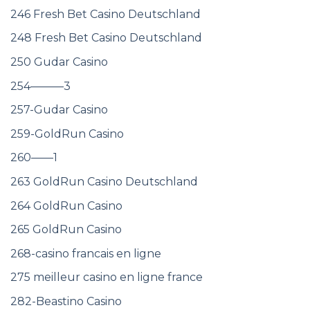
246 Fresh Bet Casino Deutschland
248 Fresh Bet Casino Deutschland
250 Gudar Casino
254———3
257-Gudar Casino
259-GoldRun Casino
260——1
263 GoldRun Casino Deutschland
264 GoldRun Casino
265 GoldRun Casino
268-casino francais en ligne
275 meilleur casino en ligne france
282-Beastino Casino