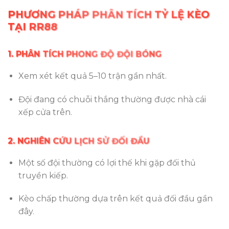
PHƯƠNG PHÁP PHÂN TÍCH TỶ LỆ KÈO
TẠI RR88
1. PHÂN TÍCH PHONG ĐỘ ĐỘI BÓNG
Xem xét kết quả 5–10 trận gần nhất.
Đội đang có chuỗi thắng thường được nhà cái
xếp cửa trên.
2. NGHIÊN CỨU LỊCH SỬ ĐỐI ĐẦU
Một số đội thường có lợi thế khi gặp đối thủ
truyền kiếp.
Kèo chấp thường dựa trên kết quả đối đầu gần
đây.