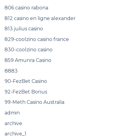
806 casino rabona
812 casino en ligne alexander
813 julius casino
829-coolzino casino france
830-coolzino casino
859 Amunra Casino
8883
90-FezBet Casino
92-FezBet Bonus
99-Meth Casino Australia
admin
archive
archive_1