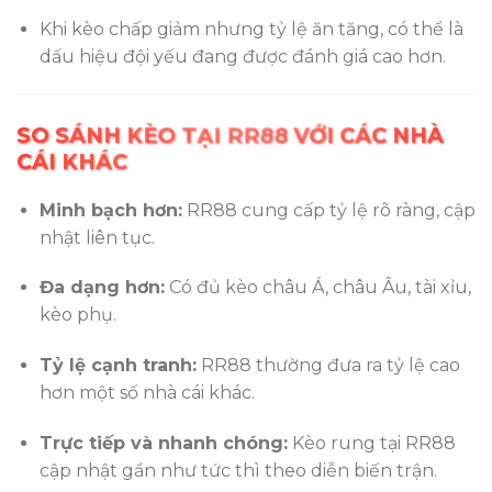
Khi kèo chấp giảm nhưng tỷ lệ ăn tăng, có thể là
dấu hiệu đội yếu đang được đánh giá cao hơn.
SO SÁNH KÈO TẠI RR88 VỚI CÁC NHÀ
CÁI KHÁC
Minh bạch hơn:
RR88 cung cấp tỷ lệ rõ ràng, cập
nhật liên tục.
Đa dạng hơn:
Có đủ kèo châu Á, châu Âu, tài xỉu,
kèo phụ.
Tỷ lệ cạnh tranh:
RR88 thường đưa ra tỷ lệ cao
hơn một số nhà cái khác.
Trực tiếp và nhanh chóng:
Kèo rung tại RR88
cập nhật gần như tức thì theo diễn biến trận.