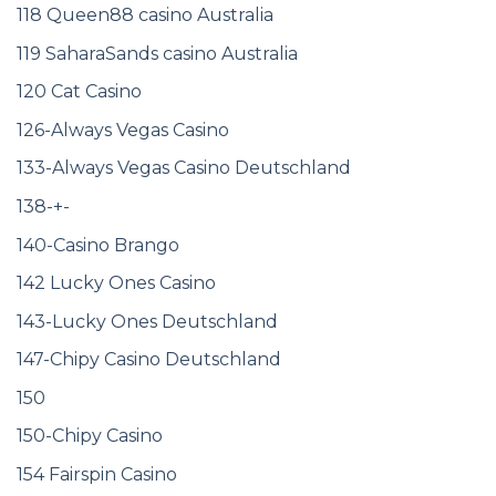
118 Queen88 casino Australia
119 SaharaSands casino Australia
120 Cat Casino
126-Always Vegas Casino
133-Always Vegas Casino Deutschland
138-+-
140-Casino Brango
142 Lucky Ones Casino
143-Lucky Ones Deutschland
147-Chipy Casino Deutschland
150
150-Chipy Casino
154 Fairspin Casino