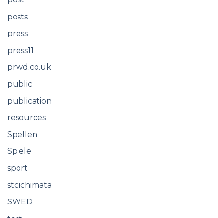
posts
press
press11
prwd.co.uk
public
publication
resources
Spellen
Spiele
sport
stoichimata
SWED