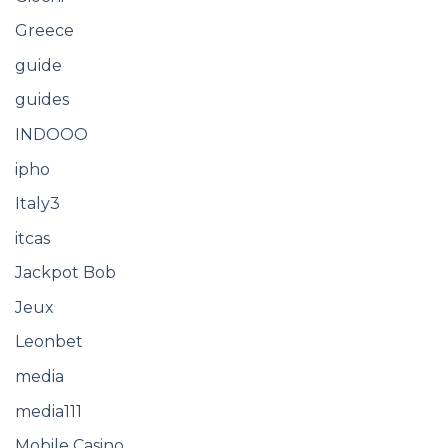
Greece
guide
guides
INDOOO
ipho
Italy3
itcas
Jackpot Bob
Jeux
Leonbet
media
media111
Mobile Casino