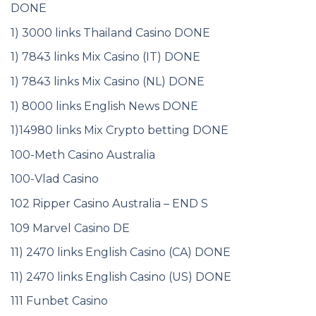
DONE
1) 3000 links Thailand Casino DONE
1) 7843 links Mix Casino (IT) DONE
1) 7843 links Mix Casino (NL) DONE
1) 8000 links English News DONE
1)14980 links Mix Crypto betting DONE
100-Meth Casino Australia
100-Vlad Casino
102 Ripper Casino Australia – END S
109 Marvel Casino DE
11) 2470 links English Casino (CA) DONE
11) 2470 links English Casino (US) DONE
111 Funbet Casino