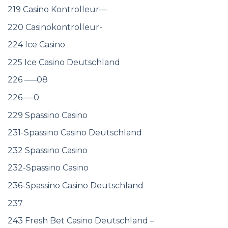
219 Casino Kontrolleur—
220 Casinokontrolleur-
224 Ice Casino
225 Ice Casino Deutschland
226 —–08
226—-0
229 Spassino Casino
231-Spassino Casino Deutschland
232 Spassino Casino
232-Spassino Casino
236-Spassino Casino Deutschland
237
243 Fresh Bet Casino Deutschland –