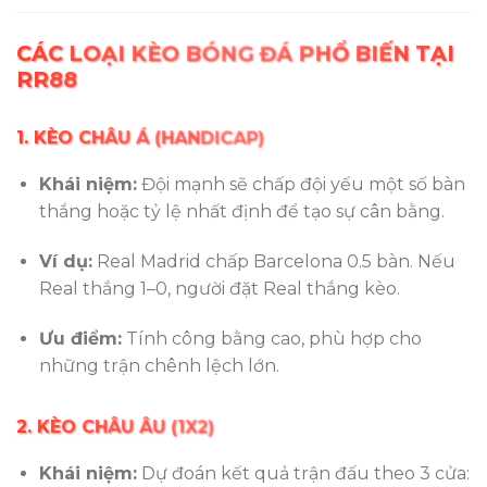
CÁC LOẠI KÈO BÓNG ĐÁ PHỔ BIẾN TẠI
RR88
1. KÈO CHÂU Á (HANDICAP)
Khái niệm:
Đội mạnh sẽ chấp đội yếu một số bàn
thắng hoặc tỷ lệ nhất định để tạo sự cân bằng.
Ví dụ:
Real Madrid chấp Barcelona 0.5 bàn. Nếu
Real thắng 1–0, người đặt Real thắng kèo.
Ưu điểm:
Tính công bằng cao, phù hợp cho
những trận chênh lệch lớn.
2. KÈO CHÂU ÂU (1X2)
Khái niệm:
Dự đoán kết quả trận đấu theo 3 cửa: