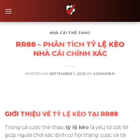
Skip
to
content
NHÀ CÁI THỂ THAO
RR88 – PHÂN TÍCH TỶ LỆ KÈO
NHÀ CÁI CHÍNH XÁC
POSTED ON
SEPTEMBER 1, 2025
BY
ADMINPBN
GIỚI THIỆU VỀ TỶ LỆ KÈO TẠI RR88
Trong cá cược thể thao,
tỷ lệ kèo
là yếu tố cốt lõi
giúp người chơi xác định cơ hội thắng cược và lợi