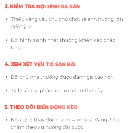
3. KIỂM TRA ĐỘI HÌNH RA SÂN
Thiếu vắng cầu thủ chủ chốt sẽ ảnh hưởng lớn
đến tỷ lệ.
Đội hình mạnh nhất thường khiến kèo chấp
tăng.
4. XEM XÉT YẾU TỐ SÂN BÃI
Đội chủ nhà thường được đánh giá cao hơn.
Tỷ lệ kèo sẽ phản ánh rõ rệt lợi thế này.
5. THEO DÕI BIẾN ĐỘNG KÈO
Nếu tỷ lệ thay đổi nhanh → nhà cái đang điều
chỉnh theo xu hướng đặt cược.