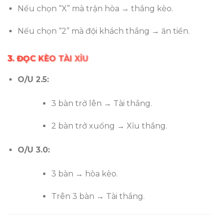
Nếu chọn “X” mà trận hòa → thắng kèo.
Nếu chọn “2” mà đội khách thắng → ăn tiền.
3. ĐỌC KÈO TÀI XỈU
O/U 2.5:
3 bàn trở lên → Tài thắng.
2 bàn trở xuống → Xỉu thắng.
O/U 3.0:
3 bàn → hòa kèo.
Trên 3 bàn → Tài thắng.