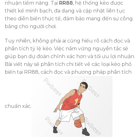
nhuận tiềm năng. Tại
RR88
, hệ thống kèo được
thiết kế minh bạch, đa dạng và cập nhật liên tục
theo diễn biến thực tế, đảm bảo mang đến sự công
bằng cho người chơi.
Tuy nhiên, không phải ai cũng hiểu rõ cách đọc và
phân tích tỷ lệ kèo. Việc nắm vững nguyên tắc sẽ
giúp bạn dự đoán chính xác hơn và tối ưu lợi nhuận.
Bài viết này sẽ phân tích chi tiết về các loại kèo phổ
biến tại RR88, cách đọc và phương pháp phân tích
chuẩn xác.