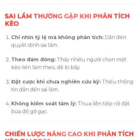
SAI LẦM THƯỜNG GẶP KHI PHÂN TÍCH
KÈO
Chỉ nhìn tỷ lệ mà không phân tích:
Dẫn đến
quyết định sai lầm.
Theo đám đông:
Thấy nhiều người chọn một
kèo liền làm theo, dễ bị bẫy.
Đặt cược khi chưa nghiên cứu kỹ:
Thiếu thông
tin dẫn đến sai lầm.
Không kiểm soát tâm lý:
Thua liên tiếp rồi đặt
bừa để gỡ gạc.
CHIẾN LƯỢC NÂNG CAO KHI PHÂN TÍCH