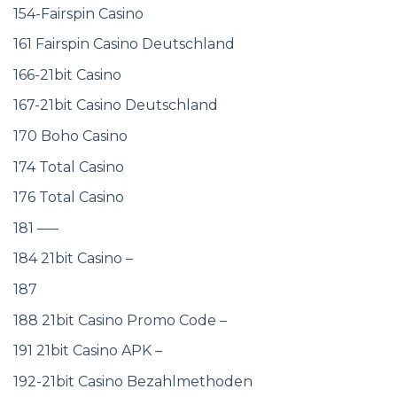
154-Fairspin Casino
161 Fairspin Casino Deutschland
166-21bit Casino
167-21bit Casino Deutschland
170 Boho Casino
174 Total Casino
176 Total Casino
181 —–
184 21bit Casino –
187
188 21bit Casino Promo Code –
191 21bit Casino APK –
192-21bit Casino Bezahlmethoden