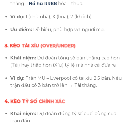
thắng –
Nổ hũ RR88
hòa – thua.
Ví dụ:
1 (chủ nhà), X (hòa), 2 (khách).
Ưu điểm:
Dễ hiểu, phù hợp với người mới.
3. KÈO TÀI XỈU (OVER/UNDER)
Khái niệm:
Dự đoán tổng số bàn thắng cao hơn
(Tài) hay thấp hơn (Xỉu) tỷ lệ mà nhà cái đưa ra.
Ví dụ:
Trận MU – Liverpool có tài xỉu 2.5 bàn. Nếu
trận đấu có 3 bàn trở lên → Tài thắng.
4. KÈO TỶ SỐ CHÍNH XÁC
Khái niệm:
Dự đoán đúng tỷ số cuối cùng của
trận đấu.