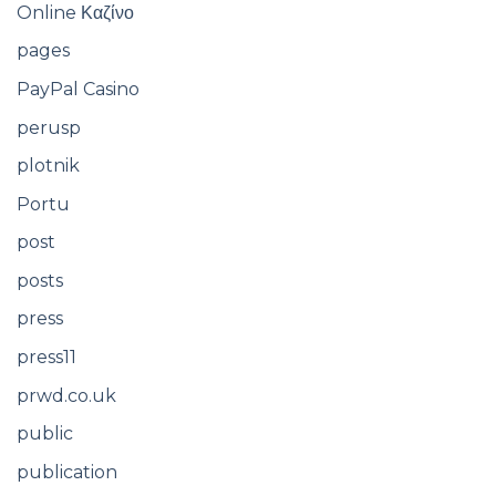
Online Καζίνο
pages
PayPal Casino
perusp
plotnik
Portu
post
posts
press
press11
prwd.co.uk
public
publication