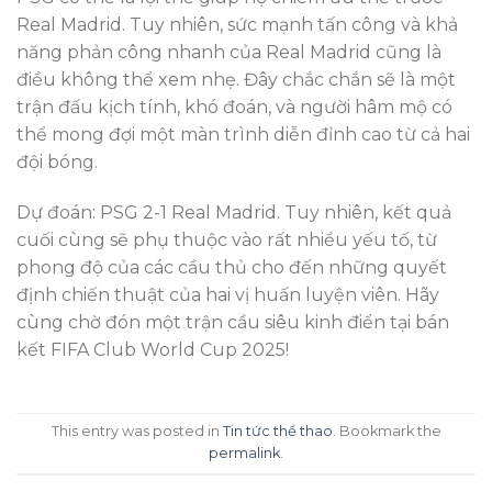
Real Madrid. Tuy nhiên, sức mạnh tấn công và khả
năng phản công nhanh của Real Madrid cũng là
điều không thể xem nhẹ. Đây chắc chắn sẽ là một
trận đấu kịch tính, khó đoán, và người hâm mộ có
thể mong đợi một màn trình diễn đỉnh cao từ cả hai
đội bóng.
Dự đoán: PSG 2-1 Real Madrid. Tuy nhiên, kết quả
cuối cùng sẽ phụ thuộc vào rất nhiều yếu tố, từ
phong độ của các cầu thủ cho đến những quyết
định chiến thuật của hai vị huấn luyện viên. Hãy
cùng chờ đón một trận cầu siêu kinh điển tại bán
kết FIFA Club World Cup 2025!
This entry was posted in
Tin tức thể thao
. Bookmark the
permalink
.