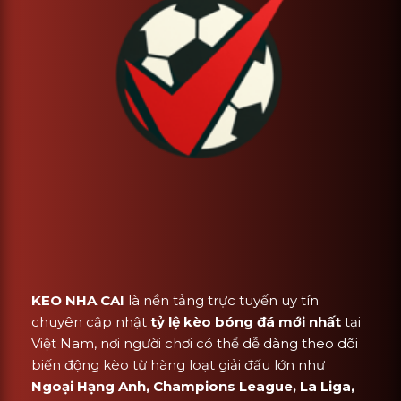
KEO NHA CAI
là nền tảng trực tuyến uy tín
chuyên cập nhật
tỷ lệ kèo bóng đá mới nhất
tại
Việt Nam, nơi người chơi có thể dễ dàng theo dõi
biến động kèo từ hàng loạt giải đấu lớn như
Ngoại Hạng Anh, Champions League, La Liga,