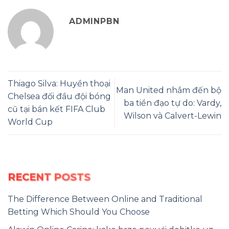
ADMINPBN
Thiago Silva: Huyền thoại
Man United nhắm đến bộ
Chelsea đối đầu đội bóng
ba tiền đạo tự do: Vardy,
cũ tại bán kết FIFA Club
Wilson và Calvert-Lewin
World Cup
RECENT POSTS
The Difference Between Online and Traditional
Betting Which Should You Choose