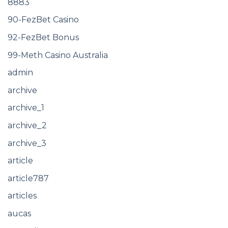
8883
90-FezBet Casino
92-FezBet Bonus
99-Meth Casino Australia
admin
archive
archive_1
archive_2
archive_3
article
article787
articles
aucas