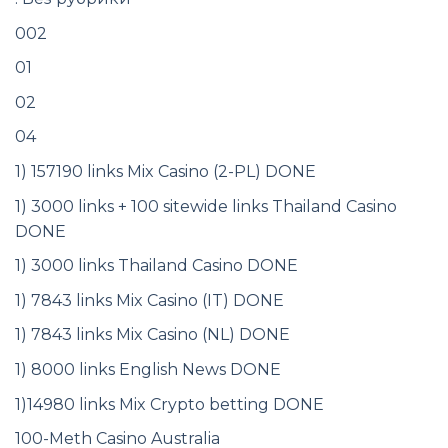
002
01
02
04
1) 157190 links Mix Casino (2-PL) DONE
1) 3000 links + 100 sitewide links Thailand Casino
DONE
1) 3000 links Thailand Casino DONE
1) 7843 links Mix Casino (IT) DONE
1) 7843 links Mix Casino (NL) DONE
1) 8000 links English News DONE
1)14980 links Mix Crypto betting DONE
100-Meth Casino Australia