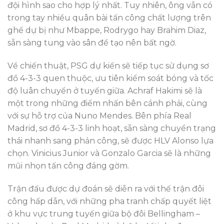
đội hình sao cho hợp lý nhất. Tuy nhiên, ông vẫn có
trong tay nhiều quân bài tấn công chất lượng trên
ghế dự bị như Mbappe, Rodrygo hay Brahim Diaz,
sẵn sàng tung vào sân để tạo nên bất ngờ.
Về chiến thuật, PSG dự kiến sẽ tiếp tục sử dụng sơ
đồ 4-3-3 quen thuộc, ưu tiên kiểm soát bóng và tốc
độ luân chuyển ở tuyến giữa. Achraf Hakimi sẽ là
một trong những điểm nhấn bên cánh phải, cùng
với sự hỗ trợ của Nuno Mendes. Bên phía Real
Madrid, sơ đồ 4-3-3 linh hoạt, sẵn sàng chuyển trạng
thái nhanh sang phản công, sẽ được HLV Alonso lựa
chọn. Vinicius Junior và Gonzalo Garcia sẽ là những
mũi nhọn tấn công đáng gờm.
Trận đấu được dự đoán sẽ diễn ra với thế trận đôi
công hấp dẫn, với những pha tranh chấp quyết liệt
ở khu vực trung tuyến giữa bộ đôi Bellingham –