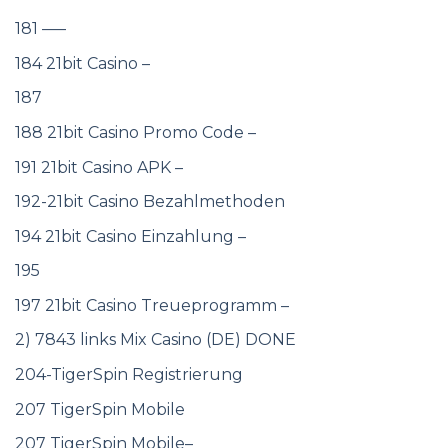
181 —–
184 21bit Casino –
187
188 21bit Casino Promo Code –
191 21bit Casino APK –
192-21bit Casino Bezahlmethoden
194 21bit Casino Einzahlung –
195
197 21bit Casino Treueprogramm –
2) 7843 links Mix Casino (DE) DONE
204-TigerSpin Registrierung
207 TigerSpin Mobile
207 TigerSpin Mobile–