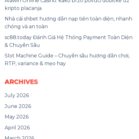
Alawin Online Casino: kako brzo povući dobitke uz
kripto plaćanja
Nhà cái shbet hướng dẫn nạp tiền toàn diện, nhanh
chóng và an toàn
sc88.today Đánh Giá Hệ Thống Payment Toàn Diện
& Chuyên Sâu
Slot Machine Guide – Chuyên sâu hướng dẫn chơi,
RTP, variance & mẹo hay
ARCHIVES
July 2026
June 2026
May 2026
April 2026
March 2026