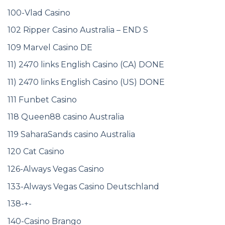
100-Vlad Casino
102 Ripper Casino Australia – END S
109 Marvel Casino DE
11) 2470 links English Casino (CA) DONE
11) 2470 links English Casino (US) DONE
111 Funbet Casino
118 Queen88 casino Australia
119 SaharaSands casino Australia
120 Cat Casino
126-Always Vegas Casino
133-Always Vegas Casino Deutschland
138-+-
140-Casino Brango