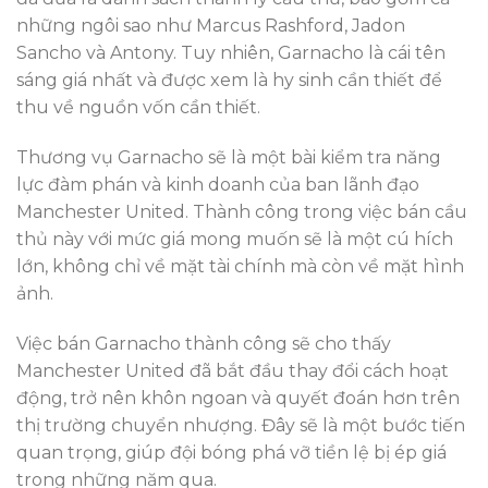
những ngôi sao như Marcus Rashford, Jadon
Sancho và Antony. Tuy nhiên, Garnacho là cái tên
sáng giá nhất và được xem là hy sinh cần thiết để
thu về nguồn vốn cần thiết.
Thương vụ Garnacho sẽ là một bài kiểm tra năng
lực đàm phán và kinh doanh của ban lãnh đạo
Manchester United. Thành công trong việc bán cầu
thủ này với mức giá mong muốn sẽ là một cú hích
lớn, không chỉ về mặt tài chính mà còn về mặt hình
ảnh.
Việc bán Garnacho thành công sẽ cho thấy
Manchester United đã bắt đầu thay đổi cách hoạt
động, trở nên khôn ngoan và quyết đoán hơn trên
thị trường chuyển nhượng. Đây sẽ là một bước tiến
quan trọng, giúp đội bóng phá vỡ tiền lệ bị ép giá
trong những năm qua.