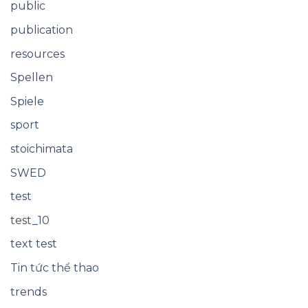
public
publication
resources
Spellen
Spiele
sport
stoichimata
SWED
test
test_10
text test
Tin tức thể thao
trends