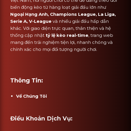
Việt Nam, nơi người chơi có thể dễ dàng theo dõi
biến động kèo từ hàng loạt giải đấu lớn như
Ngoại Hạng Anh, Champions League, La Liga,
Serie A, V-League
và nhiều giải đấu hấp dẫn
khác. Với giao diện trực quan, thân thiện và hệ
thống cập nhật
tỷ lệ kèo real-time
, trang web
mang đến trải nghiệm tiện lợi, nhanh chóng và
chính xác cho mọi đối tượng người chơi.
Thông Tin:
Về Chúng Tôi
Điều Khoản Dịch Vụ: