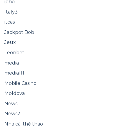
ipho
Italy3
itcas
Jackpot Bob
Jeux
Leonbet
media
media111
Mobile Casino
Moldova
News
News2
Nhà cái thể thao