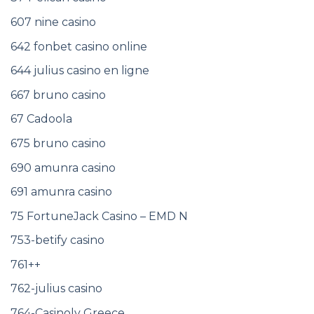
607 nine casino
642 fonbet casino online
644 julius casino en ligne
667 bruno casino
67 Cadoola
675 bruno casino
690 amunra casino
691 amunra casino
75 FortuneJack Casino – EMD N
753-betify casino
761++
762-julius casino
764-Casinoly Greece