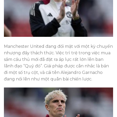
Manchester United đang đối mặt với một kỳ chuyển
nhượng đầy thách thức. Việc trì trệ trong việc mua
sắm cầu thủ mới đã đặt ra áp lực rất lớn lên ban
lãnh đạo “Quỷ đỏ”. Giải pháp được cân nhắc là bán
đi một số trụ cột, và cái tên Alejandro Garnacho
đang nổi lên như một quân bài chiến lược.