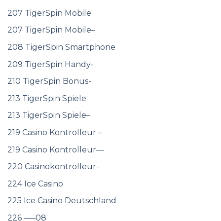
207 TigerSpin Mobile
207 TigerSpin Mobile–
208 TigerSpin Smartphone
209 TigerSpin Handy-
210 TigerSpin Bonus-
213 TigerSpin Spiele
213 TigerSpin Spiele–
219 Casino Kontrolleur –
219 Casino Kontrolleur—
220 Casinokontrolleur-
224 Ice Casino
225 Ice Casino Deutschland
226 —–08