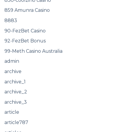
830-coolzino casino
859 Amunra Casino
8883
90-FezBet Casino
92-FezBet Bonus
99-Meth Casino Australia
admin
archive
archive_1
archive_2
archive_3
article
article787