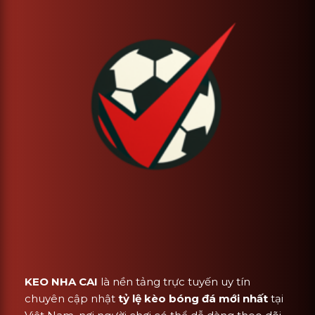
KEO NHA CAI
là nền tảng trực tuyến uy tín
chuyên cập nhật
tỷ lệ kèo bóng đá mới nhất
tại