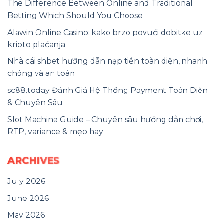
The Difference Between Online and Traditional
Betting Which Should You Choose
Alawin Online Casino: kako brzo povući dobitke uz
kripto plaćanja
Nhà cái shbet hướng dẫn nạp tiền toàn diện, nhanh
chóng và an toàn
sc88.today Đánh Giá Hệ Thống Payment Toàn Diện
& Chuyên Sâu
Slot Machine Guide – Chuyên sâu hướng dẫn chơi,
RTP, variance & mẹo hay
ARCHIVES
July 2026
June 2026
May 2026