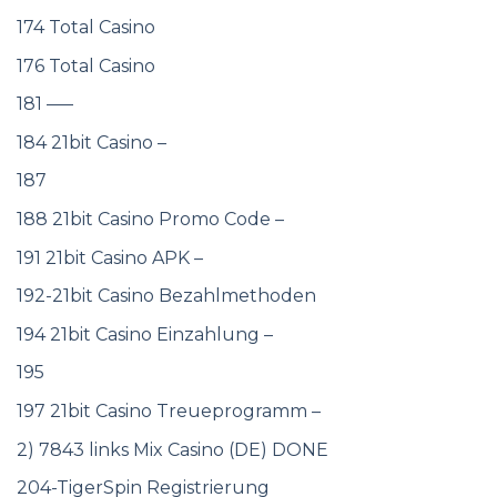
174 Total Casino
176 Total Casino
181 —–
184 21bit Casino –
187
188 21bit Casino Promo Code –
191 21bit Casino APK –
192-21bit Casino Bezahlmethoden
194 21bit Casino Einzahlung –
195
197 21bit Casino Treueprogramm –
2) 7843 links Mix Casino (DE) DONE
204-TigerSpin Registrierung