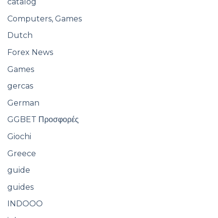
catalog
Computers, Games
Dutch
Forex News
Games
gercas
German
GGBET Προσφορές
Giochi
Greece
guide
guides
INDOOO