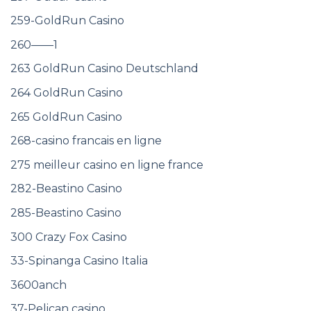
259-GoldRun Casino
260——1
263 GoldRun Casino Deutschland
264 GoldRun Casino
265 GoldRun Casino
268-casino francais en ligne
275 meilleur casino en ligne france
282-Beastino Casino
285-Beastino Casino
300 Crazy Fox Casino
33-Spinanga Casino Italia
3600anch
37-Pelican casino