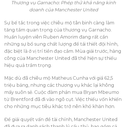
Thương vụ Garnacho: Phép thử khả năng kinh
doanh của Manchester United
Sự bế tắc trong việc chiêu mộ tân binh càng làm
tăng tầm quan trọng của thương vụ Garnacho.
Huấn luyện viên Ruben Amorim đang rất cần
những sự bổ sung chất lượng để tái thiết đội hình,
đặc biệt là ở vị trí tiền đạo cắm. Mùa giải trước, hàng
công của Manchester United đã thể hiện sự thiếu
hiệu quả trầm trọng.
Mặc dù đã chiêu mộ Matheus Cunha với giá 62,5
triệu bảng, nhưng các thương vụ khác lại không
mấy suôn sẻ. Cuộc đàm phán mua Bryan Mbeumo
từ Brentford đã đi vào ngõ cụt. Việc thiếu vốn khiến
cho những mục tiêu khác trở nên khó khăn hơn.
Để giải quyết vấn đề tài chính, Manchester United
đã đưa ra danh sách thanh lý cầu thủ, bao gồm cả