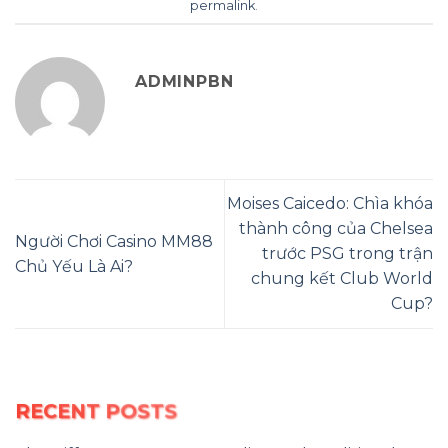
permalink
.
ADMINPBN
Moises Caicedo: Chìa khóa
thành công của Chelsea
Người Chơi Casino MM88
trước PSG trong trận
Chủ Yếu Là Ai?
chung kết Club World
Cup?
RECENT POSTS