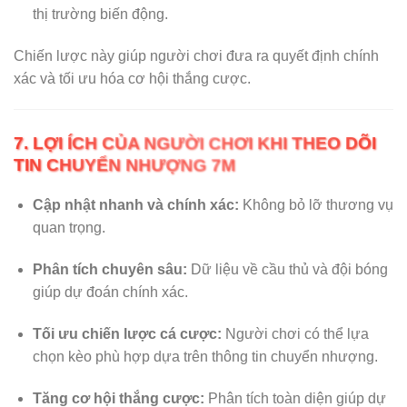
thị trường biến động.
Chiến lược này giúp người chơi đưa ra quyết định chính
xác và tối ưu hóa cơ hội thắng cược.
7. LỢI ÍCH CỦA NGƯỜI CHƠI KHI THEO DÕI
TIN CHUYỂN NHƯỢNG 7M
Cập nhật nhanh và chính xác:
Không bỏ lỡ thương vụ
quan trọng.
Phân tích chuyên sâu:
Dữ liệu về cầu thủ và đội bóng
giúp dự đoán chính xác.
Tối ưu chiến lược cá cược:
Người chơi có thể lựa
chọn kèo phù hợp dựa trên thông tin chuyển nhượng.
Tăng cơ hội thắng cược:
Phân tích toàn diện giúp dự