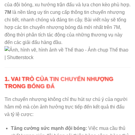
của đội bóng, xu hướng trận đấu và lựa chọn kèo phù hợp.
7M
là nền tảng uy tín cung cấp thông tin chuyển nhượng
chi tiết, nhanh chóng và đáng tin cậy. Bài viết này sẽ tổng
hợp các tin chuyển nhượng bóng đá mới nhất trên 7M,
đồng thời phân tích tác động của những thương vụ này
đến các giải đấu hàng đầu.
1. VAI TRÒ CỦA TIN CHUYỂN NHƯỢNG
TRONG BÓNG ĐÁ
Tin chuyển nhượng không chỉ thu hút sự chú ý của người
hâm mộ mà còn ảnh hưởng trực tiếp đến kết quả thi đấu
và tỷ lệ cược:
Tăng cường sức mạnh đội bóng:
Việc mua cầu thủ