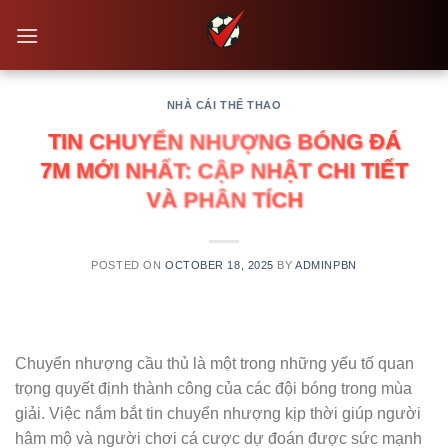
Skip
to
content
NHÀ CÁI THỂ THAO
TIN CHUYỂN NHƯỢNG BÓNG ĐÁ
7M MỚI NHẤT: CẬP NHẬT CHI TIẾT
VÀ PHÂN TÍCH
POSTED ON
OCTOBER 18, 2025
BY
ADMINPBN
Chuyển nhượng cầu thủ là một trong những yếu tố quan
trọng quyết định thành công của các đội bóng trong mùa
giải. Việc nắm bắt tin chuyển nhượng kịp thời giúp người
hâm mộ và người chơi cá cược dự đoán được sức mạnh