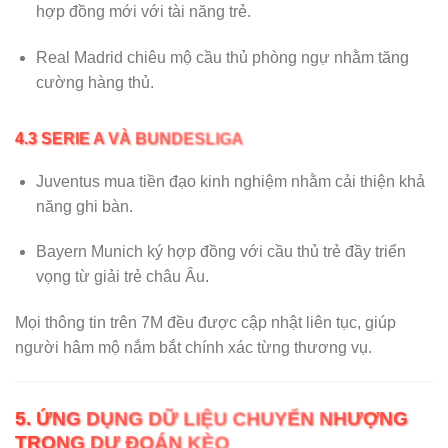
hợp đồng mới với tài năng trẻ.
Real Madrid chiêu mộ cầu thủ phòng ngự nhằm tăng
cường hàng thủ.
4.3 SERIE A VÀ BUNDESLIGA
Juventus mua tiền đạo kinh nghiệm nhằm cải thiện khả
năng ghi bàn.
Bayern Munich ký hợp đồng với cầu thủ trẻ đầy triển
vọng từ giải trẻ châu Âu.
Mọi thông tin trên 7M đều được cập nhật liên tục, giúp
người hâm mộ nắm bắt chính xác từng thương vụ.
5. ỨNG DỤNG DỮ LIỆU CHUYỂN NHƯỢNG
TRONG DỰ ĐOÁN KÈO