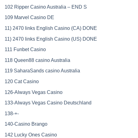
102 Ripper Casino Australia – END S
109 Marvel Casino DE
11) 2470 links English Casino (CA) DONE
11) 2470 links English Casino (US) DONE
111 Funbet Casino
118 Queen88 casino Australia
119 SaharaSands casino Australia
120 Cat Casino
126-Always Vegas Casino
133-Always Vegas Casino Deutschland
138-+-
140-Casino Brango
142 Lucky Ones Casino