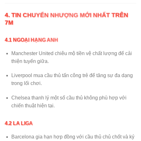
4. TIN CHUYỂN NHƯỢNG MỚI NHẤT TRÊN
7M
4.1 NGOẠI HẠNG ANH
Manchester United chiêu mộ tiền vệ chất lượng để cải
thiện tuyến giữa.
Liverpool mua cầu thủ tấn công trẻ để tăng sự đa dạng
trong lối chơi.
Chelsea thanh lý một số cầu thủ không phù hợp với
chiến thuật hiện tại.
4.2 LA LIGA
Barcelona gia hạn hợp đồng với cầu thủ chủ chốt và ký