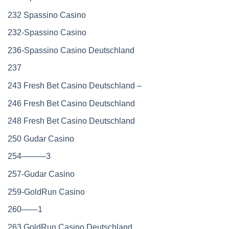
232 Spassino Casino
232-Spassino Casino
236-Spassino Casino Deutschland
237
243 Fresh Bet Casino Deutschland –
246 Fresh Bet Casino Deutschland
248 Fresh Bet Casino Deutschland
250 Gudar Casino
254———3
257-Gudar Casino
259-GoldRun Casino
260——1
263 GoldRun Casino Deutschland