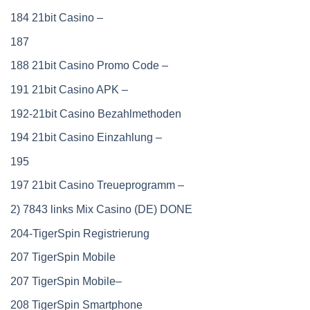
184 21bit Casino –
187
188 21bit Casino Promo Code –
191 21bit Casino APK –
192-21bit Casino Bezahlmethoden
194 21bit Casino Einzahlung –
195
197 21bit Casino Treueprogramm –
2) 7843 links Mix Casino (DE) DONE
204-TigerSpin Registrierung
207 TigerSpin Mobile
207 TigerSpin Mobile–
208 TigerSpin Smartphone