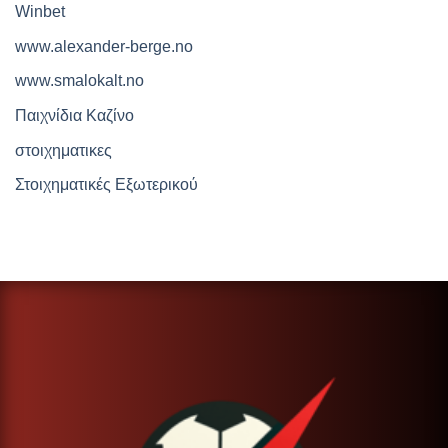
Winbet
www.alexander-berge.no
www.smalokalt.no
Παιχνίδια Καζίνο
στοιχηματικες
Στοιχηματικές Εξωτερικού