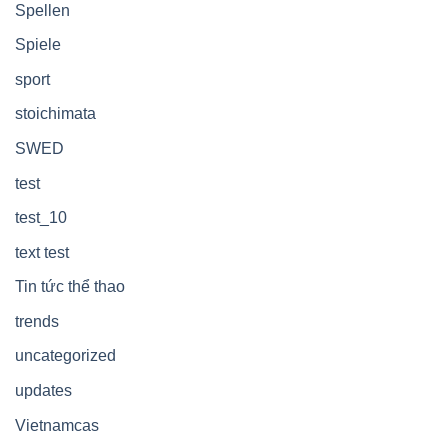
Spellen
Spiele
sport
stoichimata
SWED
test
test_10
text test
Tin tức thể thao
trends
uncategorized
updates
Vietnamcas