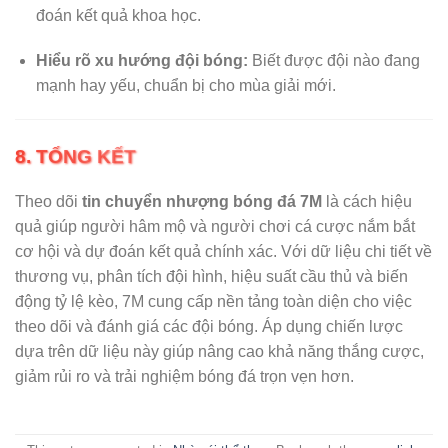
đoán kết quả khoa học.
Hiểu rõ xu hướng đội bóng:
Biết được đội nào đang
mạnh hay yếu, chuẩn bị cho mùa giải mới.
8. TỔNG KẾT
Theo dõi
tin chuyển nhượng bóng đá 7M
là cách hiệu
quả giúp người hâm mộ và người chơi cá cược nắm bắt
cơ hội và dự đoán kết quả chính xác. Với dữ liệu chi tiết về
thương vụ, phân tích đội hình, hiệu suất cầu thủ và biến
động tỷ lệ kèo, 7M cung cấp nền tảng toàn diện cho việc
theo dõi và đánh giá các đội bóng. Áp dụng chiến lược
dựa trên dữ liệu này giúp nâng cao khả năng thắng cược,
giảm rủi ro và trải nghiệm bóng đá trọn vẹn hơn.