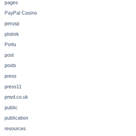
pages
PayPal Casino
perusp
plotnik
Portu
post
posts
press
press11
prwd.co.uk
public
publication
resources