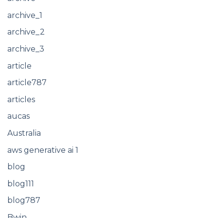
archive_1
archive_2
archive_3
article
article787
articles
aucas
Australia
aws generative ai 1
blog
blog111
blog787
Bwin