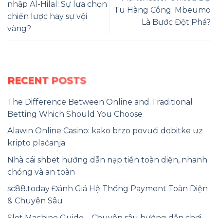
nhập Al-Hilal: Sự lựa chọn
Tu Hàng Công: Mbeumo
chiến lược hay sự vội
Là Bước Đột Phá?
vàng?
RECENT POSTS
The Difference Between Online and Traditional
Betting Which Should You Choose
Alawin Online Casino: kako brzo povući dobitke uz
kripto plaćanja
Nhà cái shbet hướng dẫn nạp tiền toàn diện, nhanh
chóng và an toàn
sc88.today Đánh Giá Hệ Thống Payment Toàn Diện
& Chuyên Sâu
Slot Machine Guide – Chuyên sâu hướng dẫn chơi,