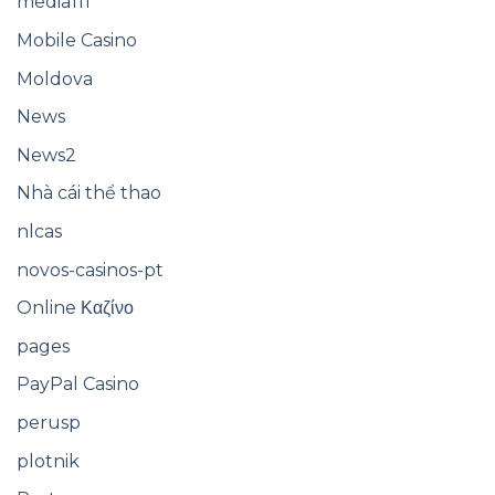
media111
Mobile Casino
Moldova
News
News2
Nhà cái thể thao
nlcas
novos-casinos-pt
Online Καζίνο
pages
PayPal Casino
perusp
plotnik