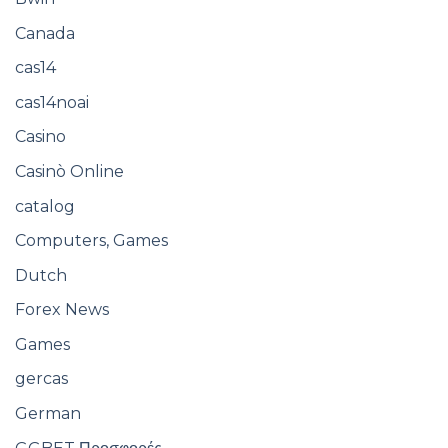
Canada
cas14
cas14noai
Casino
Casinò Online
catalog
Computers, Games
Dutch
Forex News
Games
gercas
German