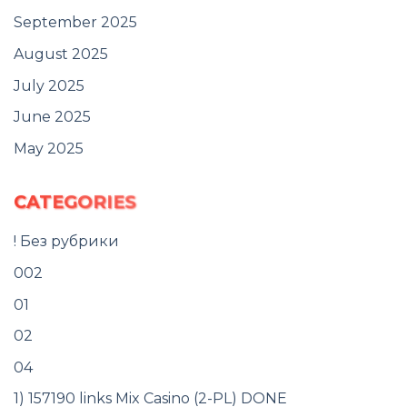
September 2025
August 2025
July 2025
June 2025
May 2025
CATEGORIES
! Без рубрики
002
01
02
04
1) 157190 links Mix Casino (2-PL) DONE