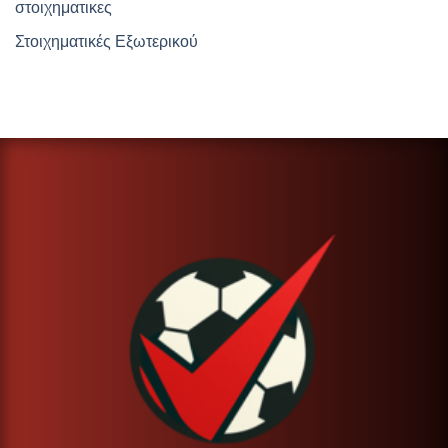
στοιχηματικες
Στοιχηματικές Εξωτερικού