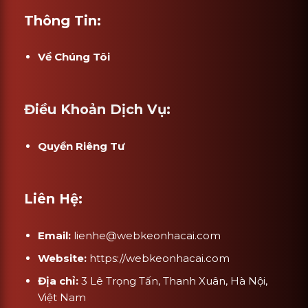
Thông Tin:
Về Chúng Tôi
Điều Khoản Dịch Vụ:
Quyền Riêng Tư
Liên Hệ:
Email:
lienhe@webkeonhacai.com
Website:
https://webkeonhacai.com
Địa chỉ:
3 Lê Trọng Tấn, Thanh Xuân, Hà Nội,
Việt Nam