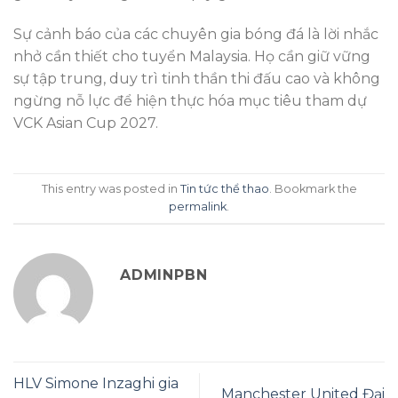
Sự cảnh báo của các chuyên gia bóng đá là lời nhắc
nhở cần thiết cho tuyển Malaysia. Họ cần giữ vững
sự tập trung, duy trì tinh thần thi đấu cao và không
ngừng nỗ lực để hiện thực hóa mục tiêu tham dự
VCK Asian Cup 2027.
This entry was posted in
Tin tức thể thao
. Bookmark the
permalink
.
ADMINPBN
HLV Simone Inzaghi gia
Manchester United Đại