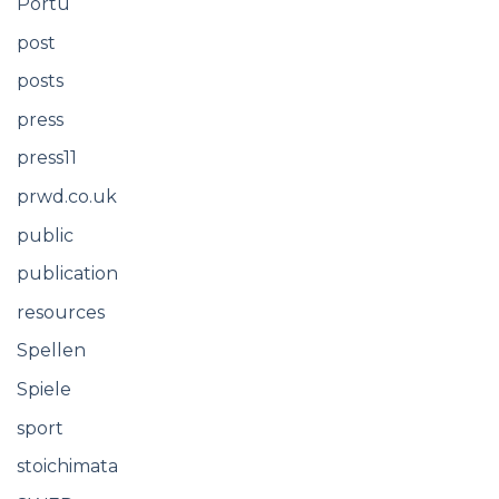
Portu
post
posts
press
press11
prwd.co.uk
public
publication
resources
Spellen
Spiele
sport
stoichimata