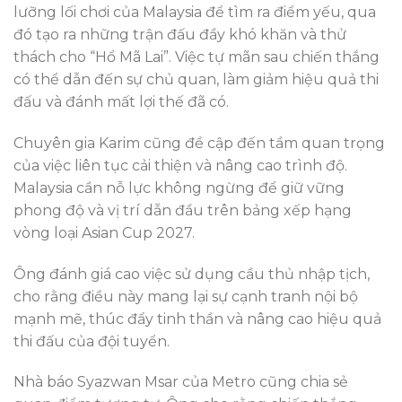
lưỡng lối chơi của Malaysia để tìm ra điểm yếu, qua
đó tạo ra những trận đấu đầy khó khăn và thử
thách cho “Hổ Mã Lai”. Việc tự mãn sau chiến thắng
có thể dẫn đến sự chủ quan, làm giảm hiệu quả thi
đấu và đánh mất lợi thế đã có.
Chuyên gia Karim cũng đề cập đến tầm quan trọng
của việc liên tục cải thiện và nâng cao trình độ.
Malaysia cần nỗ lực không ngừng để giữ vững
phong độ và vị trí dẫn đầu trên bảng xếp hạng
vòng loại Asian Cup 2027.
Ông đánh giá cao việc sử dụng cầu thủ nhập tịch,
cho rằng điều này mang lại sự cạnh tranh nội bộ
mạnh mẽ, thúc đẩy tinh thần và nâng cao hiệu quả
thi đấu của đội tuyển.
Nhà báo Syazwan Msar của Metro cũng chia sẻ