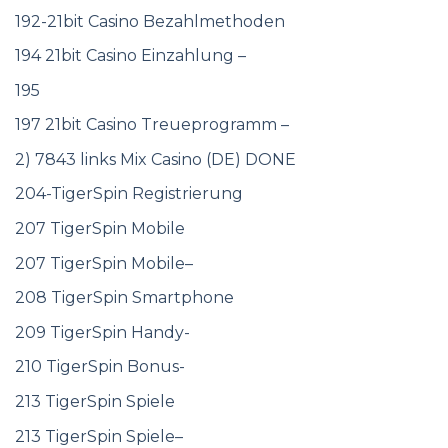
192-21bit Casino Bezahlmethoden
194 21bit Casino Einzahlung –
195
197 21bit Casino Treueprogramm –
2) 7843 links Mix Casino (DE) DONE
204-TigerSpin Registrierung
207 TigerSpin Mobile
207 TigerSpin Mobile–
208 TigerSpin Smartphone
209 TigerSpin Handy-
210 TigerSpin Bonus-
213 TigerSpin Spiele
213 TigerSpin Spiele–