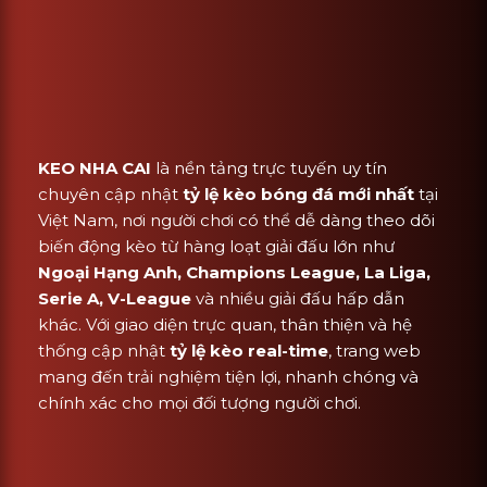
KEO NHA CAI
là nền tảng trực tuyến uy tín
chuyên cập nhật
tỷ lệ kèo bóng đá mới nhất
tại
Việt Nam, nơi người chơi có thể dễ dàng theo dõi
biến động kèo từ hàng loạt giải đấu lớn như
Ngoại Hạng Anh, Champions League, La Liga,
Serie A, V-League
và nhiều giải đấu hấp dẫn
khác. Với giao diện trực quan, thân thiện và hệ
thống cập nhật
tỷ lệ kèo real-time
, trang web
mang đến trải nghiệm tiện lợi, nhanh chóng và
chính xác cho mọi đối tượng người chơi.