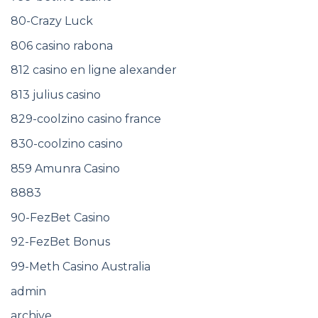
80-Crazy Luck
806 casino rabona
812 casino en ligne alexander
813 julius casino
829-coolzino casino france
830-coolzino casino
859 Amunra Casino
8883
90-FezBet Casino
92-FezBet Bonus
99-Meth Casino Australia
admin
archive