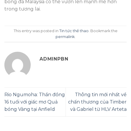
bóng đá Malaysia có thể vươn lên mạnh mẽ hơn
trong tương lai.
This entry was posted in
Tin tức thể thao
. Bookmark the
permalink
.
ADMINPBN
Rio Ngumoha: Thần đồng
Thông tin mới nhất về
16 tuổi với giấc mơ Quả
chấn thương của Timber
bóng Vàng tại Anfield
và Gabriel từ HLV Arteta