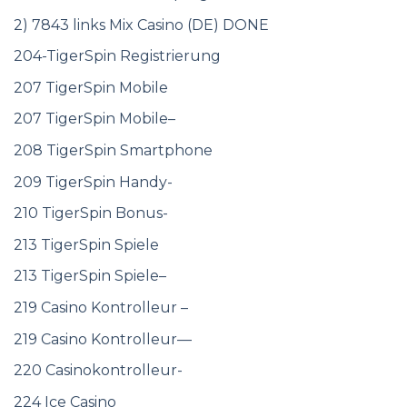
2) 7843 links Mix Casino (DE) DONE
204-TigerSpin Registrierung
207 TigerSpin Mobile
207 TigerSpin Mobile–
208 TigerSpin Smartphone
209 TigerSpin Handy-
210 TigerSpin Bonus-
213 TigerSpin Spiele
213 TigerSpin Spiele–
219 Casino Kontrolleur –
219 Casino Kontrolleur—
220 Casinokontrolleur-
224 Ice Casino