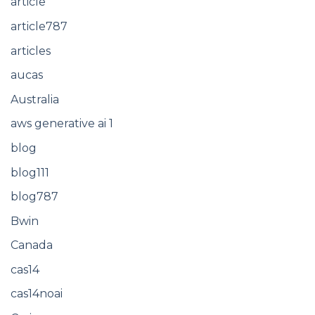
article
article787
articles
aucas
Australia
aws generative ai 1
blog
blog111
blog787
Bwin
Canada
cas14
cas14noai