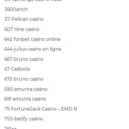
3600anch
37-Pelican casino
607 nine casino
642 fonbet casino online
644 julius casino en ligne
667 bruno casino
67 Cadoola
675 bruno casino
690 amunra casino
691 amunra casino
75 FortuneJack Casino – EMD N
753-betify casino
761++