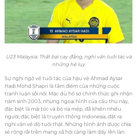
U23 Malaysia: Thất bại cay đắng, nghi vấn tuổi tác và
những hệ lụy
Sự nghi ngờ về tuổi tác của hậu vệ Ahmad Aysar
Hadi Mohd Shapri là tâm điểm của những cuộc
tranh luận sôi nổi. Mặc dù hồ sơ chính thức ghi nhận
năm sinh 2003, nhưng ngoại hình của cầu thủ này,
đặc biệt là mái tóc và bộ ria mép, đã khiến nhiều
người, đặc biệt là truyền thông Indonesia, đặt ra
nghi vấn về độ tuổi thật. Những hình ảnh được chia
sẻ rộng rãi trên mạng xã hội càng làm dấy lên làn