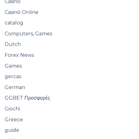
Casino
Casinò Online
catalog
Computers, Games
Dutch
Forex News
Games
gercas
German
GGBET Προσφορές
Giochi
Greece
guide