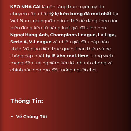
KEO NHA CAI
là nền tảng trực tuyến uy tín
chuyên cập nhật
tỷ lệ kèo bóng đá mới nhất
tại
Việt Nam, nơi người chơi có thể dễ dàng theo dõi
biến động kèo từ hàng loạt giải đấu lớn như
Ngoại Hạng Anh, Champions League, La Liga,
Serie A, V-League
và nhiều giải đấu hấp dẫn
khác. Với giao diện trực quan, thân thiện và hệ
thống cập nhật
tỷ lệ kèo real-time
, trang web
mang đến trải nghiệm tiện lợi, nhanh chóng và
chính xác cho mọi đối tượng người chơi.
Thông Tin:
Về Chúng Tôi