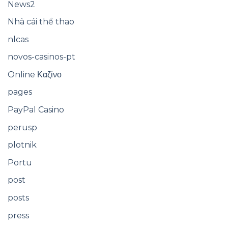
News2
Nhà cái thể thao
nlcas
novos-casinos-pt
Online Καζίνο
pages
PayPal Casino
perusp
plotnik
Portu
post
posts
press