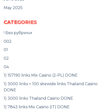
May 2025
CATEGORIES
! Без рубрики
002
01
02
04
1) 157190 links Mix Casino (2-PL) DONE
1) 3000 links + 100 sitewide links Thailand Casino
DONE
1) 3000 links Thailand Casino DONE
1) 7843 links Mix Casino (IT) DONE