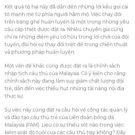
Kết quả tệ hại này đã dẫn đến những lời kêu gọi cải
tổ mạnh mẽ từ phía người hâm mộ. Việc thay đổi
trên băng ghế huấn luyện là một trong những yêu
cầu cấp thiết được đặt ra. Nhiều chuyên gia cũng
chỉ ra những điểm yếu cố hữu trong lối chơi của đội
tuyển, đòi hỏi sự thay đổi triệt để trong chiến thuật
và phương pháp huấn luyện.
Một vấn đề khác cũng được đặt ra là chính sách
nhập tịch cầu thủ của Malaysia. Có ý kiến cho rằng
chính sách này đang làm suy giảm chất lượng đội
trẻ, dẫn đến việc thiếu hụt những tài năng nội địa
thực sự.
Sự việc này cũng đặt ra câu hỏi về công tác quản lý
và đào tạo cầu thủ trẻ của Liên đoàn bóng đá
Malaysia (FAM). Liệu có sự thiếu sót nào trong việc
kiểm soát độ tuổi của các cầu thủ hay không? Đây