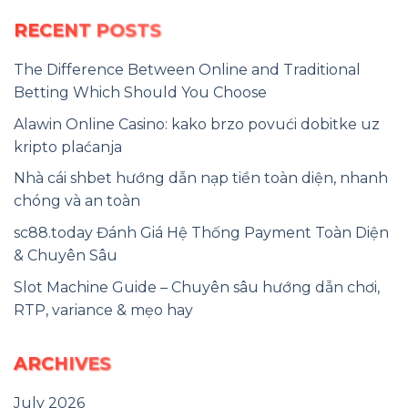
RECENT POSTS
The Difference Between Online and Traditional
Betting Which Should You Choose
Alawin Online Casino: kako brzo povući dobitke uz
kripto plaćanja
Nhà cái shbet hướng dẫn nạp tiền toàn diện, nhanh
chóng và an toàn
sc88.today Đánh Giá Hệ Thống Payment Toàn Diện
& Chuyên Sâu
Slot Machine Guide – Chuyên sâu hướng dẫn chơi,
RTP, variance & mẹo hay
ARCHIVES
July 2026