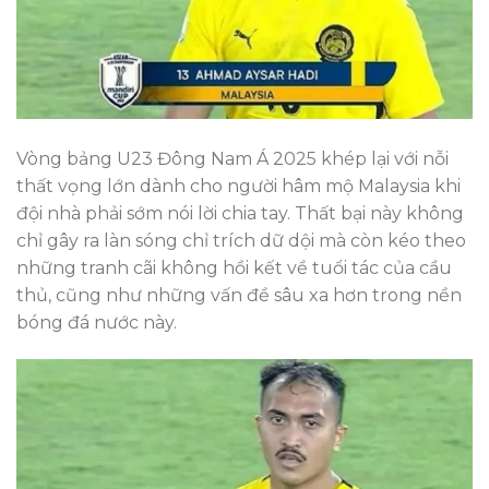
Vòng bảng U23 Đông Nam Á 2025 khép lại với nỗi
thất vọng lớn dành cho người hâm mộ Malaysia khi
đội nhà phải sớm nói lời chia tay. Thất bại này không
chỉ gây ra làn sóng chỉ trích dữ dội mà còn kéo theo
những tranh cãi không hồi kết về tuổi tác của cầu
thủ, cũng như những vấn đề sâu xa hơn trong nền
bóng đá nước này.