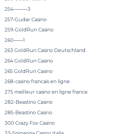
254———3
257-Gudar Casino
259-GoldRun Casino
260——1
263 GoldRun Casino Deutschland
264 GoldRun Casino
265 GoldRun Casino
268-casino francais en ligne
275 meilleur casino en ligne france
282-Beastino Casino
285-Beastino Casino
300 Crazy Fox Casino
33-Spinanga Casino Italia