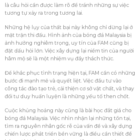
là câu hỏi cần được làm rõ để tránh những sự việc
tương tự xảy ra trong tương lai.
Những hệ lụy của thất bại này không chỉ dừng lại ở
mặt trận thi đấu. Hình ảnh của bóng đá Malaysia bị
ảnh hưởng nghiêm trọng, uy tín của FAM cũng bị
đặt dấu hỏi lớn. Việc xây dựng lại niềm tin của người
hâm mộ sẽ là một nhiệm vụ đầy thách thức.
Để khắc phục tình trạng hiện tại, FAM cần có những
bước đi mạnh mẽ và quyết liệt. Việc đầu tư vào
công tác đào tạo trẻ, cải thiện cơ sở vật chất, và thay
đổi tư duy huấn luyện là những yếu tố then chốt.
Cuộc khủng hoảng này cũng là bài học đắt giá cho
bóng đá Malaysia. Việc nhìn nhận lại những tồn tại,
tìm ra nguyên nhân gốc rễ của vấn đề và xây dựng
chiến lược phát triển bền vững là điều cần thiết để