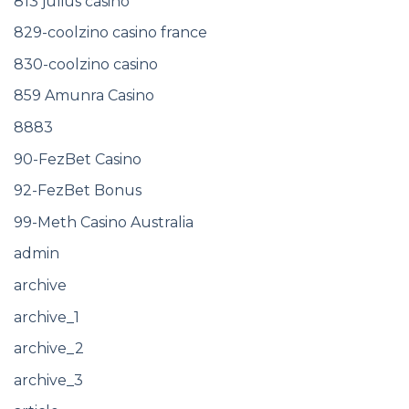
813 julius casino
829-coolzino casino france
830-coolzino casino
859 Amunra Casino
8883
90-FezBet Casino
92-FezBet Bonus
99-Meth Casino Australia
admin
archive
archive_1
archive_2
archive_3