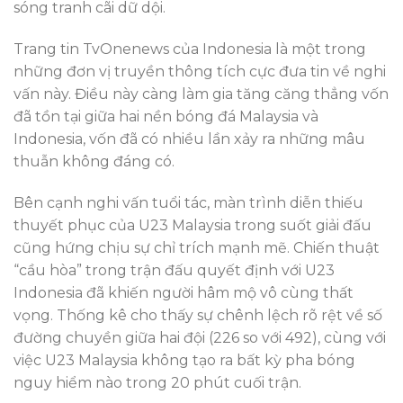
sóng tranh cãi dữ dội.
Trang tin TvOnenews của Indonesia là một trong
những đơn vị truyền thông tích cực đưa tin về nghi
vấn này. Điều này càng làm gia tăng căng thẳng vốn
đã tồn tại giữa hai nền bóng đá Malaysia và
Indonesia, vốn đã có nhiều lần xảy ra những mâu
thuẫn không đáng có.
Bên cạnh nghi vấn tuổi tác, màn trình diễn thiếu
thuyết phục của U23 Malaysia trong suốt giải đấu
cũng hứng chịu sự chỉ trích mạnh mẽ. Chiến thuật
“cầu hòa” trong trận đấu quyết định với U23
Indonesia đã khiến người hâm mộ vô cùng thất
vọng. Thống kê cho thấy sự chênh lệch rõ rệt về số
đường chuyền giữa hai đội (226 so với 492), cùng với
việc U23 Malaysia không tạo ra bất kỳ pha bóng
nguy hiểm nào trong 20 phút cuối trận.