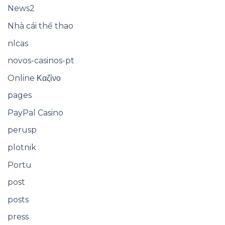
News2
Nhà cái thể thao
nlcas
novos-casinos-pt
Online Καζίνο
pages
PayPal Casino
perusp
plotnik
Portu
post
posts
press