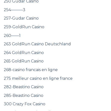
250 Gudar Casino
254———3
257-Gudar Casino
259-GoldRun Casino
260——1
263 GoldRun Casino Deutschland
264 GoldRun Casino
265 GoldRun Casino
268-casino francais en ligne
275 meilleur casino en ligne france
282-Beastino Casino
285-Beastino Casino
300 Crazy Fox Casino