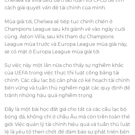
Chelsea và Villa đều đã thảo luận với CFCB để tìm
cách giải quyết vấn đề tài chính của mình.
Mùa giải tới, Chelsea sẽ tiếp tục chinh chiến ở
Champions League sau khi giành vé vào ngày cuối
cùng. Aston Villa, sau khi tham dự Champions
League mùa trước và Europa League mùa giải này,
sẽ có mặt ở Europa League mùa giải tới.
Sự việc này một lần nữa cho thấy sự nghiêm khắc
của UEFA trong việc thực thi luật công bằng tài
chính. Các câu lạc bộ cần phải có kế hoạch tài chính
bền vững và tuân thủ nghiêm ngặt các quy định để
tránh những hậu quả nghiêm trọng.
Đây là một bài học đắt giá cho tất cả các câu lạc bộ
bóng đá, không chỉ ở châu Âu mà còn trên toàn thế
giới. Việc quản lý tài chính hiệu quả và tuân thủ luật
lệ là yếu tố then chốt để đảm bảo sự phát triển bền