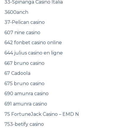
33-Spinanga Casino Italia
3600anch
37-Pelican casino
607 nine casino
642 fonbet casino online
644 julius casino en ligne
667 bruno casino
67 Cadoola
675 bruno casino
690 amunra casino
691 amunra casino
75 FortuneJack Casino – EMD N
753-betify casino