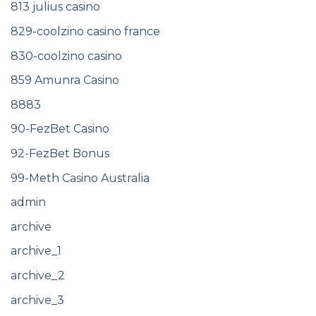
813 julius casino
829-coolzino casino france
830-coolzino casino
859 Amunra Casino
8883
90-FezBet Casino
92-FezBet Bonus
99-Meth Casino Australia
admin
archive
archive_1
archive_2
archive_3