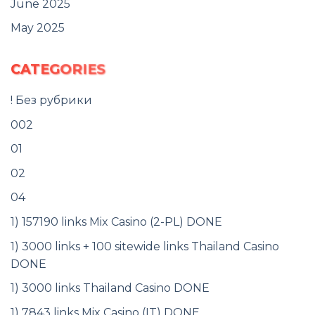
June 2025
May 2025
CATEGORIES
! Без рубрики
002
01
02
04
1) 157190 links Mix Casino (2-PL) DONE
1) 3000 links + 100 sitewide links Thailand Casino
DONE
1) 3000 links Thailand Casino DONE
1) 7843 links Mix Casino (IT) DONE