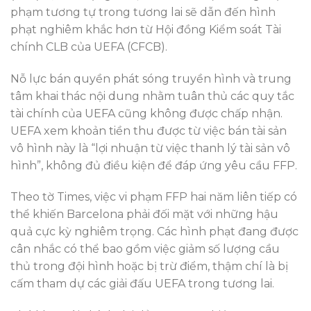
phạm tương tự trong tương lai sẽ dẫn đến hình
phạt nghiêm khắc hơn từ Hội đồng Kiểm soát Tài
chính CLB của UEFA (CFCB).
Nỗ lực bán quyền phát sóng truyền hình và trung
tâm khai thác nội dung nhằm tuân thủ các quy tắc
tài chính của UEFA cũng không được chấp nhận.
UEFA xem khoản tiền thu được từ việc bán tài sản
vô hình này là “lợi nhuận từ việc thanh lý tài sản vô
hình”, không đủ điều kiện để đáp ứng yêu cầu FFP.
Theo tờ Times, việc vi phạm FFP hai năm liên tiếp có
thể khiến Barcelona phải đối mặt với những hậu
quả cực kỳ nghiêm trọng. Các hình phạt đang được
cân nhắc có thể bao gồm việc giảm số lượng cầu
thủ trong đội hình hoặc bị trừ điểm, thậm chí là bị
cấm tham dự các giải đấu UEFA trong tương lai.