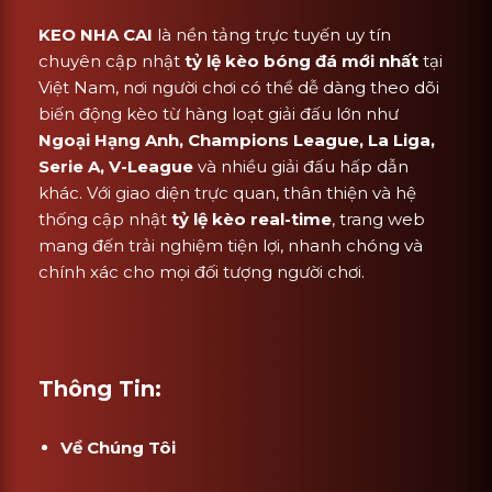
KEO NHA CAI
là nền tảng trực tuyến uy tín
chuyên cập nhật
tỷ lệ kèo bóng đá mới nhất
tại
Việt Nam, nơi người chơi có thể dễ dàng theo dõi
biến động kèo từ hàng loạt giải đấu lớn như
Ngoại Hạng Anh, Champions League, La Liga,
Serie A, V-League
và nhiều giải đấu hấp dẫn
khác. Với giao diện trực quan, thân thiện và hệ
thống cập nhật
tỷ lệ kèo real-time
, trang web
mang đến trải nghiệm tiện lợi, nhanh chóng và
chính xác cho mọi đối tượng người chơi.
Thông Tin:
Về Chúng Tôi