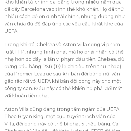
Khó khăn tài chính dai dẳng trong nhiều năm qua
đã đẩy Barcelona vào tình thế khó khăn. Họ đã thử
nhiều cách để ổn định tài chính, nhưng dường như
vẫn chưa đủ để đáp ứng các yêu cầu khắt khe của
UEFA.
Trong khi đó, Chelsea và Aston Villa cũng vi phạm
luật FFP, nhưng hình phạt mà họ phải nhận có thể
nhẹ hơn do đây là lần vi phạm đầu tiên. Chelsea, dù
đứng đầu bảng PSR (Tỷ lệ chi tiêu trên thu nhập)
của Premier League sau khi bán đội bóng nữ, vẫn
gặp rắc rối với UEFA khi bán đội bóng này cho một
công ty con. Điều này có thể khiến họ phải đối mặt
với khoản tiền phạt.
Aston Villa cũng đang trong tầm ngắm của UEFA.
Theo Bryan King, một cựu tuyển trạch viên của
Villa, đội bóng này có thể bị phạt 5 triệu bảng. Cả