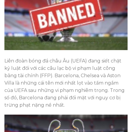
Liên đoàn bóng đá châu Âu (UEFA) đang siết chặt
kỷ luật đối với các câu lạc bộ vi phạm luật công
bằng tài chính (FFP). Barcelona, Chelsea và Aston
Villa là những cái tên mới nhất lọt vào tầm ngắm
của UEFA sau những vi phạm nghiêm trọng. Trong
số đó, Barcelona đang phải đối mặt với nguy cơ bị
trừng phạt nặng nề nhất.