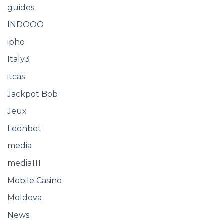
guides
INDOOO
ipho
Italy3
itcas
Jackpot Bob
Jeux
Leonbet
media
media111
Mobile Casino
Moldova
News