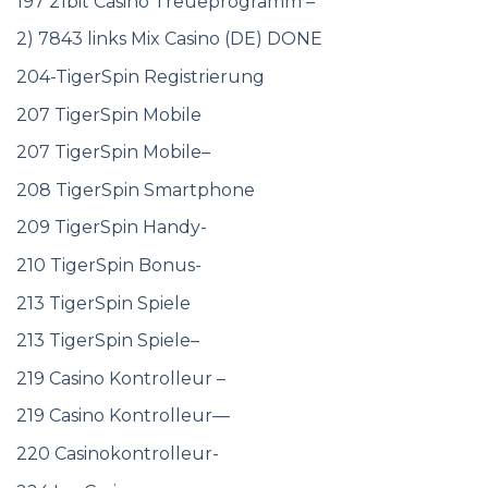
197 21bit Casino Treueprogramm –
2) 7843 links Mix Casino (DE) DONE
204-TigerSpin Registrierung
207 TigerSpin Mobile
207 TigerSpin Mobile–
208 TigerSpin Smartphone
209 TigerSpin Handy-
210 TigerSpin Bonus-
213 TigerSpin Spiele
213 TigerSpin Spiele–
219 Casino Kontrolleur –
219 Casino Kontrolleur—
220 Casinokontrolleur-