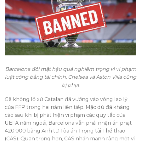
Barcelona đối mặt hậu quả nghiêm trọng vì vi phạm
luật công bằng tài chính, Chelsea và Aston Villa cũng
bị phạt
Gã khổng lồ xứ Catalan đã vướng vào vòng lao lý
của FFP trong hai năm liên tiếp. Mặc dù đã kháng
cáo sau khi bị phát hiện vi phạm các quy tắc của
UEFA năm ngoái, Barcelona vẫn phải nhận án phạt
420.000 bảng Anh từ Tòa án Trọng tài Thể thao
(CAS). Quan trọng hơn, CAS nhấn mạnh rằng một vi