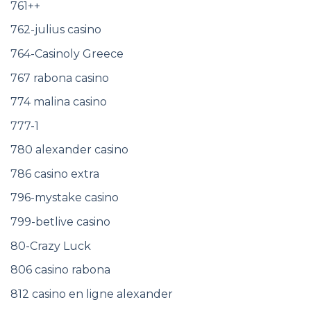
761++
762-julius casino
764-Casinoly Greece
767 rabona casino
774 malina casino
777-1
780 alexander casino
786 casino extra
796-mystake casino
799-betlive casino
80-Crazy Luck
806 casino rabona
812 casino en ligne alexander