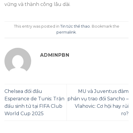
vững và thành công lâu dài.
This entry was posted in
Tin tức thể thao
. Bookmark the
permalink
.
ADMINPBN
Chelsea đối đầu
MU và Juventus đàm
Esperance de Tunis: Trận
phán vụ trao đổi Sancho –
đấu sinh tử tại FIFA Club
Vlahovic: Cơ hội hay rủi
World Cup 2025
ro?