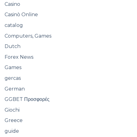
Casino
Casinò Online
catalog
Computers, Games
Dutch
Forex News
Games
gercas
German
GGBET Προσφορές
Giochi
Greece
guide