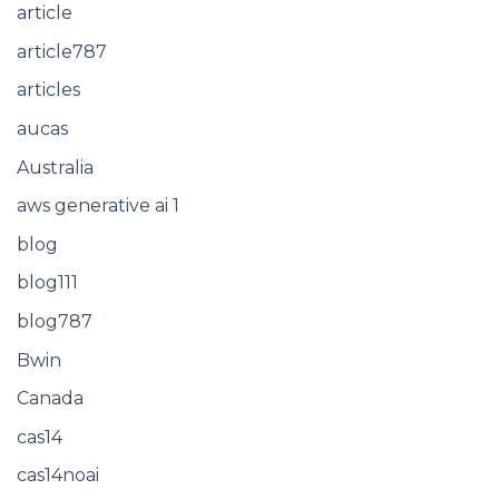
article
article787
articles
aucas
Australia
aws generative ai 1
blog
blog111
blog787
Bwin
Canada
cas14
cas14noai