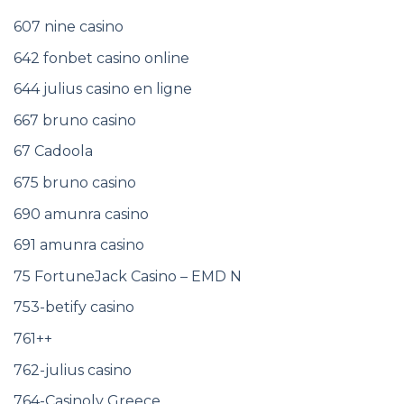
607 nine casino
642 fonbet casino online
644 julius casino en ligne
667 bruno casino
67 Cadoola
675 bruno casino
690 amunra casino
691 amunra casino
75 FortuneJack Casino – EMD N
753-betify casino
761++
762-julius casino
764-Casinoly Greece