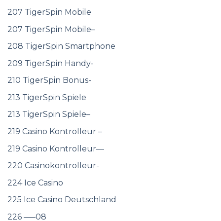
207 TigerSpin Mobile
207 TigerSpin Mobile–
208 TigerSpin Smartphone
209 TigerSpin Handy-
210 TigerSpin Bonus-
213 TigerSpin Spiele
213 TigerSpin Spiele–
219 Casino Kontrolleur –
219 Casino Kontrolleur—
220 Casinokontrolleur-
224 Ice Casino
225 Ice Casino Deutschland
226 —–08