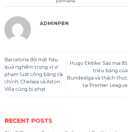
permalink
.
ADMINPBN
Barcelona đối mặt hậu
Hugo Ekitike: Sao mai 85
quả nghiêm trọng vì vi
triệu bảng của
phạm luật công bằng tài
Bundesliga và thách thức
chính, Chelsea và Aston
tại Premier League
Villa cũng bị phạt
RECENT POSTS