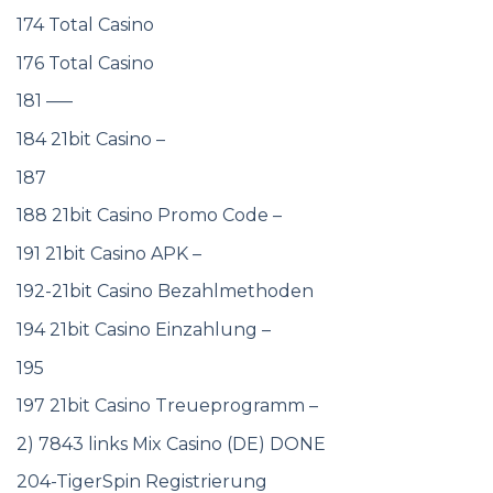
174 Total Casino
176 Total Casino
181 —–
184 21bit Casino –
187
188 21bit Casino Promo Code –
191 21bit Casino APK –
192-21bit Casino Bezahlmethoden
194 21bit Casino Einzahlung –
195
197 21bit Casino Treueprogramm –
2) 7843 links Mix Casino (DE) DONE
204-TigerSpin Registrierung