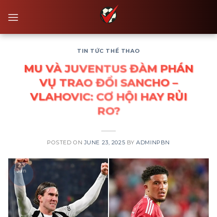
Skip
to
content
TIN TỨC THỂ THAO
MU VÀ JUVENTUS ĐÀM PHÁN
VỤ TRAO ĐỔI SANCHO –
VLAHOVIC: CƠ HỘI HAY RỦI
RO?
POSTED ON
JUNE 23, 2025
BY
ADMINPBN
23
Jun