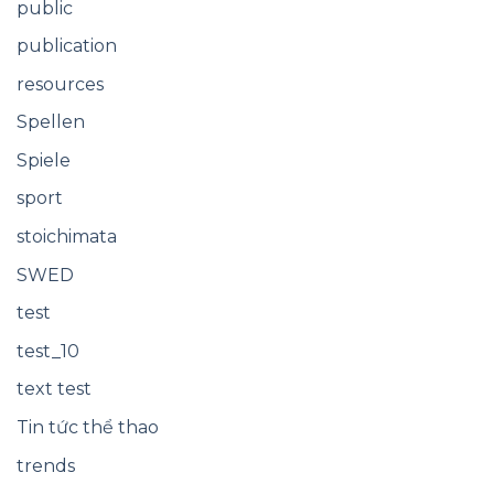
public
publication
resources
Spellen
Spiele
sport
stoichimata
SWED
test
test_10
text test
Tin tức thể thao
trends