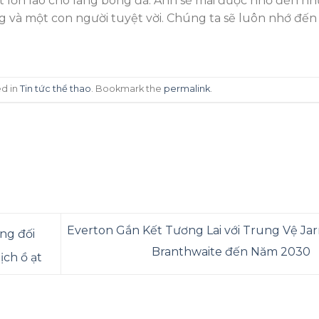
át lớn lao cho làng bóng đá. Anh sẽ mãi được nhớ đến nh
g và một con người tuyệt vời. Chúng ta sẽ luôn nhớ đến
ed in
Tin tức thể thao
. Bookmark the
permalink
.
Everton Gắn Kết Tương Lai với Trung Vệ Jar
ng đối
Branthwaite đến Năm 2030
ịch ồ ạt