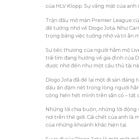
của HLV Klopp. Sự vắng mặt của anh s
Trận đấu mở màn Premier League của 
để tưởng nhớ về Diogo Jota. Như Carr
trọng bằng việc tưởng nhớ và tri ân m
Sự tiếc thương của người hâm mộ Live
trái tim đang hướng về gia đình của D
được nhớ đến như một cầu thủ tài năn
Diogo Jota đã để lại một di sản đáng 
dấu ấn đậm nét trong lòng người hâ
cống hiến hết mình trên sân cỏ – tất 
Những lời chia buồn, những lời động 
nơi trên thế giới. Cái chết của anh l
của những khoảnh khắc hiện tại.