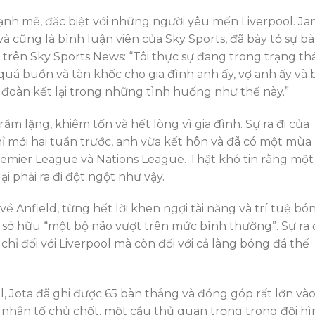
mạnh mẽ, đặc biệt với những người yêu mến Liverpool. Ja
à cũng là bình luận viên của Sky Sports, đã bày tỏ sự b
 trên Sky Sports News: “Tôi thực sự đang trong trạng thá
 quá buồn và tàn khốc cho gia đình anh ấy, vợ anh ấy và 
ẽ đoàn kết lại trong những tình huống như thế này.”
ầm lặng, khiêm tốn và hết lòng vì gia đình. Sự ra đi của
ỉ mới hai tuần trước, anh vừa kết hôn và đã có một mùa
remier League và Nations League. Thật khó tin rằng một
ại phải ra đi đột ngột như vậy.
ề Anfield, từng hết lời khen ngợi tài năng và trí tuệ bó
sở hữu “một bộ não vượt trên mức bình thường”. Sự ra 
hỉ đối với Liverpool mà còn đối với cả làng bóng đá thế
l, Jota đã ghi được 65 bàn thắng và đóng góp rất lớn và
t nhân tố chủ chốt, một cầu thủ quan trọng trong đội h