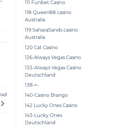
ư
111 Funbet Casino
118 Queen88 casino
Australia
119 SaharaSands casino
Australia
120 Cat Casino
126-Always Vegas Casino
133-Always Vegas Casino
Deutschland
138-+-
rad
140-Casino Brango
142 Lucky Ones Casino
143-Lucky Ones
Deutschland