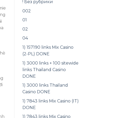
! Без рубрики
mie
002
àng
01
i
ba
02
04
1) 157190 links Mix Casino
 hè
(2-PL) DONE
1) 3000 links + 100 sitewide
links Thailand Casino
DONE
ng
đi
1) 3000 links Thailand
Casino DONE
1) 7843 links Mix Casino (IT)
DONE
o
ình
1) 7843 links Mix Casino