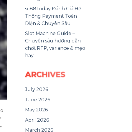
sc88.today Đánh Giá Hệ
Thống Payment Toàn
Diện & Chuyên Sâu
Slot Machine Guide –
Chuyên sâu hướng dẫn
chơi, RTP, variance & mẹo
hay
ARCHIVES
July 2026
June 2026
May 2026
go
n
April 2026
vụ
March 2026