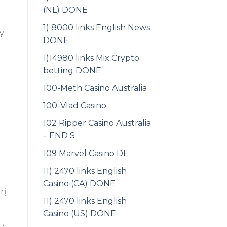
(NL) DONE
1) 8000 links English News
y
DONE
1)14980 links Mix Crypto
betting DONE
100-Meth Casino Australia
100-Vlad Casino
102 Ripper Casino Australia
– END S
109 Marvel Casino DE
11) 2470 links English
Casino (CA) DONE
rị
11) 2470 links English
Casino (US) DONE