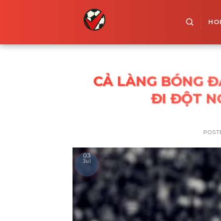
Skip
to
HO
content
CẢ LÀNG BÓNG Đ
ĐI ĐỘT N
POST
03
Jul