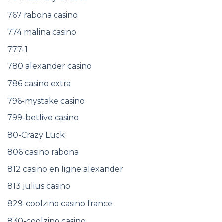
767 rabona casino
774 malina casino
777-1
780 alexander casino
786 casino extra
796-mystake casino
799-betlive casino
80-Crazy Luck
806 casino rabona
812 casino en ligne alexander
813 julius casino
829-coolzino casino france
830-coolzino casino