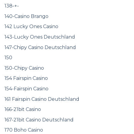
138-+-
140-Casino Brango
142 Lucky Ones Casino
143-Lucky Ones Deutschland
147-Chipy Casino Deutschland
150
150-Chipy Casino
154 Fairspin Casino
154-Fairspin Casino
161 Fairspin Casino Deutschland
166-21bit Casino
167-21bit Casino Deutschland
170 Boho Casino