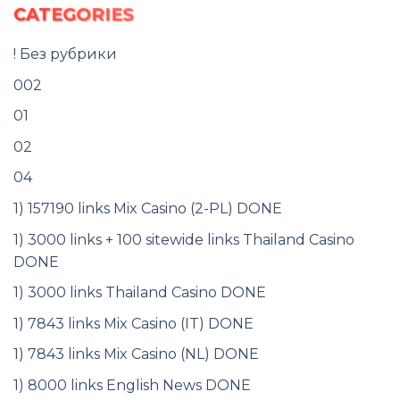
CATEGORIES
! Без рубрики
002
01
02
04
1) 157190 links Mix Casino (2-PL) DONE
1) 3000 links + 100 sitewide links Thailand Casino
DONE
1) 3000 links Thailand Casino DONE
1) 7843 links Mix Casino (IT) DONE
1) 7843 links Mix Casino (NL) DONE
1) 8000 links English News DONE