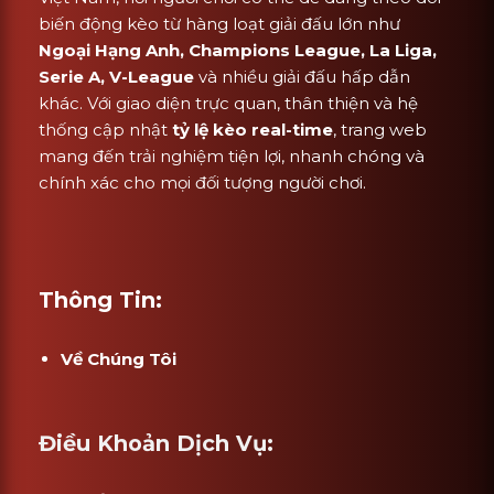
biến động kèo từ hàng loạt giải đấu lớn như
Ngoại Hạng Anh, Champions League, La Liga,
Serie A, V-League
và nhiều giải đấu hấp dẫn
khác. Với giao diện trực quan, thân thiện và hệ
thống cập nhật
tỷ lệ kèo real-time
, trang web
mang đến trải nghiệm tiện lợi, nhanh chóng và
chính xác cho mọi đối tượng người chơi.
Thông Tin:
Về Chúng Tôi
Điều Khoản Dịch Vụ: